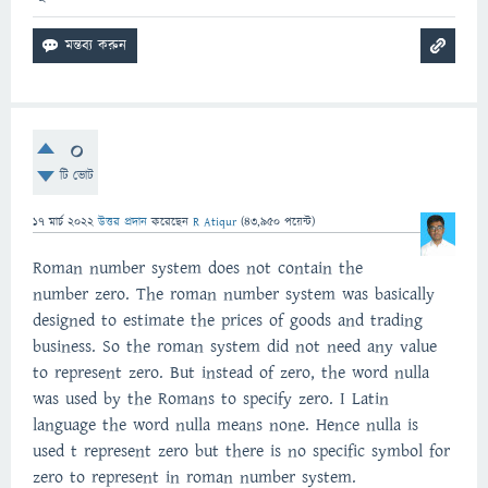
0
টি ভোট
17 মার্চ 2022
উত্তর প্রদান
করেছেন
R Atiqur
(
43,950
পয়েন্ট)
Roman number system does not contain the
number zero. The roman number system was basically
designed to estimate the prices of goods and trading
business. So the roman system did not need any value
to represent zero. But instead of zero, the word nulla
was used by the Romans to specify zero. I Latin
language the word nulla means none. Hence nulla is
used t represent zero but there is no specific symbol for
zero to represent in roman number system.