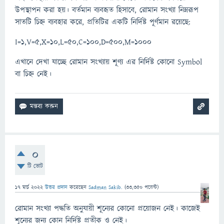
উপস্থাপন করা হয়। বর্তমান ব্যবহৃত হিসাবে, রোমান সংখ্যা নিম্নরূপ
সাতটি চিহ্ন ব্যবহার করে, প্রতিটির একটি নির্দিষ্ট পূর্ণমান রয়েছে:
I=1,V=5,X=10,L=50,C=100,D=500,M=1000
এখানে দেখা যাচ্ছে রোমান সংখ্যায় শূণ্য এর নির্দিষ্ট কোনো Symbol
বা চিহ্ন নেই।
0
টি ভোট
17 মার্চ 2022
উত্তর প্রদান
করেছেন
Sadman Sakib.
(
33,350
পয়েন্ট)
রোমান সংখ্যা পদ্ধতি অনুযায়ী শূন্যের কোনো প্রয়োজন নেই। কাজেই
শূন্যের জন্য কোন নির্দিষ্ট প্রতীক ও নেই।