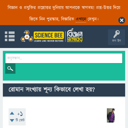
বিজ্ঞান ও প্রযুক্তির প্রশ্নোত্তর দুনিয়ায় আপনাকে স্বাগতম! প্রশ্ন-উত্তর দিয়ে
জিতে নিন পুরস্কার, বিস্তারিত
এখানে
দেখুন।
লগ ইন
রোমান সংখ্যায় শূন্য কিভাবে লেখা হয়?
+1
টি ভোট