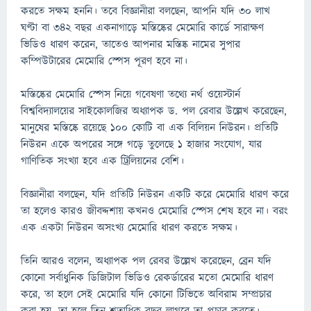
করতে সক্ষম হননি। তবে বিজ্ঞানীরা বলছেন, আপনি যদি ৩০ লাখ
ঘণ্টা বা ৩৪২ বছর একনাগাড়ে মস্তিষ্কের মেমোরি কার্ডে সারাক্ষণ
ভিডিও ধারণ করেন, তাতেও আপনার মস্তিষ্ক নামের সুপার
কম্পিউটারের মেমোরি স্পেস পূরণ হবে না।
মস্তিষ্কের মেমোরি স্পেস নিয়ে গবেষণা তথ্যে নর্থ ওয়েস্টার্ন
বিশ্ববিদ্যালয়ের সাইকোলজির অধ্যাপক ড. পল রেবার উল্লেখ করেছেন,
মানুষের মস্তিষ্কে রয়েছে ১০০ কোটি বা এক বিলিয়ন নিউরন। প্রতিটি
নিউরন একে অপরের সঙ্গে গড়ে তুলেছে ১ হাজার সংযোগ, যার
গাণিতিক সংখ্যা হবে এক ট্রিলিয়নের বেশি।
বিজ্ঞানীরা বলছেন, যদি প্রতিটি নিউরন একটি করে মেমোরি ধারণ করে
তা হলেও কারও জীবদ্দশায় কখনও মেমোরি স্পেস শেষ হবে না। বরং
এক একটা নিউরন অসংখ্য মেমোরি ধারণ করতে সক্ষম।
তিনি আরও বলেন, অধ্যাপক পল রেবর উল্লেখ করেছেন, ব্রেন যদি
কোনো সর্বাধুনিক ডিজিটাল ভিডিও রেকর্ডারের মতো মেমোরি ধারণ
করে, তা হলে সেই মেমোরি যদি কোনো টিভিতে অবিরাম সম্প্রচার