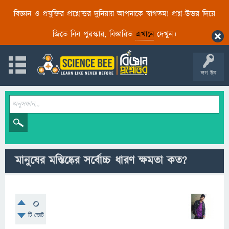
বিজ্ঞান ও প্রযুক্তির প্রশ্নোত্তর দুনিয়ায় আপনাকে স্বাগতম! প্রশ্ন-উত্তর দিয়ে
জিতে নিন পুরস্কার, বিস্তারিত
এখানে
দেখুন।
লগ ইন
মানুষের মস্তিষ্কের সর্বোচ্চ ধারণ ক্ষমতা কত?
0
টি ভোট