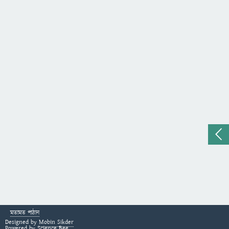
মতামত পাঠান
Designed by
Mobin Sikder
Powered by
Science Bee