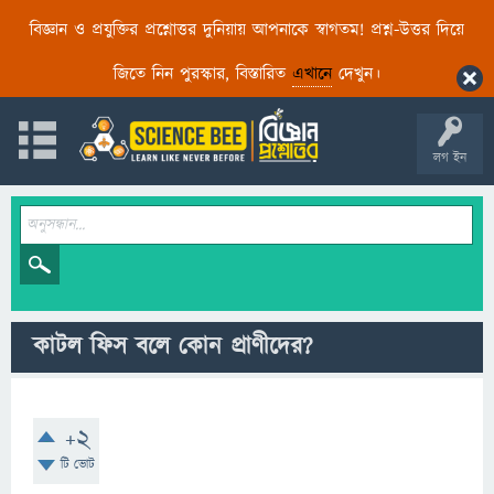
বিজ্ঞান ও প্রযুক্তির প্রশ্নোত্তর দুনিয়ায় আপনাকে স্বাগতম! প্রশ্ন-উত্তর দিয়ে
জিতে নিন পুরস্কার, বিস্তারিত
এখানে
দেখুন।
লগ ইন
কাটল ফিস বলে কোন প্রাণীদের?
+2
টি ভোট