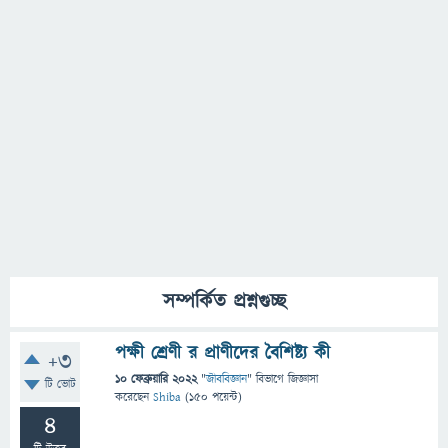
সম্পর্কিত প্রশ্নগুচ্ছ
পক্ষী শ্রেণী র প্রাণীদের বৈশিষ্ট্য কী
+3
10 ফেব্রুয়ারি 2022
"
জীববিজ্ঞান
" বিভাগে
জিজ্ঞাসা
টি ভোট
করেছেন
Shiba
(
150
পয়েন্ট)
4