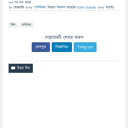
329
বার দেখা হয়েছে
20 ফেব্রুয়ারি 2022
"
প্রাণিবিদ্যা
" বিভাগে
জিজ্ঞাসা
করেছেন
Rifat Shikder
(
820
পয়েন্ট)
ফিস
প্রাণীদের
প্রশ্নোত্তরটি শেয়ার করুন
ফেসবুক
লিঙ্কইডিন
Telegram