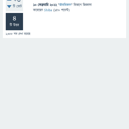
+3
10 ফেব্রুয়ারি 2022
"
জীববিজ্ঞান
" বিভাগে
জিজ্ঞাসা
টি ভোট
করেছেন
Shiba
(
150
পয়েন্ট)
4
টি উত্তর
1,355
বার দেখা হয়েছে