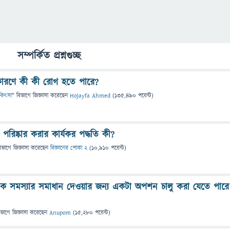
সম্পর্কিত প্রশ্নগুচ্ছ
কারণে কী কী রোগ হতে পারে?
চিকিৎসা
" বিভাগে
জিজ্ঞাসা
করেছেন
Hojayfa Ahmed
(
135,490
পয়েন্ট)
রিষ্কার করার কার্যকর পদ্ধতি কী?
িভাগে
জিজ্ঞাসা
করেছেন
বিজ্ঞানের পোকা 2
(
10,910
পয়েন্ট)
সিক সমস্যার সমাধান দেওয়ার জন্য একটা অপশন চালু করা যেতে পারে
িভাগে
জিজ্ঞাসা
করেছেন
Anupom
(
15,280
পয়েন্ট)