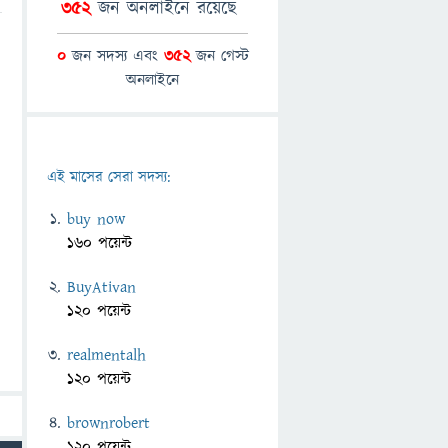
352
জন অনলাইনে রয়েছে
0
জন সদস্য এবং
352
জন গেস্ট
অনলাইনে
এই মাসের সেরা সদস্য:
buy now
160 পয়েন্ট
BuyAtivan
120 পয়েন্ট
realmentalh
120 পয়েন্ট
brownrobert
120 পয়েন্ট