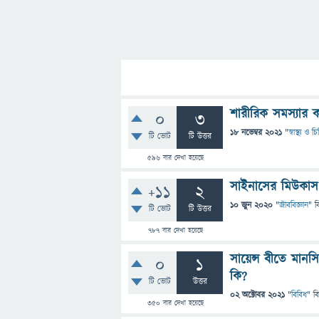
শারীরিক সমস্যার 
0
3
18 নভেম্বর 2021
"
স্বাস্থ্য ও 
টি ভোট
টি উত্তর
596
বার দেখা হয়েছে
সাইনাসের মিউকাস প
+11
2
10 জুন 2020
"
জীববিজ্ঞান
" ব
টি ভোট
টি উত্তর
787
বার দেখা হয়েছে
সায়েন্স বীতে মান
0
1
কি?
টি ভোট
উত্তর
02 অক্টোবর 2021
"
বিবিধ
" ব
350
বার দেখা হয়েছে