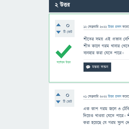
2
উত্তর
0
12 ফেব্রুয়ারি 2022
উত্তর প্রদান
করে
টি ভোট
শীতের সময় এই প্রভাব বেশি
শীত কালে গরম খাবার খেতে
ব্যবহার করা যেতে পারে।
সর্বোত্তম উত্তর
0
01 ফেব্রুয়ারি 2022
উত্তর প্রদান
করে
টি ভোট
এক কাপ গরম জলে ৩ টেবিল 
দিয়েও খাওয়া যেতে পারে।
করা হয়েছে যে গরম স্যুপ 