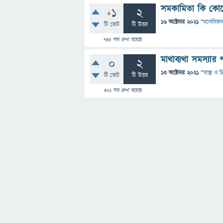
সমকামিতা কি কোন
+1
2
16 অক্টোবর 2021
"
মনোবিজ্ঞা
টি ভোট
টি উত্তর
745
বার দেখা হয়েছে
মাথাব্যথা সমস্যার প
0
2
13 অক্টোবর 2021
"
স্বাস্থ্য ও
টি ভোট
টি উত্তর
422
বার দেখা হয়েছে