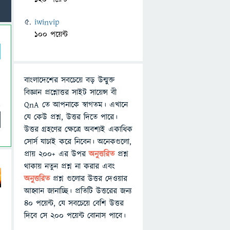
iwinvip
100 পয়েন্ট
বাংলাদেশের সবচেয়ে বড় উন্মুক্ত
বিজ্ঞান প্রশ্নোত্তর সাইট সায়েন্স বী
QnA তে আপনাকে স্বাগতম। এখানে
যে কেউ প্রশ্ন, উত্তর দিতে পারে।
উত্তর গ্রহণের ক্ষেত্রে অবশ্যই একাধিক
সোর্স যাচাই করে নিবেন। অনেকগুলো,
প্রায় ২০০+ এর উপর
অনুত্তরিত
প্রশ্ন
থাকায় নতুন প্রশ্ন না করার এবং
অনুত্তরিত
প্রশ্ন গুলোর উত্তর দেওয়ার
আহ্বান জানাচ্ছি। প্রতিটি উত্তরের জন্য
৪০ পয়েন্ট, যে সবচেয়ে বেশি উত্তর
দিবে সে ২০০ পয়েন্ট বোনাস পাবে।