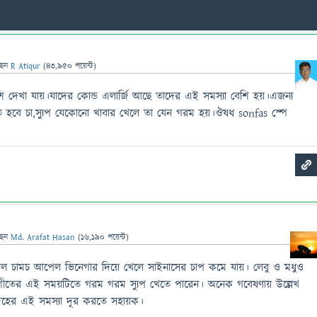
ছেন
R Atiqur
(
43,950
পয়েন্ট)
 দেখা যায়।যাদের কোন্ড এলার্জি আছে তাদের এই সমস্যা বেশি হয়।এজন্য
 হবে চা,স্যুপ যেকোনো খাবার খেলে তা যেন গরম হয়।ঔষধ sonfas স্পে
ছেন
Md. Arafat Hasan
(
16,190
পয়েন্ট)
চামচ আপেল ভিনেগার দিয়ে খেলে সাইনাসের চাপ কমে যায়। লেবু ও মধুও
 শীতের এই সময়টিতে গরম গরম স্যুপ খেতে পারেন। অনেক গবেষণায় উল্লেখ
দেহের এই সমস্যা দূর করতে সহায়ক।