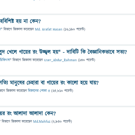
হবিশিষ্ট হয় না কেন?
ন
" বিভাগে
জিজ্ঞাসা
করেছেন
Md. Arafat Hasan
(
16,190
পয়েন্ট)
লুদ খেলে গায়ের রং উজ্জ্বল হয়" - দাবিটি কি বৈজ্ঞানিকভাবে সত্য?
 ও চিকিৎসা
" বিভাগে
জিজ্ঞাসা
করেছেন
User_Abdur_Rahman
(
130
পয়েন্ট)
সত্যি মানুষের চেহারা বা গায়ের রং কালো হয়ে যায়?
ভাগে
জিজ্ঞাসা
করেছেন
বিজ্ঞানের পোকা ৩
(
25,810
পয়েন্ট)
ায়ের রং আলাদা আলাদা কেন?
" বিভাগে
জিজ্ঞাসা
করেছেন
Md.Mahfuz
(
2,930
পয়েন্ট)