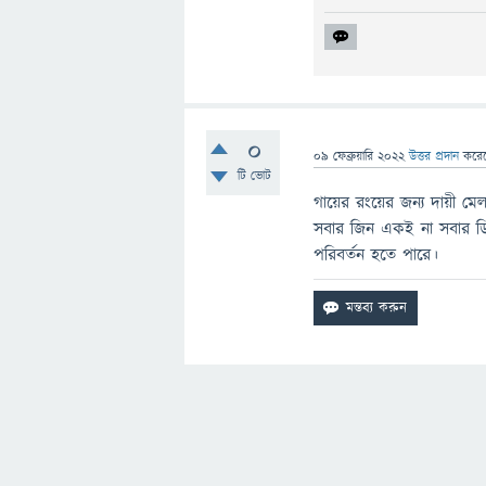
0
09 ফেব্রুয়ারি 2022
উত্তর প্রদান
করে
টি ভোট
গায়ের রংয়ের জন্য দায়ী ম
সবার জিন একই না সবার ড
পরিবর্তন হতে পারে।