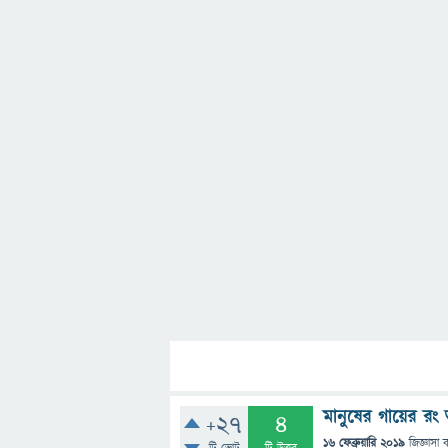
মানুষের গায়ের র
+27
4
16 ফেব্রুয়ারি 2019
জিজ্ঞাসা