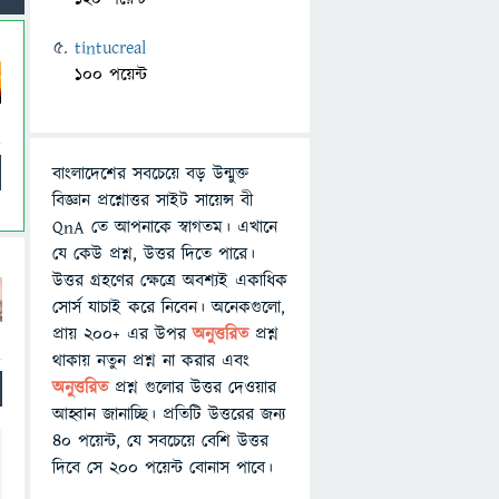
tintucreal
100 পয়েন্ট
বাংলাদেশের সবচেয়ে বড় উন্মুক্ত
বিজ্ঞান প্রশ্নোত্তর সাইট সায়েন্স বী
QnA তে আপনাকে স্বাগতম। এখানে
যে কেউ প্রশ্ন, উত্তর দিতে পারে।
উত্তর গ্রহণের ক্ষেত্রে অবশ্যই একাধিক
সোর্স যাচাই করে নিবেন। অনেকগুলো,
প্রায় ২০০+ এর উপর
অনুত্তরিত
প্রশ্ন
থাকায় নতুন প্রশ্ন না করার এবং
অনুত্তরিত
প্রশ্ন গুলোর উত্তর দেওয়ার
আহ্বান জানাচ্ছি। প্রতিটি উত্তরের জন্য
৪০ পয়েন্ট, যে সবচেয়ে বেশি উত্তর
দিবে সে ২০০ পয়েন্ট বোনাস পাবে।