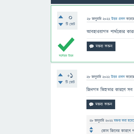
0
28 জানুয়ারি 2022
উত্তর প্রদান
করেছ
টি ভোট
আবহাওয়াগত পার্থক্যের কা
সর্বোত্তম উত্তর
+1
28 জানুয়ারি 2022
উত্তর প্রদান
করেছ
টি ভোট
জিনগত ভিন্নতার কারণে সব
28 জানুয়ারি 2022
মন্তব্য করা হয়
কোন জিনের কারণে গা