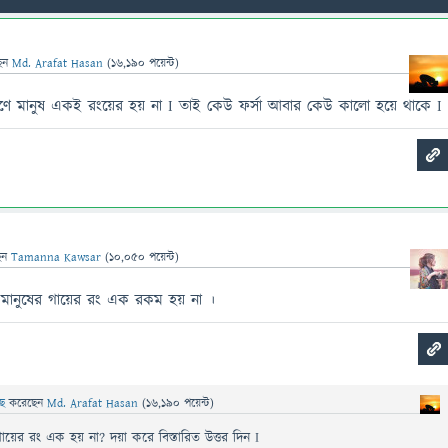
েন
Md. Arafat Hasan
(
16,190
পয়েন্ট)
রণে মানুষ একই রংয়ের হয় না I তাই কেউ ফর্সা আবার কেউ কালো হয়ে থাকে I
েন
Tamanna Kawsar
(
10,050
পয়েন্ট)
 মানুষের গায়ের রং এক রকম হয় না ।
েছে
করেছেন
Md. Arafat Hasan
(
16,190
পয়েন্ট)
য়ের রং এক হয় না? দয়া করে বিস্তারিত উত্তর দিন I