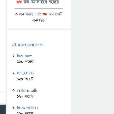
38
জন অনলাইনে রয়েছে
0
জন সদস্য এবং
38
জন গেস্ট
অনলাইনে
এই মাসের সেরা সদস্য:
buy now
160 পয়েন্ট
BuyAtivan
120 পয়েন্ট
realmentalh
120 পয়েন্ট
brownrobert
120 পয়েন্ট