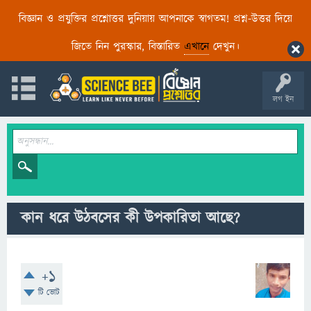
বিজ্ঞান ও প্রযুক্তির প্রশ্নোত্তর দুনিয়ায় আপনাকে স্বাগতম! প্রশ্ন-উত্তর দিয়ে
জিতে নিন পুরস্কার, বিস্তারিত
এখানে
দেখুন।
লগ ইন
কান ধরে উঠবসের কী উপকারিতা আছে?
+1
টি ভোট