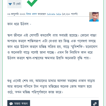
টি ভোট
06 জানুয়ারি 2022
উত্তর প্রদান
করেছেন
Subrata Saha
(
15,210
পয়েন্ট)
কান ধরে উঠবস -
স্কল জীবনে এই যোগাটি কমবেশি প্রায় সবারই হয়েছে। কোনো বাচ্চা
অপরাধ করলে শাস্তিসরূপ এটা দেওয়া হয় কিন্তু এক গবেষণা বলছে
কান ধরে উঠবস করলে মস্তিষ্ক সক্রিয় হয়, বাড়ে স্মৃতিশক্তি। মনোযোগ
ও অনেকটা বাড়ে বলেই জানা যাচ্ছে। এমন কি নিয়মিত কান ধরে
উঠবস করলে শ্বাস-প্রশ্বাসের ক্ষমতার উন্নতি অনেকটা বৃদ্ধি পায়।
শুধু এতেই শেষ নয়, আমাদের মাথার আলফা তরঙ্গের প্রভাব বাড়ায়
আর কানের লতিতে টান পড়ায় মস্তিষ্কের অনেক কোষ সজাগ হয়ে
ওঠে, তখন মস্তিষ্ক পরিপূর্ণভাবে কাজ করে।