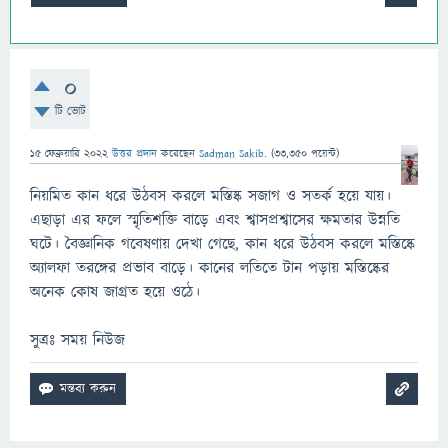
0
টি ভোট
15 ফেব্রুয়ারি 2022
উত্তর প্রদান
করেছেন
Sadman Sakib.
(
33,350
পয়েন্ট)
নিয়মিত কান ধরে উঠবস করলে মস্তিষ্ক সজাগ ও সতর্ক হয়ে যায়।
এছাড়া এর ফলে স্মৃতিশক্তি বাড়ে এবং শ্বাসপ্রশ্বাসের ক্ষমতার উন্নতি
ঘটে। বৈজ্ঞানিক গবেষণায় দেখা গেছে, কান ধরে উঠবস করলে মস্তিষ্কে
অ্যালফা তরঙ্গের প্রভাব বাড়ে। কানের লতিতে টান পড়ায় মস্তিষ্কের
অনেক কোষ জাগ্রত হয়ে ওঠে।
সুত্রঃ সময় নিউজ