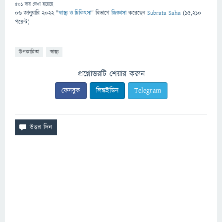
501
বার দেখা হয়েছে
06 জানুয়ারি 2022
"
স্বাস্থ্য ও চিকিৎসা
" বিভাগে
জিজ্ঞাসা
করেছেন
Subrata Saha
(
15,210
পয়েন্ট)
উপকারিতা
স্বাস্থ্য
প্রশ্নোত্তরটি শেয়ার করুন
ফেসবুক
লিঙ্কইডিন
Telegram