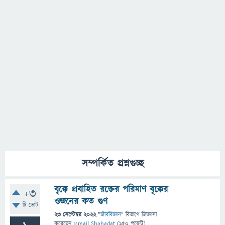
সম্পর্কিত প্রশ্নগুচ্ছ
বৃক্কে প্রবাহিত রক্তের পরিমাণ বৃক্কের
+3
ওজনের কত গুণ
টি ভোট
23 সেপ্টেম্বর 2022
"
জীববিজ্ঞান
" বিভাগে
জিজ্ঞাসা
করেছেন
Ismail Shahadat
(
150
পয়েন্ট)