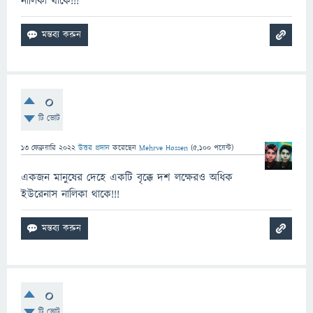
নালিকা থাকে!!!
0
টি ভোট
13 ফেব্রুয়ারি 2022
উত্তর প্রদান
করেছেন
Mehrve Hossen
(
5,100
পয়েন্ট)
একজন মানুষের দেহে একটি বৃক্কে দশ লক্ষেরও অধিক
ইউরেনাস নালিকা থাকে!!!
0
টি ভোট