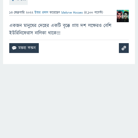
13 ফেব্রুয়ারি 2022
উত্তর প্রদান
করেছেন
Mehrve Hossen
(
5,100
পয়েন্ট)
একজন মানুষের দেহের একটি বৃক্কে প্রায় দশ লক্ষেরও বেশি
ইউরিনিফেরাস নালিকা থাকে!!!