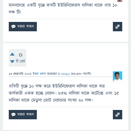
মানবদেহে একটি বৃক্কে কতটি ইউরিনিফেরাস নালিকা থাকে প্রায় ১০
লক্ষ টি!
0
টি ভোট
13 ফেব্রুয়ারি 2022
উত্তর প্রদান
করেছেন
R Atiqur
(
43,950
পয়েন্ট)
প্রতিটি বৃক্কে ১০ লক্ষ করে ইউরিনিফেরাস নালিকা থাকে যার
কার্যকারী একক হচ্ছে নেফ্রন। ৮৫% নালিকা থাকে কর্টেক্সে এবং ১৫
নালিকা থাকে মেডুলা।মোট নেফ্রনের সংখ্যা ২০ লক্ষ।