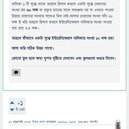
নালিকা ১ টি বৃক্কে থাকে তাহলে হিসাব করলে একটা বৃক্কে নেফ্রনের
সংখ্যা হয়
৬০ লক্ষ
যা প্রকৃত মানের সাথে সামঞ্জস্য নয় বা এখানে পাওয়া
উত্তরে নেফ্রনের সংখ্যার সাথেও মিল নাই।আবার নেপ্রনের সংখ্যা যদি ২০
লক্ষ ই ধরি তাহলে হিসাব করলে ইউরেনিফেরাস নালিকার সংখ্যা পাওয়া
যায় প্রায় ৩.৫ লক্ষ।
তাহলে কীভাবে একটা বৃক্কে ইউরেনিফেরাস নালিকার সংখ্যা ১০ লক্ষ হয়?
আশা করি সঠিক উত্তর পাবো।
কোনো ভুল হলে ক্ষমা সুন্দর দৃষ্টিতে দেখবেন এবং ভুলগুলো শুধরে দিবেন।
+1
টি ভোট
10 ফেব্রুয়ারি 2022
উত্তর প্রদান
করেছেন
Sadman Sakib.
(
33,350
পয়েন্ট)