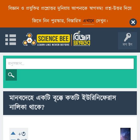
বিজ্ঞান ও প্রযুক্তির প্রশ্নোত্তর দুনিয়ায় আপনাকে স্বাগতম! প্রশ্ন-উত্তর দিয়ে
জিতে নিন পুরস্কার, বিস্তারিত
এখানে
দেখুন।
লগ ইন
মানবদেহে একটি বৃক্কে কতটি ইউরিনিফেরাস
নালিকা থাকে?
+3