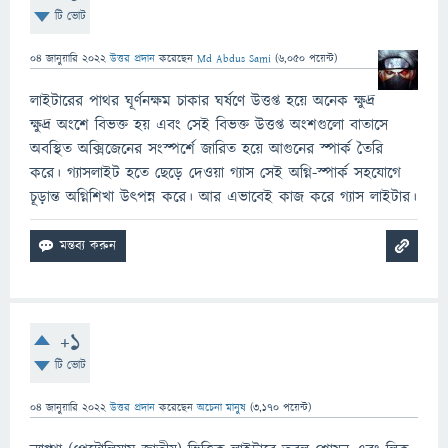
টি ভোট
04 জানুয়ারি 2022
উত্তর প্রদান
করেছেন
Md Abdus Sami
(
6,050
পয়েন্ট)
লাইটারের পাথর ঘূর্ণনক্ষম চাকার ঘর্ষণে উত্তপ্ত হয়ে অনেক ক্ষুদ্র
ক্ষুদ্র অংশে বিভক্ত হয় এবং সেই বিভক্ত উত্তপ্ত অংশগুলো বাতাসে
অবস্থিত অক্সিজেনের সংস্পর্শে জারিত হয়ে আগুনের স্পার্ক তৈরি
করে। গ্যাসলাইট হতে ছেড়ে দেওয়া গ্যাস সেই অগ্নি-স্পার্ক সহযোগে
চূড়ান্ত অগ্নিশিখা উৎপন্ন করে। আর এভাবেই কাজ করে গ্যাস লাইটার।
+1
টি ভোট
04 জানুয়ারি 2022
উত্তর প্রদান
করেছেন
অচেনা মানুষ
(
3,170
পয়েন্ট)