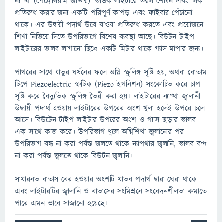
ন্যাপ্থা (পেট্রোলিয়াম জাতীয়) ভিত্তিক লাইটারে তরল শোষন এবং লিক
প্রতিরুধ করার জন্য একটি পরিপূর্ণ কাপড় এবং ফাইবার পেঁচানো
থাকে। এর উদ্বায়ী পদার্থ উবে যাওয়া প্রতিরুধ করতে এবং প্রয়োজনে
শিখা নিভিয়ে দিতে উপরিভাগে বিশেষ ব্যবস্থা আছে। বিউটন টাইপ
লাইটারের ভালব লাগানো ছিদ্রে একটি মিটার থাকে গ্যাস মাপার জন্য।
পাথরের সাথে ধাতুর ঘর্ষনের ফলে অগ্নি স্ফুলিঙ্গ সৃষ্টি হয়, অথবা বোতাম
টিপে Piezoelectric স্ফটিক (Piezo ইগনিশন) সংকোচিত করে চাপ
সৃষ্টি করে বৈদ্যুতিক স্ফুলিঙ্গ তৈরী করা হয়। লাইটারের ন্যাপ্থা জ্বালানী
উদ্ধায়ী পদার্থ হওয়ায় লাইটারের উপরের অংশ খুলা হলেই উপরে চলে
আসে। বিউটেন টাইপ লাইটার উপরের অংশ ও গ্যাস ছাড়ার ভালব
এক সাথে কাজ করে। উপরিভাগ খুলে অগ্নিশিখা জ্বলানোর পর
উপরিভাগ বন্ধ না করা পর্যন্ত জলতে থাকে ন্যাপথার জ্বলানি, ভালব বন্দ
না করা পর্যন্ত জ্বলতে থাকে বিউটন জ্বলানি।
সাধারনত বাতাস বের হওয়ার অংশটি ধাতব পদার্থ দ্বারা ঘেরা থাকে
এবং লাইটারটির জ্বালানি ও বাতাসের সংমিশ্রনে সংবেদনশীলতা কমাতে
পারে এমন ভাবে সাজানো হয়েছে।