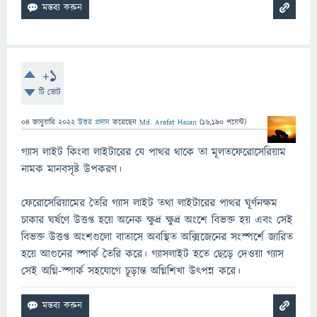
+1
টি ভোট
04 জানুয়ারি 2022
উত্তর প্রদান
করেছেন
Md. Arafat Hasan
(
16,190
পয়েন্ট)
গ্যাস লাইট কিংবা লাইটারের যে পাথর থাকে তা মূলতফেরোসেরিয়াম
নামক মানবসৃষ্ট উপকরণ।
ফেরোসেরিয়ামের তৈরি গ্যাস লাইট তথা লাইটারের পাথর ঘূর্ণনক্ষম
চাকার ঘর্ষণে উত্তপ্ত হয়ে অনেক ক্ষুদ্র ক্ষুদ্র অংশে বিভক্ত হয় এবং সেই
বিভক্ত উত্তপ্ত অংশগুলো বাতাসে অবস্থিত অক্সিজেনের সংস্পর্শে জারিত
হয়ে আগুনের স্পার্ক তৈরি করে। গ্যাসলাইট হতে ছেড়ে দেওয়া গ্যাস
সেই অগ্নি-স্পার্ক সহযোগে চূড়ান্ত অগ্নিশিখা উৎপন্ন করে।