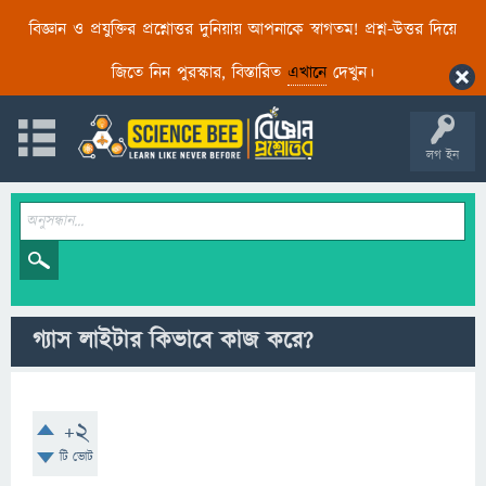
বিজ্ঞান ও প্রযুক্তির প্রশ্নোত্তর দুনিয়ায় আপনাকে স্বাগতম! প্রশ্ন-উত্তর দিয়ে
জিতে নিন পুরস্কার, বিস্তারিত
এখানে
দেখুন।
লগ ইন
গ্যাস লাইটার কিভাবে কাজ করে?
+2
টি ভোট