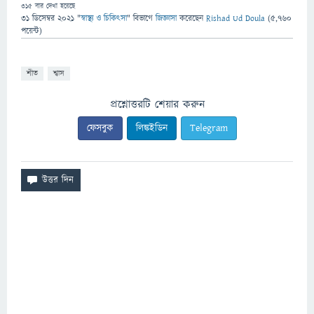
315
বার দেখা হয়েছে
31 ডিসেম্বর 2021
"
স্বাস্থ্য ও চিকিৎসা
" বিভাগে
জিজ্ঞাসা
করেছেন
Rishad Ud Doula
(
5,760
পয়েন্ট)
শীত
শ্বাস
প্রশ্নোত্তরটি শেয়ার করুন
ফেসবুক
লিঙ্কইডিন
Telegram