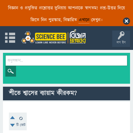
বিজ্ঞান ও প্রযুক্তির প্রশ্নোত্তর দুনিয়ায় আপনাকে স্বাগতম! প্রশ্ন-উত্তর দিয়ে
জিতে নিন পুরস্কার, বিস্তারিত
এখানে
দেখুন।
লগ ইন
শীতে শ্বাসের ব্যায়াম কীরকম?
0
টি ভোট