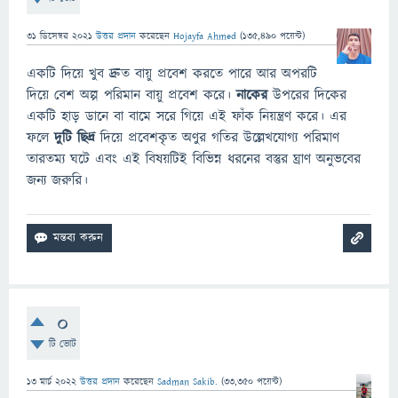
31 ডিসেম্বর 2021
উত্তর প্রদান
করেছেন
Hojayfa Ahmed
(
135,490
পয়েন্ট)
একটি দিয়ে খুব দ্রুত বায়ু প্রবেশ করতে পারে আর অপরটি
দিয়ে বেশ অল্প পরিমান বায়ু প্রবেশ করে।
নাকের
উপরের দিকের
একটি হাড় ডানে বা বামে সরে গিয়ে এই ফাঁক নিয়ন্ত্রণ করে। এর
ফলে
দুটি ছিদ্র
দিয়ে প্রবেশকৃত অণুর গতির উল্লেখযোগ্য পরিমাণ
তারতম্য ঘটে এবং এই বিষয়টিই বিভিন্ন ধরনের বস্তুর ঘ্রাণ অনুভবের
জন্য জরুরি।
0
টি ভোট
13 মার্চ 2022
উত্তর প্রদান
করেছেন
Sadman Sakib.
(
33,350
পয়েন্ট)