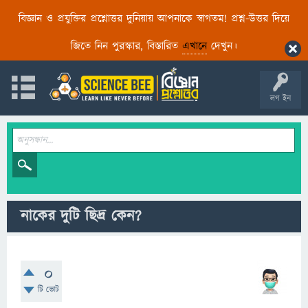
বিজ্ঞান ও প্রযুক্তির প্রশ্নোত্তর দুনিয়ায় আপনাকে স্বাগতম! প্রশ্ন-উত্তর দিয়ে
জিতে নিন পুরস্কার, বিস্তারিত
এখানে
দেখুন।
লগ ইন
নাকের দুটি ছিদ্র কেন?
0
টি ভোট