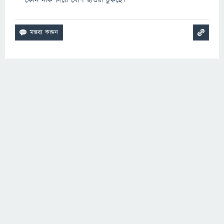
কোন নাক দিয়ে বেশি হাওয়া ঢুকছে।