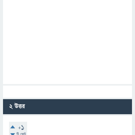
2
উত্তর
+1
টি ভোট