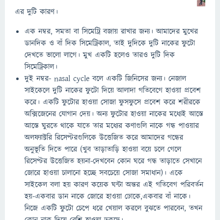
এর দুটি কারণ।
এক নম্বর, সমতা বা সিমেট্রি বজায় রাখার জন্য। আমাদের মুখের
ডানদিক ও বাঁ দিক সিমেট্রিকাল, তাই দুদিকে দুটি নাকের ফুটো
দেখতে ভালো লাগে। মুখ একটি হলেও তারও দুটি দিক
সিমেট্রিকাল।
দুই নম্বর- nasal cycle বলে একটি জিনিসের জন্য। নেজাল
সাইকেলে দুটি নাকের ফুটো দিয়ে আলাদা গতিবেগে হাওয়া প্রবেশ
করে। একটি ফুটোর হাওয়া সোজা ফুসফুসে প্রবেশ করে শরীরকে
অক্সিজেনের যোগান দেয়। অন্য ফুটোর হাওয়া নাকের মধ্যেই আস্তে
আস্তে ঘুরতে থাকে যাতে তার মধ্যের কণাগুলি নাকে গন্ধ পাওয়ার
অলফ্যাক্টরি রিসেপ্টরগুলিকে উত্তেজিত করে আমাদের গন্ধের
অনুভূতি দিতে পারে (খুব তাড়াতাড়ি হাওয়া বয়ে চলে গেলে
রিসেপ্টর উত্তেজিত হয়না-দেখবেন কোন ঘরে গন্ধ তাড়াতে সেখানে
জোরে হাওয়া চালানো হচ্ছে সবচেয়ে সোজা সমাধান)। একে
সাইকেল বলা হয় কারণ কয়েক ঘন্টা অন্তর এই গতিবেগ পরিবর্তন
হয়-একবার ডান নাকে জোরে হাওয়া ঢোকে,একবার বাঁ নাকে।
নিজে একটি ফুটো চেপে ধরে খেয়াল করলে বুঝতে পারবেন, তখন