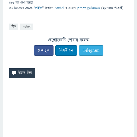
436
বার দেখা হয়েছে
31 ডিসেম্বর 2021
"
লাইফ
" বিভাগে
জিজ্ঞাসা
করেছেন
Ismot Rahman
(
28,740
পয়েন্ট)
ছিদ্র
nobel
প্রশ্নোত্তরটি শেয়ার করুন
ফেসবুক
লিঙ্কইডিন
Telegram