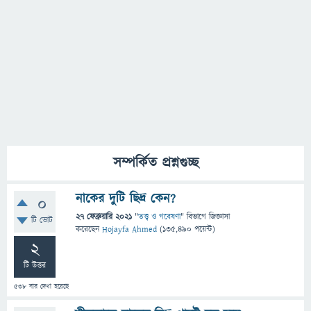
সম্পর্কিত প্রশ্নগুচ্ছ
নাকের দুটি ছিদ্র কেন?
0
27 ফেব্রুয়ারি 2021
"
তত্ত্ব ও গবেষণা
" বিভাগে
জিজ্ঞাসা
টি ভোট
করেছেন
Hojayfa Ahmed
(
135,490
পয়েন্ট)
2
টি উত্তর
538
বার দেখা হয়েছে