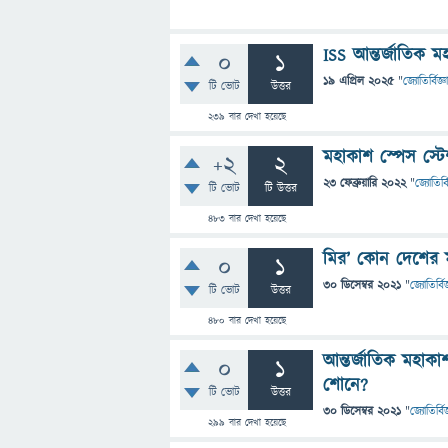
ISS আন্তর্জাতিক ম
0
1
19 এপ্রিল 2025
"
জ্যোতির্বিজ্ঞ
টি ভোট
উত্তর
239
বার দেখা হয়েছে
মহাকাশ স্পেস স্টে
+2
2
23 ফেব্রুয়ারি 2022
"
জ্যোতির্ব
টি ভোট
টি উত্তর
483
বার দেখা হয়েছে
মির’ কোন দেশের ম
0
1
30 ডিসেম্বর 2021
"
জ্যোতির্বিজ
টি ভোট
উত্তর
480
বার দেখা হয়েছে
আন্তর্জাতিক মহা
0
1
শোনে?
টি ভোট
উত্তর
30 ডিসেম্বর 2021
"
জ্যোতির্বিজ
299
বার দেখা হয়েছে