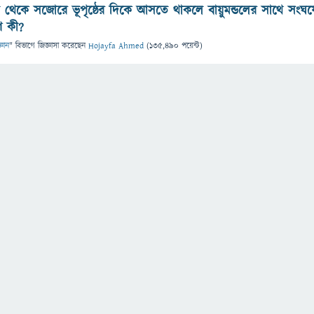
 থেকে সজোরে ভূপৃষ্ঠের দিকে আসতে থাকলে বায়ুমন্ডলের সাথে সংঘর্ষ
ণ কী?
্ঞান
" বিভাগে
জিজ্ঞাসা
করেছেন
Hojayfa Ahmed
(
135,490
পয়েন্ট)