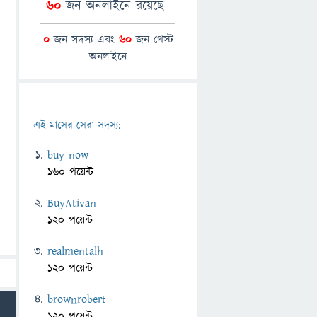
60
জন অনলাইনে রয়েছে
0
জন সদস্য এবং
60
জন গেস্ট
অনলাইনে
এই মাসের সেরা সদস্য:
buy now
160 পয়েন্ট
BuyAtivan
120 পয়েন্ট
realmentalh
120 পয়েন্ট
brownrobert
120 পয়েন্ট