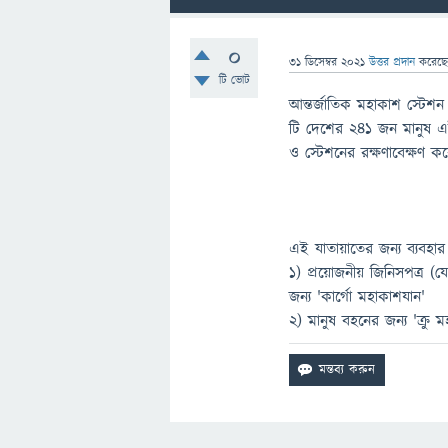
0
31 ডিসেম্বর 2021
উত্তর প্রদান
করেছ
টি ভোট
আন্তর্জাতিক মহাকাশ স্টেশ
টি দেশের ২৪১ জন মানুষ এই 
ও স্টেশনের রক্ষণাবেক্ষণ 
এই যাতায়াতের জন্য ব্যবহার
১) প্রয়োজনীয় জিনিসপত্র (যে
জন্য 'কার্গো মহাকাশযান'
২) মানুষ বহনের জন্য 'ক্রু 