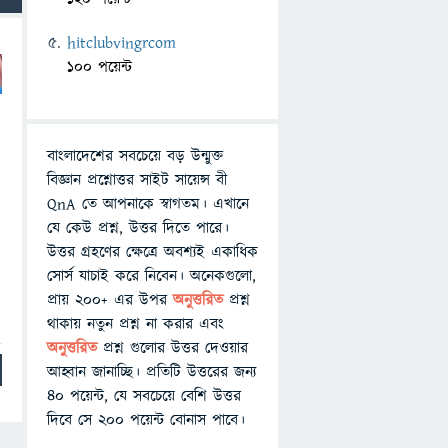
hitclubvingrcom
100 পয়েন্ট
বাংলাদেশের সবচেয়ে বড় উন্মুক্ত
বিজ্ঞান প্রশ্নোত্তর সাইট সায়েন্স বী
QnA তে আপনাকে স্বাগতম। এখানে
যে কেউ প্রশ্ন, উত্তর দিতে পারে।
উত্তর গ্রহণের ক্ষেত্রে অবশ্যই একাধিক
সোর্স যাচাই করে নিবেন। অনেকগুলো,
প্রায় ২০০+ এর উপর
অনুত্তরিত
প্রশ্ন
থাকায় নতুন প্রশ্ন না করার এবং
অনুত্তরিত
প্রশ্ন গুলোর উত্তর দেওয়ার
আহ্বান জানাচ্ছি। প্রতিটি উত্তরের জন্য
৪০ পয়েন্ট, যে সবচেয়ে বেশি উত্তর
দিবে সে ২০০ পয়েন্ট বোনাস পাবে।