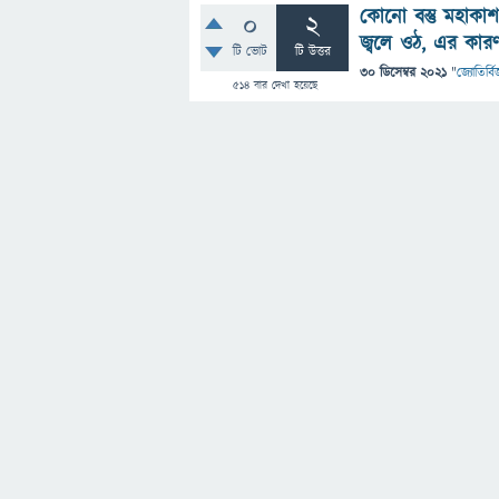
কোনো বস্তু মহাকাশ
0
2
জ্বলে ওঠ, এর কার
টি ভোট
টি উত্তর
30 ডিসেম্বর 2021
"
জ্যোতির্বিজ
514
বার দেখা হয়েছে