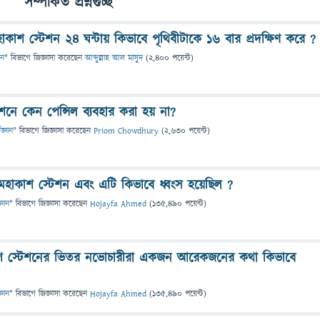
সম্পর্কিত প্রশ্নগুচ্ছ
হাকাশ স্টেশন ২৪ ঘন্টায় কিভাবে পৃথিবীটাকে ১৬ বার প্রদক্ষিণ করে ?
ান
" বিভাগে
জিজ্ঞাসা
করেছেন
আব্দুল্লাহ আল মাসুদ
(
2,400
পয়েন্ট)
শনে কেন পেন্সিল ব্যবহার করা হয় না?
িজ্ঞান
" বিভাগে
জিজ্ঞাসা
করেছেন
Priom Chowdhury
(
2,630
পয়েন্ট)
হাকাশ স্টেশন এবং এটি কিভাবে ধ্বংস হয়েছিল ?
্ঞান
" বিভাগে
জিজ্ঞাসা
করেছেন
Hojayfa Ahmed
(
135,490
পয়েন্ট)
কাশ স্টেশনের ভিতর নভোচারীরা একজন আরেকজনের কথা কিভাবে
্ঞান
" বিভাগে
জিজ্ঞাসা
করেছেন
Hojayfa Ahmed
(
135,490
পয়েন্ট)