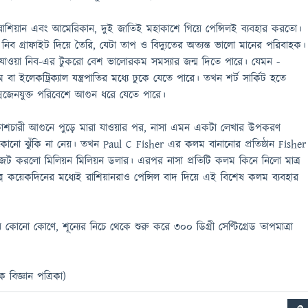
, রাশিয়ান এবং আমেরিকান, দুই জাতিই মহাকাশে গিয়ে পেন্সিলই ব্যবহার করতো।
ের নিব গ্রাফাইট দিয়ে তৈরি, যেটা তাপ ও বিদ্যুতের অত্যন্ত ভালো মানের পরিবাহক।
ে যাওয়া নিব-এর টুকরো বেশ ভালোরকম সমস্যার জন্ম দিতে পারে। যেমন -
 বা ইলেকট্রিক্যাল যন্ত্রপাতির মধ্যে ঢুকে যেতে পারে। তখন শর্ট সার্কিট হতে
ক্সিজেনযুক্ত পরিবেশে আগুন ধরে যেতে পারে।
াশচারী আগুনে পুড়ে মারা যাওয়ার পর, নাসা এমন একটা লেখার উপকরণ
কোনো ঝুঁকি না নেয়। তখন Paul C Fisher এর কলম বানানোর প্রতিষ্ঠান Fisher
ট করলো মিলিয়ন মিলিয়ন ডলার। এরপর নাসা প্রতিটি কলম কিনে নিলো মাত্র
্প কয়েকদিনের মধ্যেই রাশিয়ানরাও পেন্সিল বাদ দিয়ে এই বিশেষ কলম ব্যবহার
কোনো কোণে, শূন্যের নিচে থেকে শুরু করে ৩০০ ডিগ্রী সেণ্টিগ্রেড তাপমাত্রা
িক বিজ্ঞান পত্রিকা)