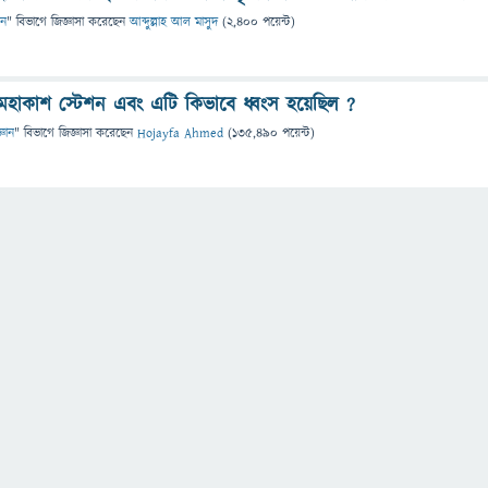
ান
" বিভাগে
জিজ্ঞাসা
করেছেন
আব্দুল্লাহ আল মাসুদ
(
2,400
পয়েন্ট)
হাকাশ স্টেশন এবং এটি কিভাবে ধ্বংস হয়েছিল ?
্ঞান
" বিভাগে
জিজ্ঞাসা
করেছেন
Hojayfa Ahmed
(
135,490
পয়েন্ট)