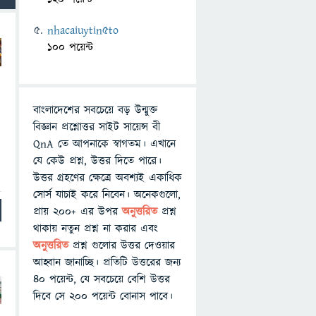
nhacaiuytin5to
100 পয়েন্ট
বাংলাদেশের সবচেয়ে বড় উন্মুক্ত
বিজ্ঞান প্রশ্নোত্তর সাইট সায়েন্স বী
QnA তে আপনাকে স্বাগতম। এখানে
যে কেউ প্রশ্ন, উত্তর দিতে পারে।
উত্তর গ্রহণের ক্ষেত্রে অবশ্যই একাধিক
সোর্স যাচাই করে নিবেন। অনেকগুলো,
প্রায় ২০০+ এর উপর
অনুত্তরিত
প্রশ্ন
থাকায় নতুন প্রশ্ন না করার এবং
অনুত্তরিত
প্রশ্ন গুলোর উত্তর দেওয়ার
আহ্বান জানাচ্ছি। প্রতিটি উত্তরের জন্য
৪০ পয়েন্ট, যে সবচেয়ে বেশি উত্তর
দিবে সে ২০০ পয়েন্ট বোনাস পাবে।