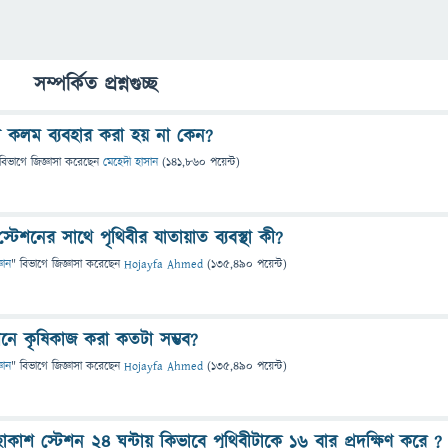
সম্পর্কিত প্রশ্নগুচ্ছ
বা কলম ব্যবহার করা হয় না কেন?
বিভাগে
জিজ্ঞাসা
করেছেন
মেহেদী হাসান
(
141,860
পয়েন্ট)
স্টেশনের সাথে পৃথিবীর যাতায়াত ব্যবস্থা কী?
্ঞান
" বিভাগে
জিজ্ঞাসা
করেছেন
Hojayfa Ahmed
(
135,490
পয়েন্ট)
নে কৃষিকাজ করা কতটা সম্ভব?
্ঞান
" বিভাগে
জিজ্ঞাসা
করেছেন
Hojayfa Ahmed
(
135,490
পয়েন্ট)
হাকাশ স্টেশন ২৪ ঘন্টায় কিভাবে পৃথিবীটাকে ১৬ বার প্রদক্ষিণ করে ?