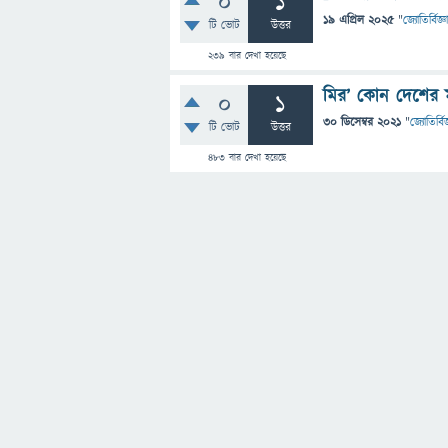
0
1
19 এপ্রিল 2025
"
জ্যোতির্বিজ্ঞ
টি ভোট
উত্তর
239
বার দেখা হয়েছে
মির’ কোন দেশের ম
0
1
30 ডিসেম্বর 2021
"
জ্যোতির্বিজ
টি ভোট
উত্তর
483
বার দেখা হয়েছে