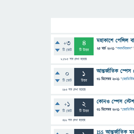
মহাকাশে পেন্সিল 
+3
4
25 মার্চ 2021
"
পদার্থবিজ্ঞান
" 
টি ভোট
টি উত্তর
8,585
বার দেখা হয়েছে
আন্তর্জাতিক স্পেস 
0
1
31 ডিসেম্বর 2021
"
জ্যোতির্বিজ
টি ভোট
উত্তর
293
বার দেখা হয়েছে
কোনও স্পেস স্টেশ
+1
2
31 ডিসেম্বর 2021
"
জ্যোতির্বিজ
টি ভোট
টি উত্তর
416
বার দেখা হয়েছে
ISS আন্তর্জাতিক ম