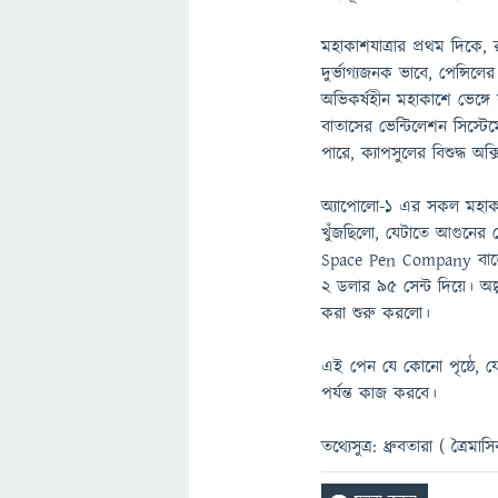
মহাকাশযাত্রার প্রথম দিকে
দুর্ভাগ্যজনক ভাবে, পেন্সিল
অভিকর্ষহীন মহাকাশে ভেঙ্গ
বাতাসের ভেন্টিলেশন সিস্টেমে
পারে, ক্যাপসুলের বিশুদ্ধ অ
অ্যাপোলো-১ এর সকল মহাক
খুঁজছিলো, যেটাতে আগুনের 
Space Pen Company বাজে
২ ডলার ৯৫ সেন্ট দিয়ে। অল
করা শুরু করলো।
এই পেন যে কোনো পৃষ্ঠে, যে 
পর্যন্ত কাজ করবে।
তথ্যেসুত্র: ধ্রুবতারা ( ত্রৈমাস