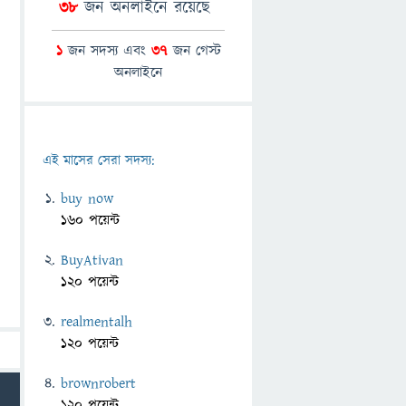
38
জন অনলাইনে রয়েছে
1
জন সদস্য এবং
37
জন গেস্ট
অনলাইনে
এই মাসের সেরা সদস্য:
buy now
160 পয়েন্ট
BuyAtivan
120 পয়েন্ট
realmentalh
120 পয়েন্ট
brownrobert
120 পয়েন্ট