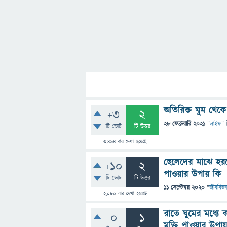
অতিরিক্ত ঘুম থেকে
+3
2
28 ফেব্রুয়ারি 2021
"
লাইফ
" 
টি ভোট
টি উত্তর
3,464
বার দেখা হয়েছে
ছেলেদের মাঝে হর
+10
2
পাওয়ার উপায় কি
টি ভোট
টি উত্তর
11 সেপ্টেম্বর 2020
"
জীববিজ্ঞ
2,080
বার দেখা হয়েছে
রাতে ঘুমের মধ্যে
0
1
মুক্তি পাওয়ার উপা