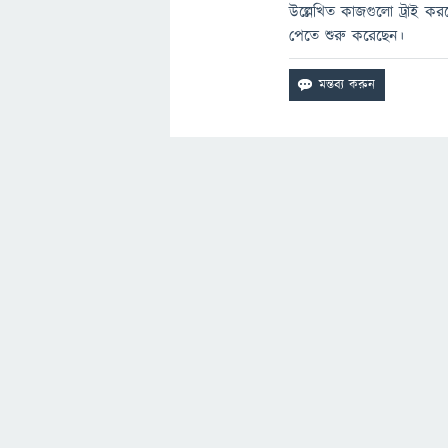
উল্লেখিত কাজগুলো ট্রাই কর
পেতে শুরু করেছেন।