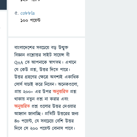
co88la
100 পয়েন্ট
বাংলাদেশের সবচেয়ে বড় উন্মুক্ত
বিজ্ঞান প্রশ্নোত্তর সাইট সায়েন্স বী
QnA তে আপনাকে স্বাগতম। এখানে
যে কেউ প্রশ্ন, উত্তর দিতে পারে।
উত্তর গ্রহণের ক্ষেত্রে অবশ্যই একাধিক
সোর্স যাচাই করে নিবেন। অনেকগুলো,
প্রায় ২০০+ এর উপর
অনুত্তরিত
প্রশ্ন
থাকায় নতুন প্রশ্ন না করার এবং
অনুত্তরিত
প্রশ্ন গুলোর উত্তর দেওয়ার
আহ্বান জানাচ্ছি। প্রতিটি উত্তরের জন্য
৪০ পয়েন্ট, যে সবচেয়ে বেশি উত্তর
দিবে সে ২০০ পয়েন্ট বোনাস পাবে।