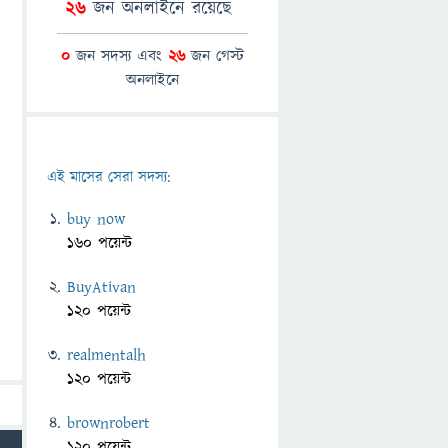
26
জন অনলাইনে রয়েছে
0
জন সদস্য এবং
26
জন গেস্ট
অনলাইনে
এই মাসের সেরা সদস্য:
buy now
160 পয়েন্ট
BuyAtivan
120 পয়েন্ট
realmentalh
120 পয়েন্ট
brownrobert
120 পয়েন্ট