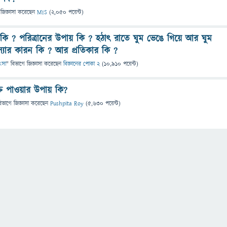
জিজ্ঞাসা
করেছেন
MIS
(
2,050
পয়েন্ট)
 কি ? পরিত্রানের উপায় কি ? হঠাৎ রাতে ঘুম ভেঙে গিয়ে আর ঘুম
যার কারন কি ? আর প্রতিকার কি ?
িৎসা
" বিভাগে
জিজ্ঞাসা
করেছেন
বিজ্ঞানের পোকা 2
(
10,910
পয়েন্ট)
্তি পাওয়ার উপায় কি?
িভাগে
জিজ্ঞাসা
করেছেন
Pushpita Roy
(
5,630
পয়েন্ট)