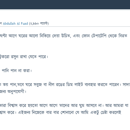
েন
Abdullah Al Fuad
(
2,990
পয়েন্ট)
ই ঘণ্টা আগে ঘরের আলো নিভিয়ে দেয়া উচিত, এবং ফোন টেপাটেপি থেকে বিরত
ুকরো রসুন রাখা যেতে পারে।
 পানি পান না করা।
তে ভয় পান,তবে ঘরে সবুজ বা নীল রঙের ডিম লাইট ব্যবহার করতে পারেন। সাদা
জন্য অনুপযোগী।
ায় তারা বিশ্বাস করে হয়তো আগে আগে তাদের আর ঘুম আসবে না। আর আমরা যা
বিশ্বাস করে। এইজন্য নিজেকে বার বার শোনানো যে আমি একটু চেষ্টা করলেই
।