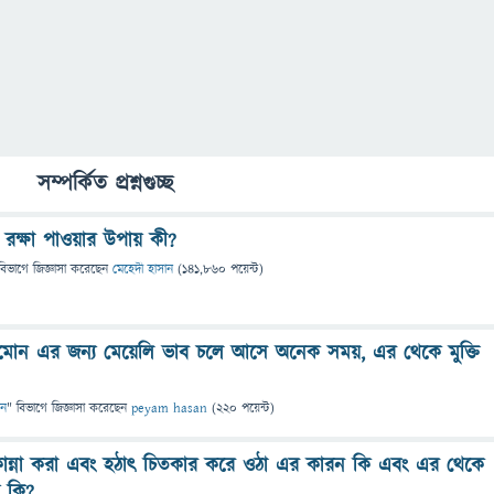
সম্পর্কিত প্রশ্নগুচ্ছ
 রক্ষা পাওয়ার উপায় কী?
বিভাগে
জিজ্ঞাসা
করেছেন
মেহেদী হাসান
(
141,860
পয়েন্ট)
মোন এর জন্য মেয়েলি ভাব চলে আসে অনেক সময়, এর থেকে মুক্তি
ান
" বিভাগে
জিজ্ঞাসা
করেছেন
peyam hasan
(
220
পয়েন্ট)
 কান্না করা এবং হঠাৎ চিতকার করে ওঠা এর কারন কি এবং এর থেকে
য় কি?