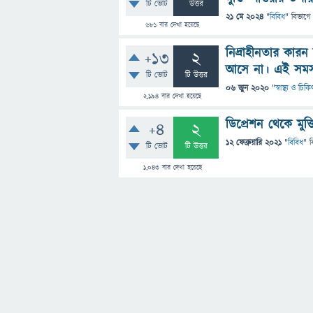
টি ভোট
উত্তর
21 মে 2024
"
বিবিধ
" বিভাগে
681
বার দেখা হয়েছে
নিদ্রাহীনতার কারন
+13
2
আসে না। এই সমস্
টি ভোট
টি উত্তর
06 জুন 2020
"
স্বাস্থ্য ও চিক
2,194
বার দেখা হয়েছে
ডিপ্রেশন থেকে মুক
+4
2
12 ফেব্রুয়ারি 2021
"
বিবিধ
" ব
টি ভোট
টি উত্তর
1,043
বার দেখা হয়েছে