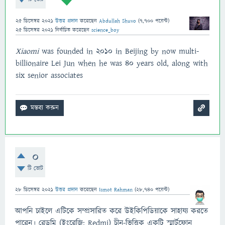
25 ডিসেম্বর 2021
উত্তর প্রদান
করেছেন
Abdullah Shuvo
(
7,700
পয়েন্ট)
25 ডিসেম্বর 2021
নির্বাচিত
করেছেন
science_boy
Xiaomi
was founded in 2010 in Beijing by now multi-
billionaire Lei Jun when he was 40 years old, along with
six senior associates
0
টি ভোট
28 ডিসেম্বর 2021
উত্তর প্রদান
করেছেন
Ismot Rahman
(
28,740
পয়েন্ট)
আপনি চাইলে এটিকে সম্প্রসারিত করে উইকিপিডিয়াকে সাহায্য করতে
পারেন। রেডমি (ইংরেজি: Redmi) চীন-ভিত্তিক একটি স্মার্টফোন