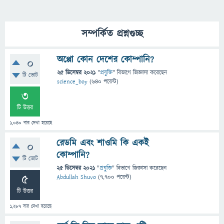
সম্পর্কিত প্রশ্নগুচ্ছ
অপ্পো কোন দেশের কোম্পানি?
0
25 ডিসেম্বর 2021
"
প্রযুক্তি
" বিভাগে
জিজ্ঞাসা
করেছেন
টি ভোট
science_boy
(
640
পয়েন্ট)
3
টি উত্তর
1,040
বার দেখা হয়েছে
রেডমি এবং শাওমি কি একই
0
কোম্পানি?
টি ভোট
25 ডিসেম্বর 2021
"
প্রযুক্তি
" বিভাগে
জিজ্ঞাসা
করেছেন
5
Abdullah Shuvo
(
7,700
পয়েন্ট)
টি উত্তর
1,287
বার দেখা হয়েছে