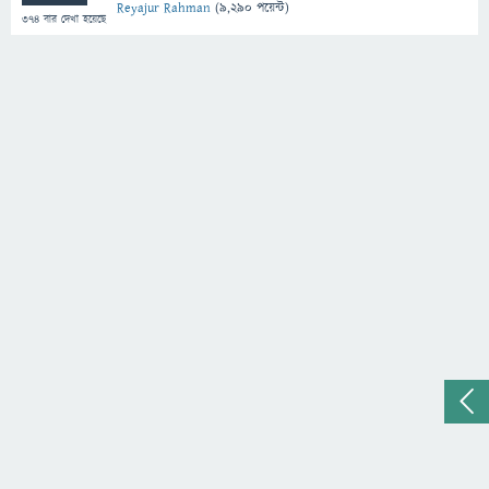
Reyajur Rahman
(
9,290
পয়েন্ট)
374
বার দেখা হয়েছে