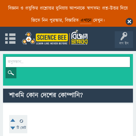
বিজ্ঞান ও প্রযুক্তির প্রশ্নোত্তর দুনিয়ায় আপনাকে স্বাগতম! প্রশ্ন-উত্তর দিয়ে
জিতে নিন পুরস্কার, বিস্তারিত
এখানে
দেখুন।
লগ ইন
শাওমি কোন দেশের কোম্পানি?
0
টি ভোট