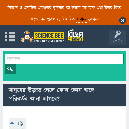
বিজ্ঞান ও প্রযুক্তির প্রশ্নোত্তর দুনিয়ায় আপনাকে স্বাগতম! প্রশ্ন-উত্তর দিয়ে
জিতে নিন পুরস্কার, বিস্তারিত
এখানে
দেখুন।
লগ ইন
মানুষের উড়তে গেলে কোন কোন অঙ্গে
পরিবর্তন আনা লাগবে?
+1