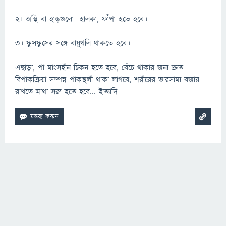
২। অস্থি বা হাড়গুলো হালকা, ফাঁপা হতে হবে।
৩। ফুসফুসের সঙ্গে বায়ুথলি থাকতে হবে।
এছাড়া, পা মাংসহীন চিকন হতে হবে, বেঁচে থাকার জন্য দ্রুত
বিপাকক্রিয়া সম্পন্ন পাকস্থলী থাকা লাগবে, শরীরের ভারসাম্য বজায়
রাখতে মাথা সরু হতে হবে... ইত্যাদি