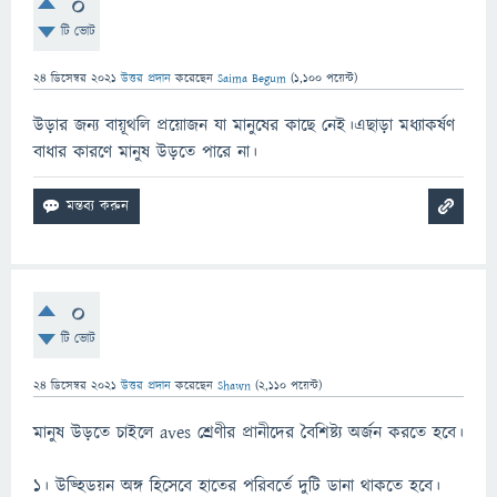
0
টি ভোট
24 ডিসেম্বর 2021
উত্তর প্রদান
করেছেন
Saima Begum
(
1,100
পয়েন্ট)
উড়ার জন্য বায়ূথলি প্রয়োজন যা মানুষের কাছে নেই।এছাড়া মধ্যাকর্ষণ
বাধার কারণে মানুষ উড়তে পারে না।
0
টি ভোট
24 ডিসেম্বর 2021
উত্তর প্রদান
করেছেন
Shawn
(
2,110
পয়েন্ট)
মানুষ উড়তে চাইলে aves শ্রেণীর প্রানীদের বৈশিষ্ট্য অর্জন করতে হবে।
১। উড্হিডয়ন অঙ্গ হিসেবে হাতের পরিবর্তে দুটি ডানা থাকতে হবে।