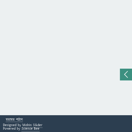
মতামত পাঠান
Designed by
Mobin Sikder
Powered by
Science Bee