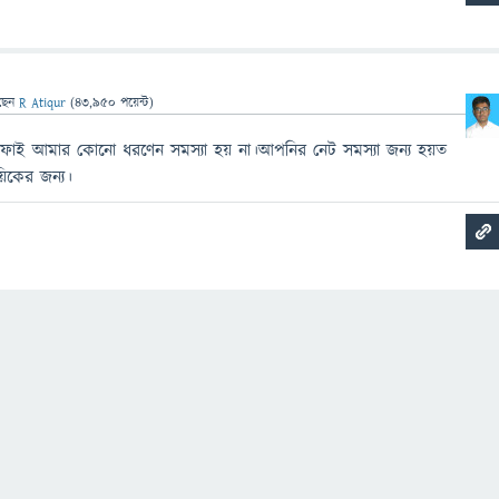
ছেন
R Atiqur
(
43,950
পয়েন্ট)
ইফাই আমার কোনো ধরণেন সমস্যা হয় না।আপনির নেট সমস্যা জন্য হয়ত
য়িকের জন্য।