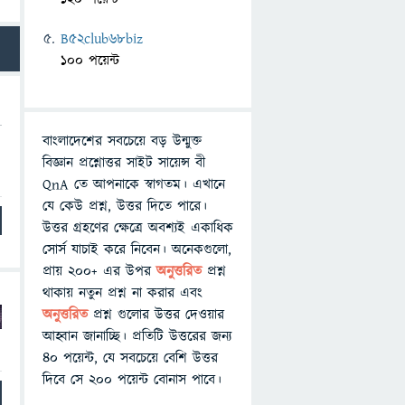
B52club68biz
100 পয়েন্ট
বাংলাদেশের সবচেয়ে বড় উন্মুক্ত
বিজ্ঞান প্রশ্নোত্তর সাইট সায়েন্স বী
QnA তে আপনাকে স্বাগতম। এখানে
যে কেউ প্রশ্ন, উত্তর দিতে পারে।
উত্তর গ্রহণের ক্ষেত্রে অবশ্যই একাধিক
সোর্স যাচাই করে নিবেন। অনেকগুলো,
প্রায় ২০০+ এর উপর
অনুত্তরিত
প্রশ্ন
থাকায় নতুন প্রশ্ন না করার এবং
অনুত্তরিত
প্রশ্ন গুলোর উত্তর দেওয়ার
আহ্বান জানাচ্ছি। প্রতিটি উত্তরের জন্য
৪০ পয়েন্ট, যে সবচেয়ে বেশি উত্তর
দিবে সে ২০০ পয়েন্ট বোনাস পাবে।