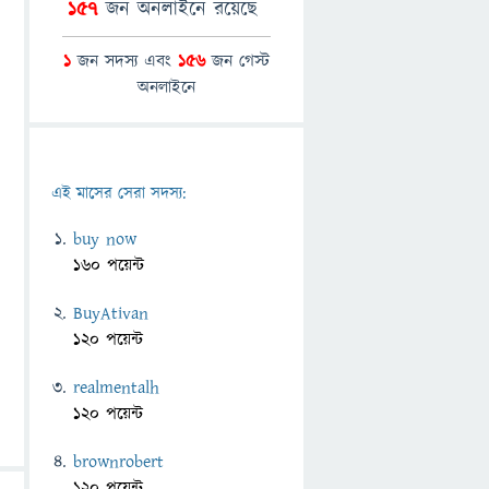
157
জন অনলাইনে রয়েছে
1
জন সদস্য এবং
156
জন গেস্ট
অনলাইনে
এই মাসের সেরা সদস্য:
buy now
160 পয়েন্ট
BuyAtivan
120 পয়েন্ট
realmentalh
120 পয়েন্ট
brownrobert
120 পয়েন্ট