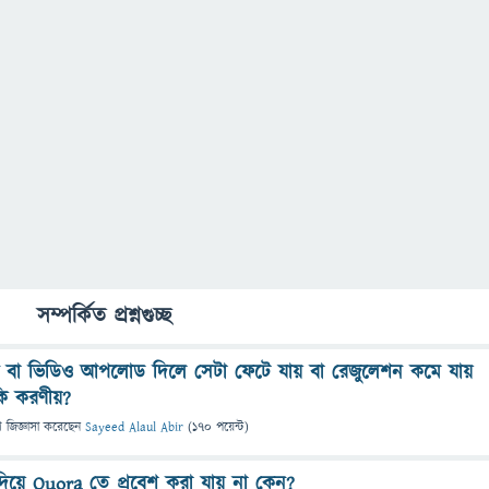
সম্পর্কিত প্রশ্নগুচ্ছ
 বা ভিডিও আপলোড দিলে সেটা ফেটে যায় বা রেজুলেশন কমে যায়
কি করণীয়?
ে
জিজ্ঞাসা
করেছেন
Sayeed Alaul Abir
(
170
পয়েন্ট)
িয়ে Quora তে প্রবেশ করা যায় না কেন?