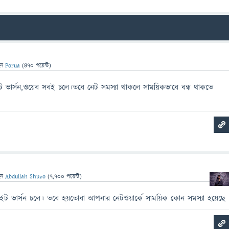
েন
Porua
(
470
পয়েন্ট)
 ভার্সন,ওয়েব সবই চলে।তবে নেট সমস্যা থাকলে সাময়িকভাবে বন্ধ থাকতে
েন
Abdullah Shuvo
(
7,700
পয়েন্ট)
ট ভার্সন চলে। তবে হয়তোবা আপনার নেটওয়ার্কে সাময়িক কোন সমস্যা হয়েছে