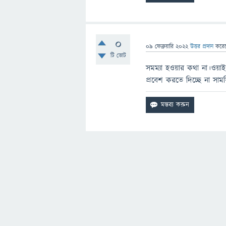
0
09 ফেব্রুয়ারি 2022
উত্তর প্রদান
করে
টি ভোট
সমম্যা হওয়ার কথা না।ওয়া
প্রবেশ করতে দিচ্ছে না সাম