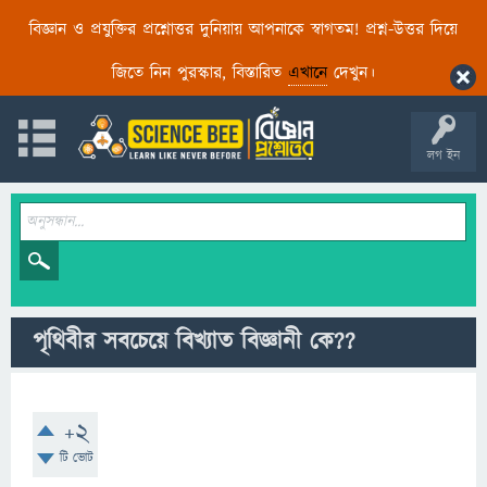
বিজ্ঞান ও প্রযুক্তির প্রশ্নোত্তর দুনিয়ায় আপনাকে স্বাগতম! প্রশ্ন-উত্তর দিয়ে
জিতে নিন পুরস্কার, বিস্তারিত
এখানে
দেখুন।
লগ ইন
পৃথিবীর সবচেয়ে বিখ্যাত বিজ্ঞানী কে??
+2
টি ভোট