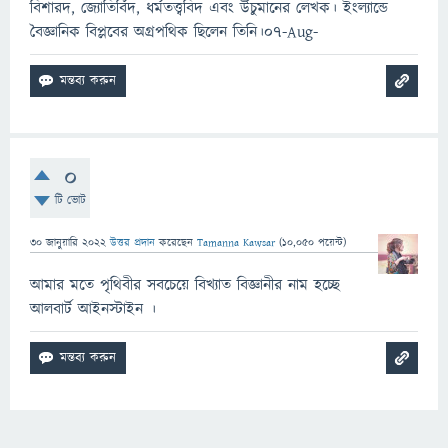
বিশারদ, জ্যোতির্বিদ, ধর্মতত্ত্ববিদ এবং উঁচুমানের লেখক। ইংল্যান্ডে
বৈজ্ঞানিক বিপ্লবের অগ্রপথিক ছিলেন তিনি।07-Aug-
0
টি ভোট
30 জানুয়ারি 2022
উত্তর প্রদান
করেছেন
Tamanna Kawsar
(
10,050
পয়েন্ট)
আমার মতে পৃথিবীর সবচেয়ে বিখ্যাত বিজ্ঞানীর নাম হচ্ছে
আলবার্ট আইনস্টাইন ।