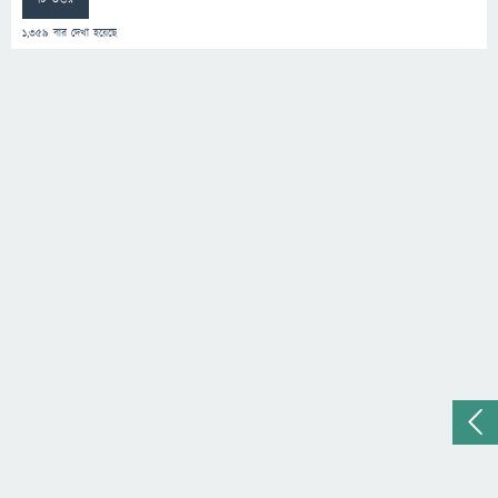
1,359
বার দেখা হয়েছে