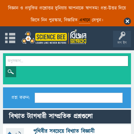
বিজ্ঞান ও প্রযুক্তির প্রশ্নোত্তর দুনিয়ায় আপনাকে স্বাগতম! প্রশ্ন-উত্তর দিয়ে
জিতে নিন পুরস্কার, বিস্তারিত
এখানে
দেখুন।
লগ ইন
প্রশ্ন করুন:
বিখ্যাত ট্যাগধারী সাম্প্রতিক প্রশ্নগুলো
পৃথিবীর সবচেয়ে বিখ্যাত বিজ্ঞানী