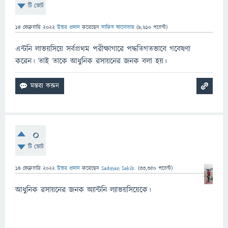
টি ভোট
14 ফেব্রুয়ারি 2022
উত্তর প্রদান
করেছেন
সাকিব আনোয়ার
(
9,610
পয়েন্ট)
এন্টনি লাভয়সিয়ে সর্বপ্রথম পরীক্ষাগারে পদ্ধতিগতভাবে গবেষণা
করেন। তাই তাকে আধুনিক রসায়নের জনক বলা হয়।
0
টি ভোট
14 ফেব্রুয়ারি 2022
উত্তর প্রদান
করেছেন
Sadman Sakib.
(
33,350
পয়েন্ট)
আধুনিক রসায়নের জনক অ্যান্টনি ল্যাভয়সিয়েকে।