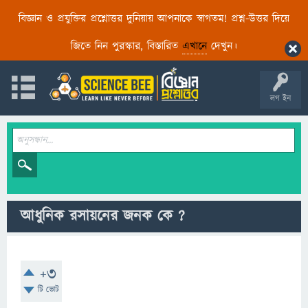
বিজ্ঞান ও প্রযুক্তির প্রশ্নোত্তর দুনিয়ায় আপনাকে স্বাগতম! প্রশ্ন-উত্তর দিয়ে
জিতে নিন পুরস্কার, বিস্তারিত
এখানে
দেখুন।
লগ ইন
আধুনিক রসায়নের জনক কে ?
+3
টি ভোট