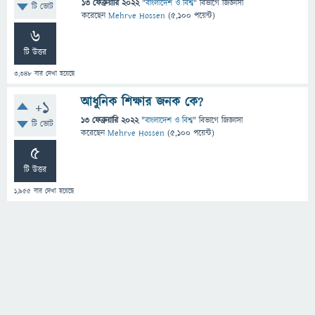
13 ফেব্রুয়ারি 2022
"
বাংলাদেশ ও বিশ্ব
" বিভাগে
জিজ্ঞাসা
টি ভোট
করেছেন
Mehrve Hossen
(
5,100
পয়েন্ট)
6
টি উত্তর
3,348
বার দেখা হয়েছে
আধুনিক শিক্ষার জনক কে?
+1
13 ফেব্রুয়ারি 2022
"
বাংলাদেশ ও বিশ্ব
" বিভাগে
জিজ্ঞাসা
টি ভোট
করেছেন
Mehrve Hossen
(
5,100
পয়েন্ট)
5
টি উত্তর
1,955
বার দেখা হয়েছে