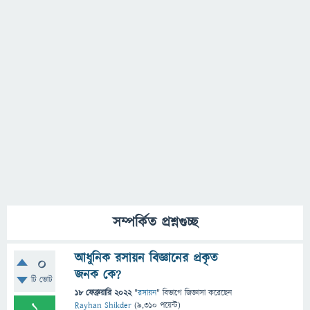
সম্পর্কিত প্রশ্নগুচ্ছ
আধুনিক রসায়ন বিজ্ঞানের প্রকৃত
0
জনক কে?
টি ভোট
18 ফেব্রুয়ারি 2022
"
রসায়ন
" বিভাগে
জিজ্ঞাসা
করেছেন
1
Rayhan Shikder
(
9,310
পয়েন্ট)