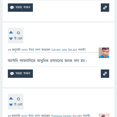
0
টি ভোট
06 জানুয়ারি 2022
উত্তর প্রদান
করেছেন
Subrata Saha
(
15,210
পয়েন্ট)
অ্যান্টনি ল্যাভয়সিকে আধুনিক রসায়নের জনক বলা হয়।
0
টি ভোট
13 জানুয়ারি 2022
উত্তর প্রদান
করেছেন
Tamanna Kawsar
(
10,050
পয়েন্ট)