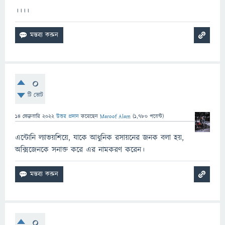
।।।।
0
টি ভোট
14 ফেব্রুয়ারি 2022
উত্তর প্রদান
করেছেন
Maroof Alam
(
1,780
পয়েন্ট)
এন্টোনি ল্যাভয়শিয়ে, যাকে আধুনিক রসায়নের জনক বলা হয়,
অক্সিজেনকে সনাক্ত করে এর নামকরণ করেন।
0