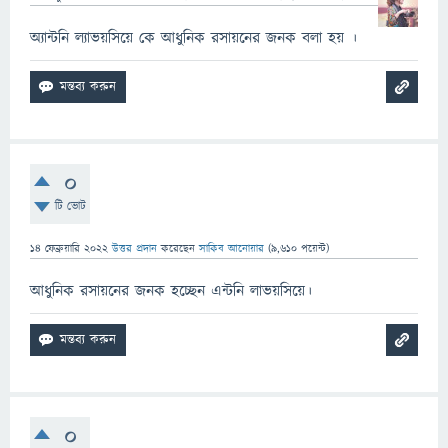
অ্যান্টনি ল্যাভয়সিয়ে কে আধুনিক রসায়নের জনক বলা হয় ।
0
টি ভোট
14 ফেব্রুয়ারি 2022
উত্তর প্রদান
করেছেন
সাকিব আনোয়ার
(
9,610
পয়েন্ট)
আধুনিক রসায়নের জনক হচ্ছেন এন্টনি লাভয়সিয়ে।
0