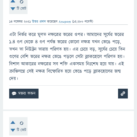
0
টি ভোট
14 নভেম্বর 2021
উত্তর প্রদান
করেছেন
Anupom
(
15,280
পয়েন্ট)
এটা নির্ভর করে মূলত নক্ষত্রের ভরের ওপর। আমাদের সূর্যের ভরের
১.৪ গুণ থেকে ৪ গুণ পর্যন্ত ভরের কোনো নক্ষত্র যখন ভেঙে পড়ে,
তখন তা নিউট্রন তারায় পরিণত হয়। এর চেয়ে বড়, সূর্যের চেয়ে তিন
গুণের বেশি ভরের নক্ষত্র ভেঙে পড়লে সেটা ব্ল্যাকহোলে পরিণত হয়।
বিশাল আকারের নক্ষত্রের সব শক্তি একসময় নিঃশেষ হয়ে যায়। এই
ক্রান্তিলগ্নে সেই নক্ষত্র বিস্ফোরিত হয়ে ভেঙে পড়ে ব্ল্যাকহোলের জন্ম
দেয়।
0
টি ভোট