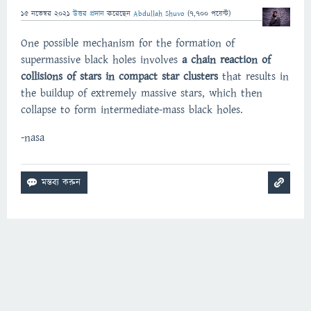
15 নভেম্বর 2021
উত্তর প্রদান
করেছেন
Abdullah Shuvo
(
7,700
পয়েন্ট)
One possible mechanism for the formation of
supermassive black holes involves
a chain reaction of
collisions of stars in compact star clusters
that results in
the buildup of extremely massive stars, which then
collapse to form intermediate-mass black holes.
-nasa