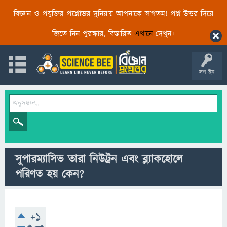
বিজ্ঞান ও প্রযুক্তির প্রশ্নোত্তর দুনিয়ায় আপনাকে স্বাগতম! প্রশ্ন-উত্তর দিয়ে
জিতে নিন পুরস্কার, বিস্তারিত
এখানে
দেখুন।
লগ ইন
সুপারম্যাসিভ তারা নিউট্রন এবং ব্ল্যাকহোলে
পরিণত হয় কেন?
+1