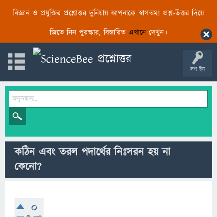
বিজ্ঞান ও প্রযুক্তির প্রশ্নোত্তর দুনিয়ায় আপনাকে স্বাগতম! প্রশ্ন-উত্তর দিয়ে
জিতে নিন পুরস্কার, বিস্তারিত
এখানে
দেখুন।
লগ ইন
কঠিন এবং তরল পদার্থের নিঃসরন হয় না
কেনো?
0