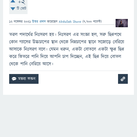
+2
টি ভোট
12 নভেম্বর 2021
উত্তর প্রদান
করেছেন
Abdullah Shuvo
(
7,700
পয়েন্ট)
তরল পদার্থের নিঃসরণ হয়। নিঃসরণ এর সংজ্ঞা হল, সরু ছিদ্রপথে
কোন গ্যাসের উচ্চচাপের স্থান থেকে নিম্নচাপের স্থানে সজোড়ে বেরিয়ে
আসাকে নিঃসরণ বলে। যেমন ধরুন, একটা বোতলে একটা ক্ষুদ্র ছিদ্র
করে ভিতরে পানি দিয়ে আপনি চাপ দিচ্ছেন, এই ছিদ্র দিয়ে বোতল
থেকে পানি বেরিয়ে আসে।