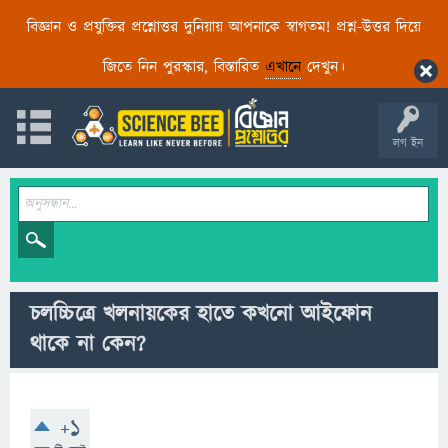
বিজ্ঞান ও প্রযুক্তির প্রশ্নোত্তর দুনিয়ায় আপনাকে স্বাগতম! প্রশ্ন-উত্তর দিয়ে
জিতে নিন পুরস্কার, বিস্তারিত
এখানে
দেখুন।
লগ ইন
চলচ্চিত্রে খলনায়কের হাতে কখনো আইফোন
থাকে না কেন?
+1