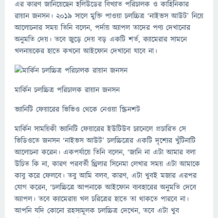
এর কারণ জানিয়েছেন হলিউডের বিখ্যাত পরিচালক ও কাহিনিকার
রায়ান জনসন। ২০১৯ সালে মুক্তি পাওয়া চলচ্চিত্র ‘নাইভস আউট’ নিয়ে
আলোচনার সময় তিনি বলেন, পর্দায় অ্যাপল তাদের পণ্য দেখানোর
অনুমতি দেয়। তবে জুড়ে দেয় বড় একটি শর্ত, ক্যামেরার সামনে
খলনায়কের হাতে কখনো আইফোন দেখানো যাবে না।
মার্কিন চলচ্চিত্র পরিচালক রায়ান জনসন
ভ্যানিটি ফেয়ারের ভিভিও থেকে নেওয়া স্ক্রিনশট
মার্কিন সাময়িকী ভ্যানিটি ফেয়ারের ইউটিউব চ্যানেলে প্রচারিত সে
ভিডিওতে জনসন ‘নাইভস আউট’ চলচ্চিত্রের একটি দৃশ্যের খুঁটিনাটি
আলোচনা করেন। একপর্যায়ে তিনি বলেন, ‘জানি না এটা আমার বলা
উচিত কি না, কারণ পরবর্তী থ্রিলার সিনেমা লেখার সময় এটা আমাকে
কাবু করে ফেলবে। তবু আমি বলব, কারণ, এটা খুবই মজার এরপর
যোগ করেন, ‘চলচ্চিত্রে আপনাকে আইফোন ব্যবহারের অনুমতি দেবে
অ্যাপল। তবে ক্যামেরায় খল চরিত্রের হাতে তা থাকতে পারবে না।
আপনি যদি কোনো রহস্যমূলক চলচ্চিত্র দেখেন, তবে এটা খুব