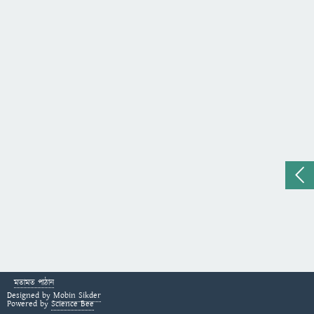
মতামত পাঠান
Designed by
Mobin Sikder
Powered by
Science Bee