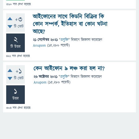
360
বার দেখা হয়েছে
আইফোনের সাথে কিডনি বিক্রির কি
+3
কোন সম্পর্ক, ইতিহাস বা কোন ঘটনা
টি ভোট
আছে?
2
21 সেপ্টেম্বর 2021
"
প্রযুক্তি
" বিভাগে
জিজ্ঞাসা
করেছেন
Anupom
(
15,280
পয়েন্ট)
টি উত্তর
422
বার দেখা হয়েছে
কেন আইফোন ৯ লঞ্চ করা হল না?
+1
26 অক্টোবর 2021
"
প্রযুক্তি
" বিভাগে
জিজ্ঞাসা
করেছেন
টি ভোট
Anupom
(
15,280
পয়েন্ট)
1
উত্তর
304
বার দেখা হয়েছে