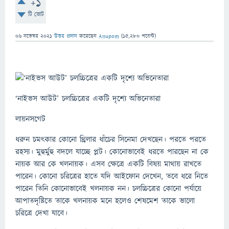
+1
টি ভোট
06 নভেম্বর 2021
উত্তর প্রদান
করেছেন
Anupom
(
15,280
পয়েন্ট)
‘নাইভস আউট’ চলচ্চিত্রের একটি দৃশ্যে অভিনেতারা
লায়নসগেট
ধরুন চমৎকার কোনো থ্রিলার ধাঁচের সিনেমা দেখছেন। পরতে পরতে
রহস্য। মুহুর্মুহু বদলে যাচ্ছে প্লট। কোনোভাবেই ধরতে পারছেন না কে
নায়ক আর কে খলনায়ক। এসব ক্ষেত্রে একটি বিষয় মাথায় রাখতে
পারেন। কোনো চরিত্রের হাতে যদি আইফোন দেখেন, তবে ধরে নিতে
পারেন তিনি কোনোভাবেই খলনায়ক নন। চলচ্চিত্রের কোনো পর্যায়ে
আপাতদৃষ্টিতে তাকে খলনায়ক মনে হলেও শেষমেশ তাকে ভালো
চরিত্রে দেখা যাবে।