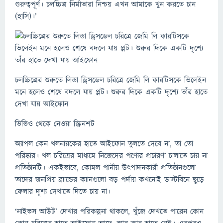
গুরুত্বপূর্ণ। চলচ্চিত্র নির্মাতারা নিশ্চয় এখন আমাকে খুন করতে চান
(হাসি)।’
চলচ্চিত্রের শুরুতে লিন্ডা ড্রিসডেল চরিত্রে জেমি লি কারটিসকে ভিলেইন
মনে হলেও শেষে বদলে যায় প্লট। শুরুর দিকে একটি দৃশ্যে তাঁর হাতে
দেখা যায় আইফোন
ভিভিও থেকে নেওয়া স্ক্রিনশট
অ্যাপল কেন খলনায়কের হাতে আইফোন তুলতে দেবে না, তা তো
পরিষ্কার। খল চরিত্রের মাধ্যমে নিজেদের পণ্যের প্রচারণা চালাতে চায় না
প্রতিষ্ঠানটি। একইভাবে, কোমল পানীয় উৎপাদনকারী প্রতিষ্ঠানগুলো
তাদের জনপ্রিয় ব্র্যান্ডের ক্যানগুলো বড় পর্দায় কখনোই ডাস্টবিনে ছুড়ে
ফেলার দৃশ্য দেখাতে দিতে চায় না।
‘নাইভস আউট’ দেখার পরিকল্পনা থাকলে, খুঁজে দেখতে পারেন কোন