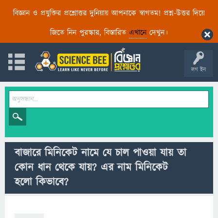
বিজ্ঞান ও প্রযুক্তির প্রশ্নোত্তর দুনিয়ায় আপনাকে স্বাগতম! প্রশ্ন-উত্তর দিয়ে
জিতে নিন পুরস্কার, বিস্তারিত
এখানে
দেখুন।
লগ ইন
বাজারে মিনিকেট নামে যে চাল পাওয়া যায় তা
কোন ধান থেকে যায়? এর নাম মিনিকেট
হলো কিভাবে?