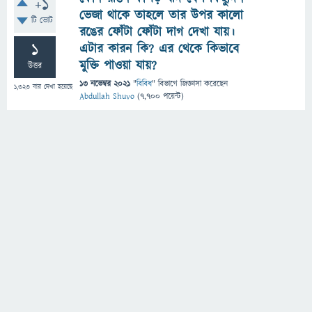
+1
ভেজা থাকে তাহলে তার উপর কালো
টি ভোট
রঙের ফোঁটা ফোঁটা দাগ দেখা যায়।
1
এটার কারন কি? এর থেকে কিভাবে
মুক্তি পাওয়া যায়?
উত্তর
13 নভেম্বর 2021
"
বিবিধ
" বিভাগে
জিজ্ঞাসা
করেছেন
1,323
বার দেখা হয়েছে
Abdullah Shuvo
(
7,700
পয়েন্ট)