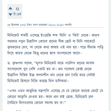
0
টি ভোট
14 ডিসেম্বর 2021
উত্তর প্রদান
করেছেন
Shawn
(
2,110
পয়েন্ট)
মিনিকেট শব্দটি এসেছে ইংরেজি শব্দ ‘মিনি’ ও ‘কিট’ থেকে। ভারত
সরকার নতুন উদ্ভাবিত কোনো ধানের বীজ ছোট বা মিনি প্যাকেটে
কৃষকদের দেয়, তা থেকে কথ্য ভাষায় এই নাম হয়। পরে সীমান্ত পাড়ি
দিয়ে ভারত থেকে কিছু ধানের জাত বাংলাদেশে আসে।
ড. কৃষ্ণপদ বলেন, “মূলত মিনিকেট নামে প্রচলিত ধানের আবাদ
বাংলাদেশে খুব বেশি একটা হয় না। ধান গবেষণা কেন্দ্র থেকে
উদ্ভাবিত বিভিন্ন উচ্চ ফলনশীল ধান থেকে চাল তৈরি করে সেটাই
মিনিকেট হিসাবে বিক্রি করছে মিল মালিকরা।
“এখন এমন আধুনিক যন্ত্রপাতি এসেছে যে যে কোনো ধানকে কেটে যে
কোনো আকৃতি দেওয়া হয়। ফলে ধান যাই হোক, মিনিকেট চাল
তৈরিতে মিলগুলোর কোনো সমস্যা হয় না।”