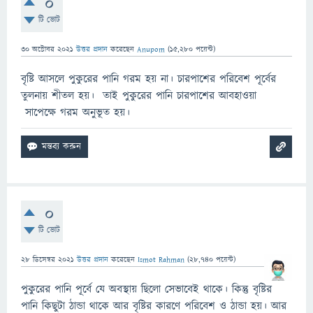
0
টি ভোট
30 অক্টোবর 2021
উত্তর প্রদান
করেছেন
Anupom
(
15,280
পয়েন্ট)
বৃষ্টি আসলে পুকুরের পানি গরম হয় না। চারপাশের পরিবেশ পূর্বের
তুলনায় শীতল হয়। তাই পুকুরের পানি চারপাশের আবহাওয়া
সাপেক্ষে গরম অনুভূত হয়।
0
টি ভোট
28 ডিসেম্বর 2021
উত্তর প্রদান
করেছেন
Ismot Rahman
(
28,740
পয়েন্ট)
পুকুরের পানি পূর্বে যে অবস্থায় ছিলো সেভাবেই থাকে। কিন্তু বৃষ্টির
পানি কিছুটা ঠান্ডা থাকে আর বৃষ্টির কারণে পরিবেশ ও ঠান্ডা হয়। আর