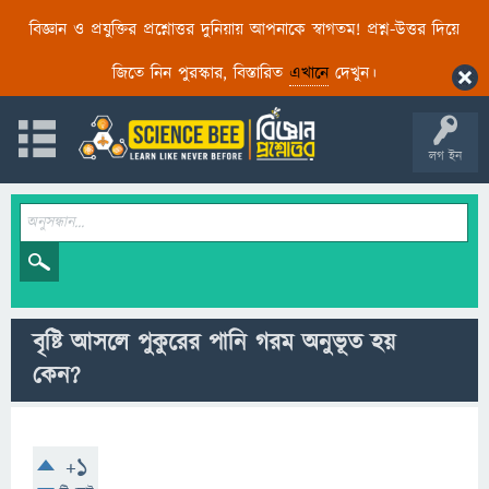
বিজ্ঞান ও প্রযুক্তির প্রশ্নোত্তর দুনিয়ায় আপনাকে স্বাগতম! প্রশ্ন-উত্তর দিয়ে
জিতে নিন পুরস্কার, বিস্তারিত
এখানে
দেখুন।
লগ ইন
বৃষ্টি আসলে পুকুরের পানি গরম অনুভূত হয়
কেন?
+1