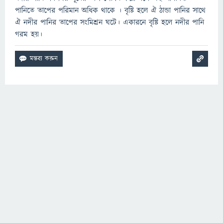
পানিতে তাপের পরিমান অধিক থাকে । বৃষ্টি হলে ঐ ঠান্ডা পানির সাথে
ঐ নদীর পানির তাপের সংমিশ্রন ঘটে। একারনে বৃষ্টি হলে নদীর পানি
গরম হয়।