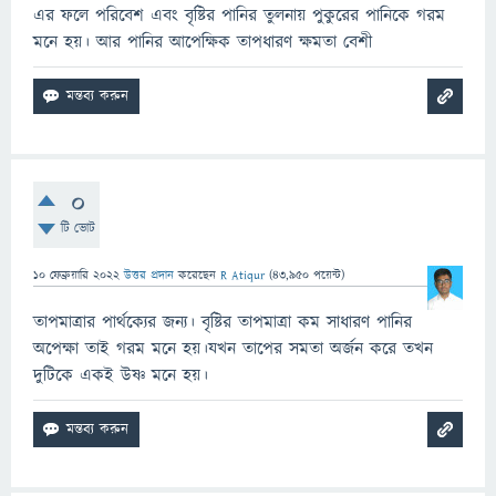
এর ফলে পরিবেশ এবং বৃষ্টির পানির তুলনায় পুকুরের পানিকে গরম
মনে হয়। আর পানির আপেক্ষিক তাপধারণ ক্ষমতা বেশী
0
টি ভোট
10 ফেব্রুয়ারি 2022
উত্তর প্রদান
করেছেন
R Atiqur
(
43,950
পয়েন্ট)
তাপমাত্রার পার্থক্যের জন্য। বৃষ্টির তাপমাত্রা কম সাধারণ পানির
অপেক্ষা তাই গরম মনে হয়।যখন তাপের সমতা অর্জন করে তখন
দুটিকে একই উষ্ণ মনে হয়।