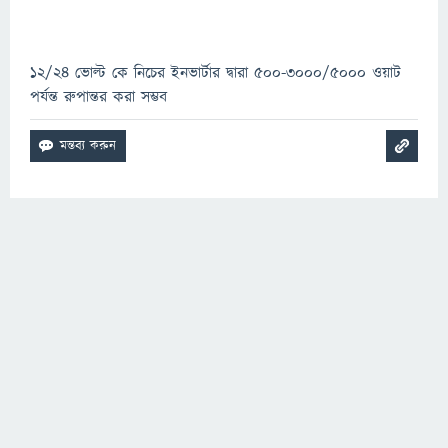
১২/২৪ ভোল্ট কে নিচের ইনভার্টার দ্বারা ৫০০-৩০০০/৫০০০ ওয়াট
পর্যন্ত রুপান্তর করা সম্ভব