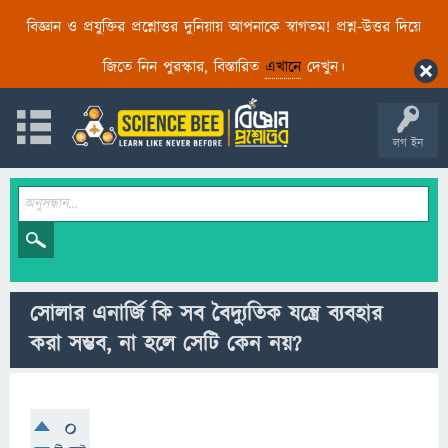
বিজ্ঞান ও প্রযুক্তির প্রশ্নোত্তর দুনিয়ায় আপনাকে স্বাগতম! প্রশ্ন-উত্তর দিয়ে
জিতে নিন পুরস্কার, বিস্তারিত
এখানে
দেখুন।
লগ ইন
সোলার এনার্জি কি সব বৈদ্যুতিক যন্ত্রে ব্যবহার
করা সম্ভব, না হলে সেটি কেন নয়?
0