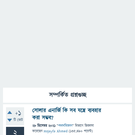
সম্পর্কিত প্রশ্নগুচ্ছ
সোলার এনার্জি কি সব যন্ত্রে ব্যবহার
+1
করা সম্ভব?
টি ভোট
28 ডিসেম্বর 2021
"
পদার্থবিজ্ঞান
" বিভাগে
জিজ্ঞাসা
2
করেছেন
Hojayfa Ahmed
(
135,490
পয়েন্ট)