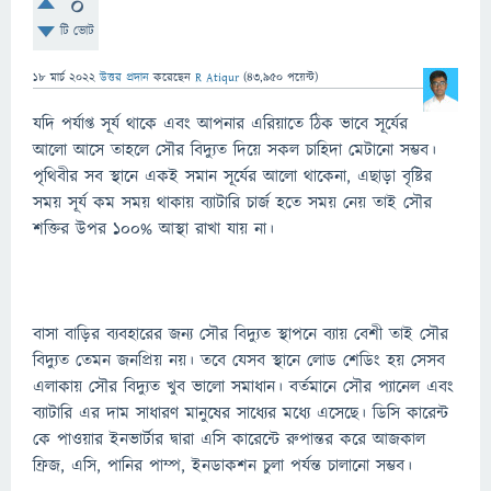
0
টি ভোট
18 মার্চ 2022
উত্তর প্রদান
করেছেন
R Atiqur
(
43,950
পয়েন্ট)
যদি পর্যাপ্ত সূর্য থাকে এবং আপনার এরিয়াতে ঠিক ভাবে সূর্যের
আলো আসে তাহলে সৌর বিদ্যুত দিয়ে সকল চাহিদা মেটানো সম্ভব।
পৃথিবীর সব স্থানে একই সমান সূর্যের আলো থাকেনা, এছাড়া বৃষ্টির
সময় সূর্য কম সময় থাকায় ব্যাটারি চার্জ হতে সময় নেয় তাই সৌর
শক্তির উপর ১০০% আস্থা রাখা যায় না।
বাসা বাড়ির ব্যবহারের জন্য সৌর বিদ্যুত স্থাপনে ব্যায় বেশী তাই সৌর
বিদ্যুত তেমন জনপ্রিয় নয়। তবে যেসব স্থানে লোড শেডিং হয় সেসব
এলাকায় সৌর বিদ্যুত খুব ভালো সমাধান। বর্তমানে সৌর প্যানেল এবং
ব্যাটারি এর দাম সাধারণ মানুষের সাধ্যের মধ্যে এসেছে। ডিসি কারেন্ট
কে পাওয়ার ইনভার্টার দ্বারা এসি কারেন্টে রুপান্তর করে আজকাল
ফ্রিজ, এসি, পানির পাম্প, ইনডাকশন চুলা পর্যন্ত চালানো সম্ভব।