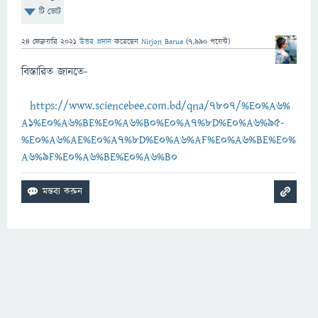
টি ভোট
24 ফেব্রুয়ারি 2021
উত্তর প্রদান
করেছেন
Nirjon Barua
(
7,990
পয়েন্ট)
বিস্তারিত জানতে-
https://www.sciencebee.com.bd/qna/7807/%E0%A6%
A1%E0%A6%BE%E0%A6%B0%E0%A7%8D%E0%A6%95-
%E0%A6%AE%E0%A7%8D%E0%A6%AF%E0%A6%BE%E0%
A6%9F%E0%A6%BE%E0%A6%B0