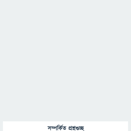
সম্পর্কিত প্রশ্নগুচ্ছ