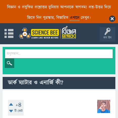
বিজ্ঞান ও প্রযুক্তির প্রশ্নোত্তর দুনিয়ায় আপনাকে স্বাগতম! প্রশ্ন-উত্তর দিয়ে
জিতে নিন পুরস্কার, বিস্তারিত
এখানে
দেখুন।
লগ ইন
ডার্ক ম্যাটার ও এনার্জি কী?
+4
টি ভোট