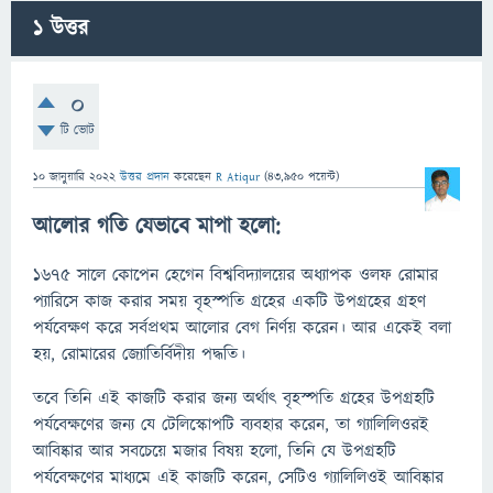
1
উত্তর
0
টি ভোট
10 জানুয়ারি 2022
উত্তর প্রদান
করেছেন
R Atiqur
(
43,950
পয়েন্ট)
আলোর গতি যেভাবে মাপা হলো:
১৬৭৫ সালে কোপেন হেগেন বিশ্ববিদ্যালয়ের অধ্যাপক ওলফ রোমার
প্যারিসে কাজ করার সময় বৃহস্পতি গ্রহের একটি উপগ্রহের গ্রহণ
পর্যবেক্ষণ করে সর্বপ্রথম আলোর বেগ নির্ণয় করেন। আর একেই বলা
হয়, রোমারের জ্যোতির্বিদীয় পদ্ধতি।
তবে তিনি এই কাজটি করার জন্য অর্থাৎ বৃহস্পতি গ্রহের উপগ্রহটি
পর্যবেক্ষণের জন্য যে টেলিস্কোপটি ব্যবহার করেন, তা গ্যালিলিওরই
আবিষ্কার আর সবচেয়ে মজার বিষয় হলো, তিনি যে উপগ্রহটি
পর্যবেক্ষণের মাধ্যমে এই কাজটি করেন, সেটিও গ্যালিলিওই আবিষ্কার