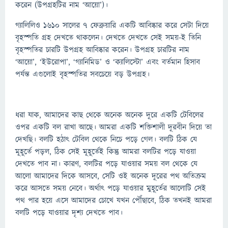
করেন (উপগ্রহটির নাম ‘আয়ো’)।
গ্যালিলিও ১৬১০ সালের ৭ ফেব্রুয়ারি একটি আবিষ্কার করে সেটা দিয়ে
বৃহস্পতি গ্রহ দেখতে থাকলেন। দেখতে দেখতে সেই সময়-ই তিনি
বৃহস্পতির চারটি উপগ্রহ আবিষ্কার করেন। উপগ্রহ চারটির নাম
‘আয়ো’, ‘ইউরোপা’, ‘গ্যানিমিড’ ও ‘ক্যালিস্টো’ এবং বর্তমান হিসাব
পর্যন্ত এগুলোই বৃহস্পতির সবচেয়ে বড় উপগ্রহ।
ধরা যাক, আমাদের কাছ থেকে অনেক অনেক দূরে একটি টেবিলের
ওপর একটি বল রাখা আছে। আমরা একটি শক্তিশালী দূরবীন দিয়ে তা
দেখছি। বলটি হঠাৎ টেবিল থেকে নিচে পড়ে গেল। বলটি ঠিক যে
মূহূর্তে পড়ল, ঠিক সেই মূহূর্তেই কিন্তু আমরা বলটির পড়ে যাওয়া
দেখতে পাব না। কারণ, বলটির পড়ে যাওয়ার সময় বল থেকে যে
আলো আমাদের দিকে আসবে, সেটি ওই অনেক দূরের পথ অতিক্রম
করে আসতে সময় নেবে। অর্থাৎ পড়ে যাওয়ার মুহূর্তের আলোটি সেই
পথ পার হয়ে এসে আমাদের চোখে যখন পৌঁছাবে, ঠিক তখনই আমরা
বলটি পড়ে যাওয়ার দৃশ্য দেখতে পাব।