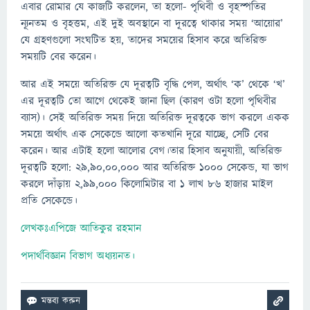
এবার রোমার যে কাজটি করলেন, তা হলো- পৃথিবী ও বৃহস্পতির
ন্যূনতম ও বৃহত্তম, এই দুই অবস্থানে বা দূরত্বে থাকার সময় ‘আয়োর’
যে গ্রহণগুলো সংঘটিত হয়, তাদের সময়ের হিসাব করে অতিরিক্ত
সময়টি বের করেন।
আর এই সময়ে অতিরিক্ত যে দূরত্বটি বৃদ্ধি পেল, অর্থাৎ ‘ক’ থেকে ‘খ’
এর দূরত্বটি তো আগে থেকেই জানা ছিল (কারণ ওটা হলো পৃথিবীর
ব্যাস)। সেই অতিরিক্ত সময় দিয়ে অতিরিক্ত দূরত্বকে ভাগ করলে একক
সময়ে অর্থাৎ এক সেকেন্ডে আলো কতখানি দূরে যাচ্ছে, সেটি বের
করেন। আর এটাই হলো আলোর বেগ।তার হিসাব অনুযায়ী, অতিরিক্ত
দূরত্বটি হলো: ২৯,৯০,০০,০০০ আর অতিরিক্ত ১০০০ সেকেন্ড, যা ভাগ
করলে দাঁড়ায় ২,৯৯,০০০ কিলোমিটার বা ১ লাখ ৮৬ হাজার মাইল
প্রতি সেকেন্ডে।
লেখকঃএপিজে আতিকুর রহমান
পদার্থবিজ্ঞান বিভাগ অধ্যয়নত।