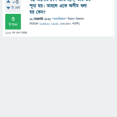
+3
শূন্য হয়। তাহলে একে অসীম বলা
টি ভোট
হয় কেন?
3
12 ফেব্রুয়ারি 2022
"
পদার্থবিজ্ঞান
" বিভাগে
জিজ্ঞাসা
করেছেন
Sadman Sakib.
(
33,350
পয়েন্ট)
টি উত্তর
1,661
বার দেখা হয়েছে