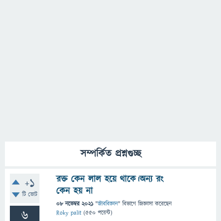
সম্পর্কিত প্রশ্নগুচ্ছ
রক্ত কেন লাল হয়ে থাকে।অন্য রং
+1
কেন হয় না
টি ভোট
08 নভেম্বর 2021
"
জীববিজ্ঞান
" বিভাগে
জিজ্ঞাসা
করেছেন
6
Roky palit
(
550
পয়েন্ট)