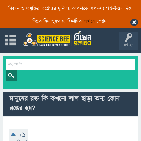
বিজ্ঞান ও প্রযুক্তির প্রশ্নোত্তর দুনিয়ায় আপনাকে স্বাগতম! প্রশ্ন-উত্তর দিয়ে
জিতে নিন পুরস্কার, বিস্তারিত
এখানে
দেখুন।
লগ ইন
মানুষের রক্ত ​​কি কখনো লাল ছাড়া অন্য কোন
রঙের হয়?
+1