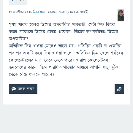
17 সেপ্টেম্বর 2021
উত্তর প্রদান
করেছেন
Melody
(
6,010
পয়েন্ট)
সুষম খাবার হলেও ডিমের অপকারিতা থাকবেই, সেটা সিদ্ধ কিংবা
ভাজা যেকোনো ডিমের ক্ষেত্রে প্রযোজ্য। ডিমের অপকারিতাঃ ডিমের
অপকারিতাঃ
অতিরিক্ত ডিম খাওয়া মোটেও ভালো নয়। প্রতিদিন একটি বা একদিন
পর পর একটি করে ডিম খাওয়া ভালো। অতিরিক্ত ডিম খেলে শরীরের
কোলেস্টেরলের মাত্রা ভেরে যেতে পারে। খারাপ কোলেস্টেরল
হৃদরোগের কারন। ডিম পরিমিত খাওয়ার মাধ্যমে আপনি স্বাস্থ্য ঝুঁকি
থেকে বেঁচে থাকতে পারেন।