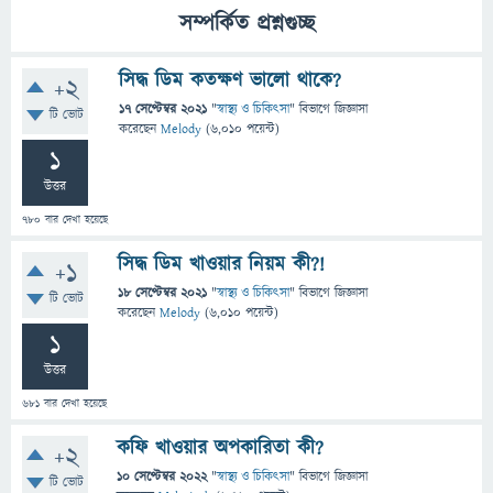
সম্পর্কিত প্রশ্নগুচ্ছ
সিদ্ধ ডিম কতক্ষণ ভালো থাকে?
+2
17 সেপ্টেম্বর 2021
"
স্বাস্থ্য ও চিকিৎসা
" বিভাগে
জিজ্ঞাসা
টি ভোট
করেছেন
Melody
(
6,010
পয়েন্ট)
1
উত্তর
780
বার দেখা হয়েছে
সিদ্ধ ডিম খাওয়ার নিয়ম কী?!
+1
18 সেপ্টেম্বর 2021
"
স্বাস্থ্য ও চিকিৎসা
" বিভাগে
জিজ্ঞাসা
টি ভোট
করেছেন
Melody
(
6,010
পয়েন্ট)
1
উত্তর
681
বার দেখা হয়েছে
কফি খাওয়ার অপকারিতা কী?
+2
10 সেপ্টেম্বর 2022
"
স্বাস্থ্য ও চিকিৎসা
" বিভাগে
জিজ্ঞাসা
টি ভোট