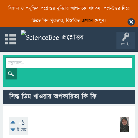
বিজ্ঞান ও প্রযুক্তির প্রশ্নোত্তর দুনিয়ায় আপনাকে স্বাগতম! প্রশ্ন-উত্তর দিয়ে
জিতে নিন পুরস্কার, বিস্তারিত
এখানে
দেখুন।
লগ ইন
সিদ্ধ ডিম খাওয়ার অপকারিতা কি কি
+1
টি ভোট