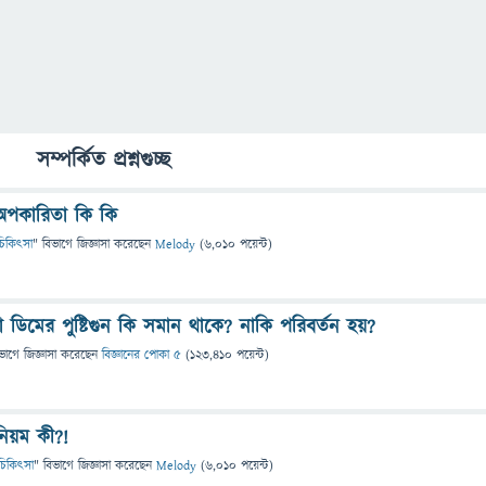
সম্পর্কিত প্রশ্নগুচ্ছ
 অপকারিতা কি কি
ও চিকিৎসা
" বিভাগে
জিজ্ঞাসা
করেছেন
Melody
(
6,010
পয়েন্ট)
 ডিমের পুষ্টিগুন কি সমান থাকে? নাকি পরিবর্তন হয়?
ভাগে
জিজ্ঞাসা
করেছেন
বিজ্ঞানের পোকা ৫
(
123,410
পয়েন্ট)
নিয়ম কী?!
ও চিকিৎসা
" বিভাগে
জিজ্ঞাসা
করেছেন
Melody
(
6,010
পয়েন্ট)