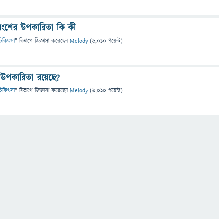
 অংশের উপকারিতা কি কী
ও চিকিৎসা
" বিভাগে
জিজ্ঞাসা
করেছেন
Melody
(
6,010
পয়েন্ট)
ি উপকারিতা রয়েছে?
ও চিকিৎসা
" বিভাগে
জিজ্ঞাসা
করেছেন
Melody
(
6,010
পয়েন্ট)