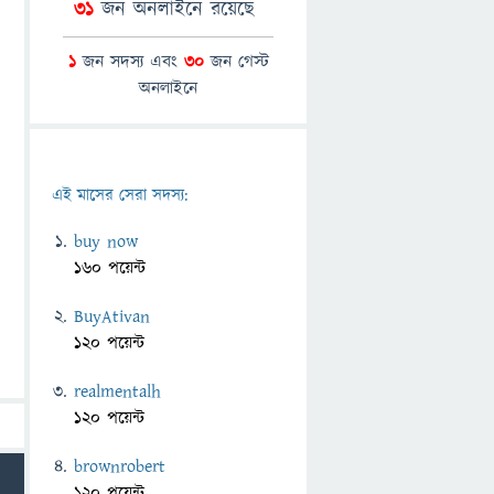
31
জন অনলাইনে রয়েছে
1
জন সদস্য এবং
30
জন গেস্ট
অনলাইনে
এই মাসের সেরা সদস্য:
buy now
160 পয়েন্ট
BuyAtivan
120 পয়েন্ট
realmentalh
120 পয়েন্ট
brownrobert
120 পয়েন্ট