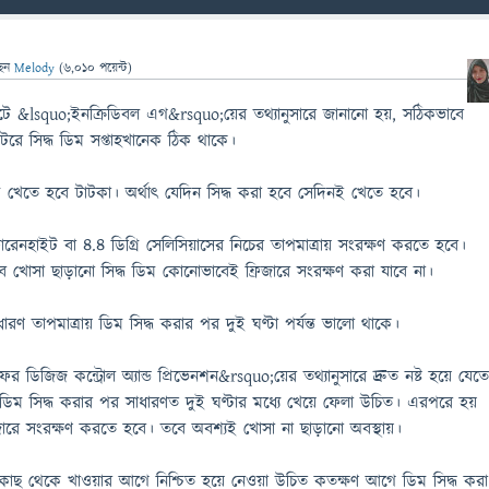
ছেন
Melody
(
6,010
পয়েন্ট)
টে &lsquo;ইনক্রিডিবল এগ&rsquo;য়ের তথ্যানুসারে জানানো হয়, সঠিকভাবে
েটরে সিদ্ধ ডিম সপ্তাহখানেক ঠিক থাকে।
ম খেতে হবে টাটকা। অর্থাৎ যেদিন সিদ্ধ করা হবে সেদিনই খেতে হবে।
রেনহাইট বা ৪.৪ ডিগ্রি সেলিসিয়াসের নিচের তাপমাত্রায় সংরক্ষণ করতে হবে।
খোসা ছাড়ানো সিদ্ধ ডিম কোনোভাবেই ফ্রিজারে সংরক্ষণ করা যাবে না।
ধারণ তাপমাত্রায় ডিম সিদ্ধ করার পর দুই ঘণ্টা পর্যন্ত ভালো থাকে।
রস ফর ডিজিজ কন্ট্রোল অ্যান্ড প্রিভেনশন&rsquo;য়ের তথ্যানুসারে দ্রুত নষ্ট হয়ে যেত
ডিম সিদ্ধ করার পর সাধারণত দুই ঘণ্টার মধ্যে খেয়ে ফেলা উচিত। এরপরে হয়
ারে সংরক্ষণ করতে হবে। তবে অবশ্যই খোসা না ছাড়ানো অবস্থায়।
র কাছ থেকে খাওয়ার আগে নিশ্চিত হয়ে নেওয়া উচিত কতক্ষণ আগে ডিম সিদ্ধ করা