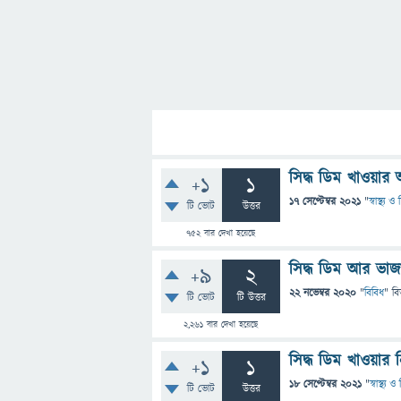
সিদ্ধ ডিম খাওয়ার
+1
1
17 সেপ্টেম্বর 2021
"
স্বাস্থ্য 
টি ভোট
উত্তর
752
বার দেখা হয়েছে
সিদ্ধ ডিম আর ভাজা
+9
2
22 নভেম্বর 2020
"
বিবিধ
" বি
টি ভোট
টি উত্তর
2,261
বার দেখা হয়েছে
সিদ্ধ ডিম খাওয়ার 
+1
1
18 সেপ্টেম্বর 2021
"
স্বাস্থ্য 
টি ভোট
উত্তর