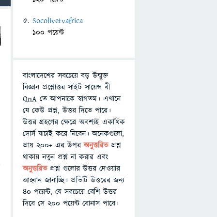
Socolivetvafrica
100 পয়েন্ট
বাংলাদেশের সবচেয়ে বড় উন্মুক্ত
বিজ্ঞান প্রশ্নোত্তর সাইট সায়েন্স বী
QnA তে আপনাকে স্বাগতম। এখানে
যে কেউ প্রশ্ন, উত্তর দিতে পারে।
উত্তর গ্রহণের ক্ষেত্রে অবশ্যই একাধিক
সোর্স যাচাই করে নিবেন। অনেকগুলো,
প্রায় ২০০+ এর উপর
অনুত্তরিত
প্রশ্ন
থাকায় নতুন প্রশ্ন না করার এবং
ে
অনুত্তরিত
প্রশ্ন গুলোর উত্তর দেওয়ার
আহ্বান জানাচ্ছি। প্রতিটি উত্তরের জন্য
৪০ পয়েন্ট, যে সবচেয়ে বেশি উত্তর
দিবে সে ২০০ পয়েন্ট বোনাস পাবে।