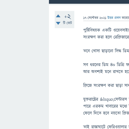
+2
17 সেপ্টেম্বর 2021
উত্তর প্রদান
করে
টি ভোট
পুষ্টিবিষয়ক একটি ওয়েবসাই
সংরক্ষণ করা হলে রেফ্রিজার
তবে খোসা ছাড়ানো সিদ্ধ ডি
সব ধরনের ডিম ৪০ ডিগ্রি ফা
আর অবশ্যই মনে রাখতে হবে 
ফ্রিজে সংরক্ষণ করা ছাড়া সা
যুক্তরাষ্ট্রের &lsquo;সেন্টা
পারে এরকম খাবারের মধ্যে 
ফেলে দিতে হবে নয়তো ফ্রিজ
তাই রাস্তাঘাটে ফেরিওয়ালা