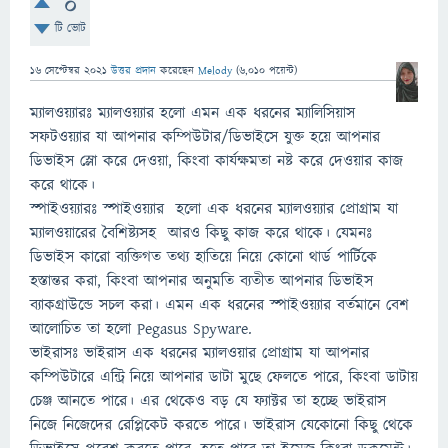
0
টি ভোট
16 সেপ্টেম্বর 2021
উত্তর প্রদান
করেছেন
Melody
(
6,010
পয়েন্ট)
ম্যালওয়্যারঃ ম্যালওয়্যার হলো এমন এক ধরনের ম্যালিসিয়াস
সফটওয়্যার যা আপনার কম্পিউটার/ডিভাইসে যুক্ত হয়ে আপনার
ডিভাইস স্লো করে দেওয়া, কিংবা কার্যক্ষমতা নষ্ট করে দেওয়ার কাজ
করে থাকে।
স্পাইওয়্যারঃ স্পাইওয়্যার হলো এক ধরনের ম্যালওয়্যার প্রোগ্রাম যা
ম্যালওয়ারের বৈশিষ্ট্যসহ আরও কিছু কাজ করে থাকে। যেমনঃ
ডিভাইস কারো ব্যক্তিগত তথ্য হাতিয়ে নিয়ে কোনো থার্ড পার্টিকে
হস্তান্তর করা, কিংবা আপনার অনুমতি ব্যতীত আপনার ডিভাইস
ব্যাকগ্রাউন্ডে সচল করা। এমন এক ধরনের স্পাইওয়্যার বর্তমানে বেশ
আলোচিত তা হলো Pegasus Spyware.
ভাইরাসঃ ভাইরাস এক ধরনের ম্যালওয়ার প্রোগ্রাম যা আপনার
কম্পিউটারে এন্ট্রি নিয়ে আপনার ডাটা মুছে ফেলতে পারে, কিংবা ডাটায়
চেঞ্জ আনতে পারে। এর থেকেও বড় যে ফ্যাক্টর তা হচ্ছে ভাইরাস
নিজে নিজেদের রেপ্লিকেট করতে পারে। ভাইরাস যেকোনো কিছু থেকে