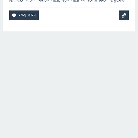
ডিভাইসে প্রবেশ করতে পারে, হতে পারে তা ইমেজ কিংবা ডকুমেন্ট।