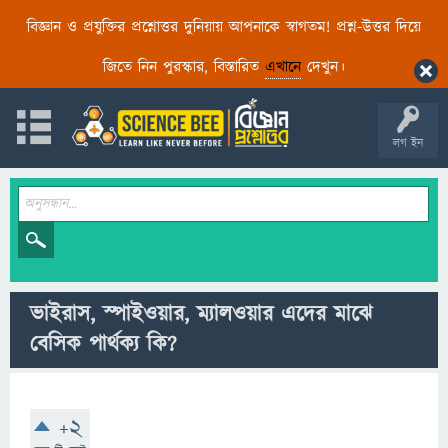
বিজ্ঞান ও প্রযুক্তির প্রশ্নোত্তর দুনিয়ায় আপনাকে স্বাগতম! প্রশ্ন-উত্তর দিয়ে
জিতে নিন পুরস্কার, বিস্তারিত
এখানে
দেখুন।
লগ ইন
ভাইরাস, স্পাইওয়ার, ম্যালওয়ার এদের মাঝে
বেসিক পার্থক্য কি?
+2