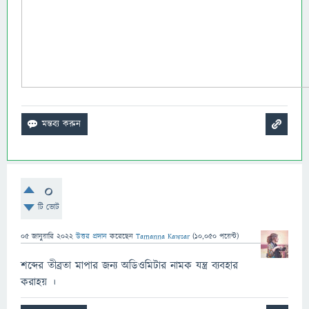
0
টি ভোট
05 জানুয়ারি 2022
উত্তর প্রদান
করেছেন
Tamanna Kawsar
(
10,050
পয়েন্ট)
শব্দের তীব্রতা মাপার জন্য অডিওমিটার নামক যন্ত্র ব্যবহার
করাহয় ।