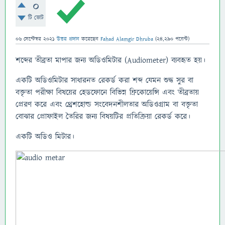
0
টি ভোট
06 সেপ্টেম্বর 2021
উত্তর প্রদান
করেছেন
Fahad Alamgir Dhruba
(
24,290
পয়েন্ট)
শব্দের তীব্রতা মাপার জন্য অডিওমিটার (Audiometer) ব্যবহৃত হয়।
একটি অডিওমিটার সাধারনত রেকর্ড করা শব্দ যেমন শুদ্ধ সুর বা
বক্তৃতা পরীক্ষা বিষয়ের হেডফোনে বিভিন্ন ফ্রিকোয়েন্সি এবং তীব্রতায়
প্রেরণ করে এবং থ্রেশহোল্ড সংবেদনশীলতার অডিওগ্রাম বা বক্তৃতা
বোঝার প্রোফাইল তৈরির জন্য বিষয়টির প্রতিক্রিয়া রেকর্ড করে।
একটি অডিও মিটার।