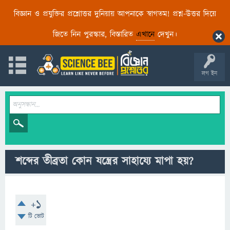
বিজ্ঞান ও প্রযুক্তির প্রশ্নোত্তর দুনিয়ায় আপনাকে স্বাগতম! প্রশ্ন-উত্তর দিয়ে
জিতে নিন পুরস্কার, বিস্তারিত
এখানে
দেখুন।
লগ ইন
শব্দের তীব্রতা কোন যন্ত্রের সাহায্যে মাপা হয়?
+1
টি ভোট