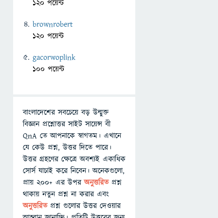
120 পয়েন্ট
brownrobert
120 পয়েন্ট
gacorwoplink
100 পয়েন্ট
বাংলাদেশের সবচেয়ে বড় উন্মুক্ত
বিজ্ঞান প্রশ্নোত্তর সাইট সায়েন্স বী
QnA তে আপনাকে স্বাগতম। এখানে
যে কেউ প্রশ্ন, উত্তর দিতে পারে।
উত্তর গ্রহণের ক্ষেত্রে অবশ্যই একাধিক
সোর্স যাচাই করে নিবেন। অনেকগুলো,
প্রায় ২০০+ এর উপর
অনুত্তরিত
প্রশ্ন
থাকায় নতুন প্রশ্ন না করার এবং
অনুত্তরিত
প্রশ্ন গুলোর উত্তর দেওয়ার
আহ্বান জানাচ্ছি। প্রতিটি উত্তরের জন্য