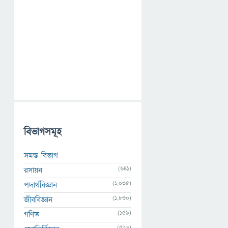
বিভাগসমূহ
সমস্ত বিভাগ
(641)
রসায়ন
(1,035)
পদার্থবিজ্ঞান
(1,830)
জীববিজ্ঞান
(159)
গণিত
(526)