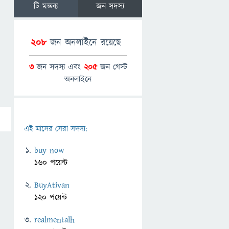
টি মন্তব্য
জন সদস্য
208
জন অনলাইনে রয়েছে
3
জন সদস্য এবং
205
জন গেস্ট
অনলাইনে
এই মাসের সেরা সদস্য:
buy now
160 পয়েন্ট
BuyAtivan
120 পয়েন্ট
realmentalh