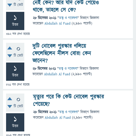
নেই কেন? আর যদি কেউ পেয়েও
টি ভোট
থাকে, তাহলে সে কে?
1
28 ডিসেম্বর 2021
"
তত্ত্ব ও গবেষণা
" বিভাগে
জিজ্ঞাসা
করেছেন
Abdullah Al Fuad
(
2,990
পয়েন্ট)
উত্তর
392
বার দেখা হয়েছে
দুটি নোবেল পুরস্কার গলিয়ে
0
ফেলেছিলেন নীলস বোর! কেন
টি ভোট
জানেন?
1
28 ডিসেম্বর 2021
"
তত্ত্ব ও গবেষণা
" বিভাগে
জিজ্ঞাসা
করেছেন
Abdullah Al Fuad
(
2,990
পয়েন্ট)
উত্তর
561
বার দেখা হয়েছে
মৃত্যুর পরে কি কেউ নোবেল পুরস্কার
0
পেয়েছে?
টি ভোট
28 ডিসেম্বর 2021
"
তত্ত্ব ও গবেষণা
" বিভাগে
জিজ্ঞাসা
1
করেছেন
Abdullah Al Fuad
(
2,990
পয়েন্ট)
উত্তর
363
বার দেখা হয়েছে