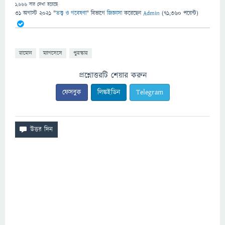
1,666
বার দেখা হয়েছে
31 অগাস্ট 2021
"
তত্ত্ব ও গবেষণা
" বিভাগে
জিজ্ঞাসা
করেছেন
Admin
(
71,360
পয়েন্ট)
রামোন
ম্যাগসেসে
পুরস্কার
প্রশ্নোত্তরটি শেয়ার করুন
ফেসবুক
লিঙ্কইডিন
Telegram