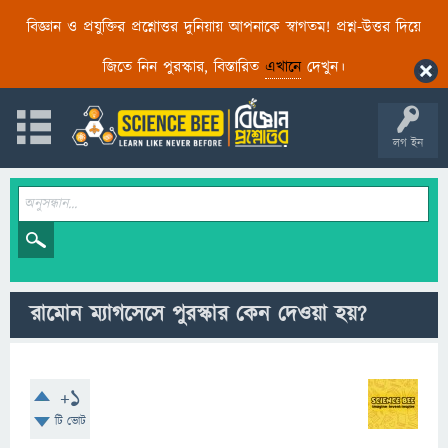
বিজ্ঞান ও প্রযুক্তির প্রশ্নোত্তর দুনিয়ায় আপনাকে স্বাগতম! প্রশ্ন-উত্তর দিয়ে
জিতে নিন পুরস্কার, বিস্তারিত
এখানে
দেখুন।
লগ ইন
রামোন ম্যাগসেসে পুরস্কার কেন দেওয়া হয়?
+1
টি ভোট