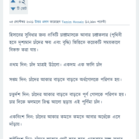
+2
টি ভোট
05 সেপ্টেম্বর 2021
উত্তর প্রদান
করেছেন
Tamim Hossain
(
12,990
পয়েন্ট)
হিসাবের সুবিধার জন্য প্রতিটি চান্দ্রমাসকে আবার চন্দ্রকলার (পৃথিবী
হতে দৃশ্যমান চাঁদের ক্ষয় এবং বৃদ্ধি) ভিত্তিতে কয়েকটি সময়কালে
বিভক্ত করা যায়।
প্রথম দিন: চাঁদ মাত্রই উঠলো। একদম এক ফালি চাঁদ
সপ্তম দিন: চাঁদের আকার বাড়তে বাড়তে অর্ধগোলকে পরিণত হয়।
চতুর্দশ দিন: চাঁদের আকার বাড়তে বাড়তে পূর্ণ গোলকে পরিণত হয়।
চার দিকে ঝলমলে স্নিগ্ধ আলো ছড়ায় এই পূর্ণিমা চাঁদ।
একবিংশ দিন: চাঁদের আকার কমতে কমতে আবার অর্ধেকে এসে
দাঁড়ায়।