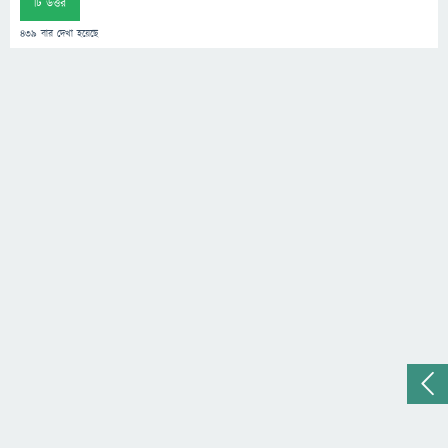
টি উত্তর
439
বার দেখা হয়েছে