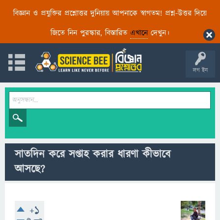
বিজ্ঞান ও প্রযুক্তির প্রশ্নোত্তর দুনিয়ায় আপনাকে স্বাগতম! প্রশ্ন-উত্তর দিয়ে
জিতে নিন পুরস্কার, বিস্তারিত
এখানে
দেখুন।
লগ ইন
সাতদিন করে সপ্তাহ করার ধারণা কীভাবে
আসছে?
+1