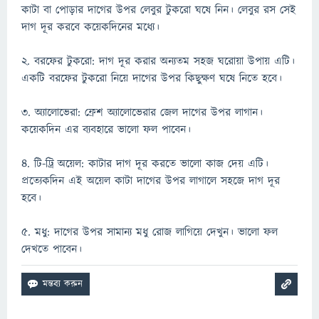
কাটা বা পোড়ার দাগের উপর লেবুর টুকরো ঘষে নিন। লেবুর রস সেই
দাগ দূর করবে কয়েকদিনের মধ্যে।
২. বরফের টুকরো: দাগ দূর করার অন্যতম সহজ ঘরোয়া উপায় এটি।
একটি বরফের টুকরো নিয়ে দাগের উপর কিছুক্ষণ ঘষে নিতে হবে।
৩. অ্যালোভেরা: ফ্রেশ অ্যালোভেরার জেল দাগের উপর লাগান।
কয়েকদিন এর ব্যবহারে ভালো ফল পাবেন।
৪. টি-ট্রি অয়েল: কাটার দাগ দূর করতে ভালো কাজ দেয় এটি।
প্রত্যেকদিন এই অয়েল কাটা দাগের উপর লাগালে সহজে দাগ দূর
হবে।
৫. মধু: দাগের উপর সামান্য মধু রোজ লাগিয়ে দেখুন। ভালো ফল
দেখতে পাবেন।