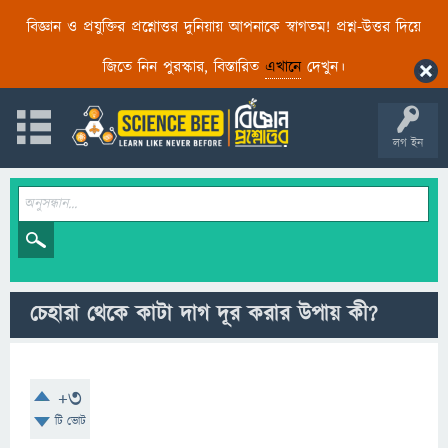
বিজ্ঞান ও প্রযুক্তির প্রশ্নোত্তর দুনিয়ায় আপনাকে স্বাগতম! প্রশ্ন-উত্তর দিয়ে
জিতে নিন পুরস্কার, বিস্তারিত
এখানে
দেখুন।
লগ ইন
চেহারা থেকে কাটা দাগ দূর করার উপায় কী?
+3
টি ভোট