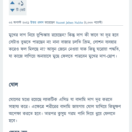
+1
টি ভোট
02 অগাস্ট 2021
উত্তর প্রদান
করেছেন
Nusrat Jahan Nukta
(
2,000
পয়েন্ট)
মুখের দাগ নিয়ে দুশ্চিন্তায় রয়েছেন? কিন্তু দাগ কী ভাবে তা দূর হবে
সেটাও বুঝতে পারছেন না! নানা বাজার চলতি ক্রিম, লোশন ব্যবহার
করেও ফল মিলছে না? আসুন জেনে নেওয়া যাক কিছু ঘরোয়া পদ্ধতি,
যা কাজে লাগিয়ে অনায়াসে মুছে ফেলতে পারবেন মুখের দাগ-ছোপ।
ঘোল
ঘোলের মধ্যে রয়েছে ল্যাকটিক এসিড যা বাদামি দাগ দূর করতে
সাহায্য করে। এক্ষেত্রে শরীরের বাদামি জায়গায় ঘোল মাখিয়ে কিছুক্ষণ
অপেক্ষা করতে হবে। তারপর কুসুম গরম পানি দিয়ে ধুয়ে ফেলতে
হবে।