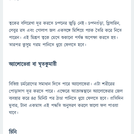
ত্বকের বলিরেখা দূর করতে চন্দনের জুড়ি নেই। চন্দনগুঁড়া, গ্লিসারিন,
লেবুর রস এবং গোলাপ জল একসঙ্গে মিশিয়ে প্যাক তৈরি করে নিতে
পারেন। এই মিশ্রণ ত্বকে মেখে শুকানো পর্যন্ত অপেক্ষা করতে হয়।
তারপর কুসুম গরম পানিতে ধুয়ে ফেলতে হবে।
অ্যালোভেরা বা ঘৃতকুমারী
বিভিন্ন চর্মরোগের সমাধান দিতে পারে অ্যালোভেরা। এটা শরীরের
পোড়াদাগ দূর করতে পারে। এক্ষেত্রে আক্রান্তস্থানে অ্যালোভেরার জেল
ব্যবহার করে ৪৫ মিনিট পর ঠাণ্ডা পানিতে ধুয়ে ফেলতে হবে। প্রতিদিন
দুবার, টানা একমাস এই পদ্ধতি অনুসরণ করলে ভালো ফল পাওয়া
যাবে।
চিনি