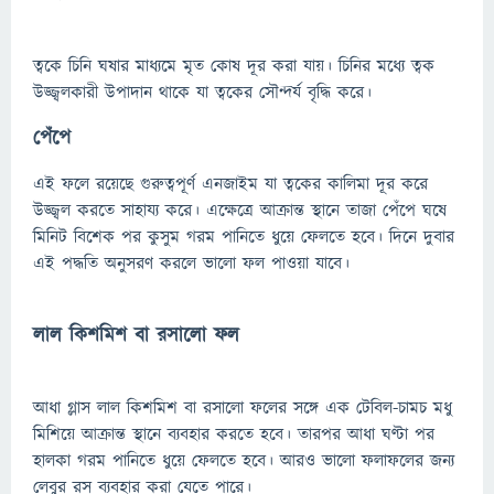
ত্বকে চিনি ঘষার মাধ্যমে মৃত কোষ দূর করা যায়। চিনির মধ্যে ত্বক
উজ্জ্বলকারী উপাদান থাকে যা ত্বকের সৌন্দর্য বৃদ্ধি করে।
পেঁপে
এই ফলে রয়েছে গুরুত্বপূর্ণ এনজাইম যা ত্বকের কালিমা দূর করে
উজ্জ্বল করতে সাহায্য করে। এক্ষেত্রে আক্রান্ত স্থানে তাজা পেঁপে ঘষে
মিনিট বিশেক পর কুসুম গরম পানিতে ধুয়ে ফেলতে হবে। দিনে দুবার
এই পদ্ধতি অনুসরণ করলে ভালো ফল পাওয়া যাবে।
লাল কিশমিশ বা রসালো ফল
আধা গ্লাস লাল কিশমিশ বা রসালো ফলের সঙ্গে এক টেবিল-চামচ মধু
মিশিয়ে আক্রান্ত স্থানে ব্যবহার করতে হবে। তারপর আধা ঘণ্টা পর
হালকা গরম পানিতে ধুয়ে ফেলতে হবে। আরও ভালো ফলাফলের জন্য
লেবুর রস ব্যবহার করা যেতে পারে।