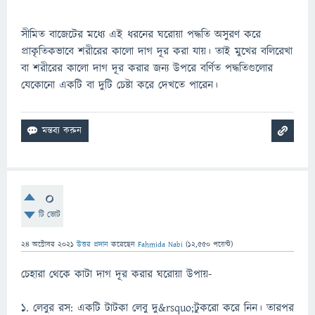
সীমিত বাজেটের মধ্যে এই ধরনের ঘরোয়া পদ্ধতি অসুরণ করে
প্রাকৃতিকভাবে শরীরের কালো দাগ দূর করা যায়। তাই মুখের বলিরেখা
বা শরীরের কালো দাগ দূর করার জন্য উপরে বর্ণিত পদ্ধতিগুলোর
যেকোনো একটি বা দুটি চেষ্টা করে দেখতে পারেন।
0
টি ভোট
24 অক্টোবর 2021
উত্তর প্রদান
করেছেন
Fahmida Nabi
(
12,550
পয়েন্ট)
চেহারা থেকে কাটা দাগ দূর করার ঘরোয়া উপায়-
১. লেবুর রস: একটি টাটকা লেবু দু&rsquo;টুকরো করে নিন। তারপর