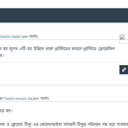
ন
Omaira Nadia
(
160
পয়েন্ট)
য়।মূলত এটি হয় উদ্ভিদে থাকা প্লাস্টিডের কারণে।প্লাস্টিডে ক্লোরোফিল
ায়।
ছেন
Tamim Hossain
(
12,990
পয়েন্ট)
লচে হয়।
ও ফ্লোয়েম টিস্যু এর কোলেনস্কাইমা আবরণী টিস্যু্র পরিবহন বন্ধ হয়ে যাওয়া