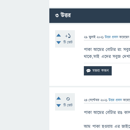
3
উত্তর
+1
29 জুলাই 2021
উত্তর প্রদান
করেছে
টি ভোট
পাকা আমের বোটার রং সবুজ হ
থাকে,তাই এদের সবুজ দেখ
0
24 সেপ্টেম্বর 2021
উত্তর প্রদান
করে
টি ভোট
পাকা আমের বোঁটার রঙ কা
আম পাকা হওয়ায় এর জাইলেম 