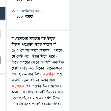
xosovietlottorg
100 পয়েন্ট
বাংলাদেশের সবচেয়ে বড় উন্মুক্ত
বিজ্ঞান প্রশ্নোত্তর সাইট সায়েন্স বী
QnA তে আপনাকে স্বাগতম। এখানে
যে কেউ প্রশ্ন, উত্তর দিতে পারে।
উত্তর গ্রহণের ক্ষেত্রে অবশ্যই একাধিক
সোর্স যাচাই করে নিবেন। অনেকগুলো,
প্রায় ২০০+ এর উপর
অনুত্তরিত
প্রশ্ন
থাকায় নতুন প্রশ্ন না করার এবং
অনুত্তরিত
প্রশ্ন গুলোর উত্তর দেওয়ার
আহ্বান জানাচ্ছি। প্রতিটি উত্তরের জন্য
৪০ পয়েন্ট, যে সবচেয়ে বেশি উত্তর
দিবে সে ২০০ পয়েন্ট বোনাস পাবে।
য়