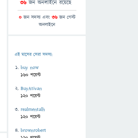
36
জন অনলাইনে রয়েছে
0
জন সদস্য এবং
36
জন গেস্ট
অনলাইনে
এই মাসের সেরা সদস্য:
buy now
160 পয়েন্ট
BuyAtivan
120 পয়েন্ট
realmentalh
120 পয়েন্ট
brownrobert
120 পয়েন্ট