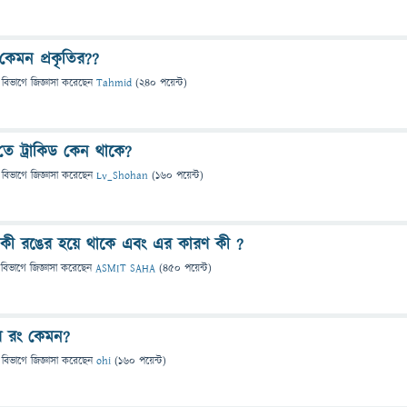
েমন প্রকৃতির??
 বিভাগে
জিজ্ঞাসা
করেছেন
Tahmid
(
240
পয়েন্ট)
ে ট্রাকিড কেন থাকে?
 বিভাগে
জিজ্ঞাসা
করেছেন
Lv_Shohan
(
160
পয়েন্ট)
 কী রঙের হয়ে থাকে এবং এর কারণ কী ?
 বিভাগে
জিজ্ঞাসা
করেছেন
ASMIT SAHA
(
450
পয়েন্ট)
র রং কেমন?
 বিভাগে
জিজ্ঞাসা
করেছেন
ohi
(
160
পয়েন্ট)