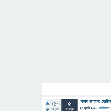
পাকা আমের বোটার
+10
5
23 জুলাই 2021
"
জীববিজ্ঞান
"
টি ভোট
টি উত্তর