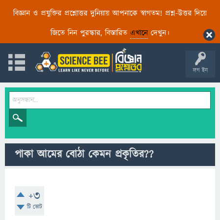
বিজ্ঞান ও প্রযুক্তির প্রশ্নোত্তর দুনিয়ায় আপনাকে স্বাগতম! প্রশ্ন-উত্তর দিয়ে
জিতে নিন পুরস্কার, বিস্তারিত
এখানে
দেখুন।
লগ ইন
পাকা আমের বোঠা কেমন প্রকৃতির??
+3
টি ভোট