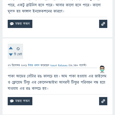
পারে, একটু ব্রাউনিস হতে পারে। আবার কালো হতে পারে। কালো
মূলত হয় ফাঙ্গাল ইনফেকশনের কারণে।
0
টি ভোট
27 ডিসেম্বর 2021
উত্তর প্রদান
করেছেন
Ismot Rahman
(
28,740
পয়েন্ট)
পাকা আমের বোঁটার রঙ কালচে হয়। আম পাকা হওয়ায় এর জাইলেম
ও ফ্লোয়েম টিস্যু এর কোলেনস্কাইমা আবরণী টিস্যু্র পরিবহন বন্ধ হয়ে
যাওয়ায় এর রঙ কালচে হয়।