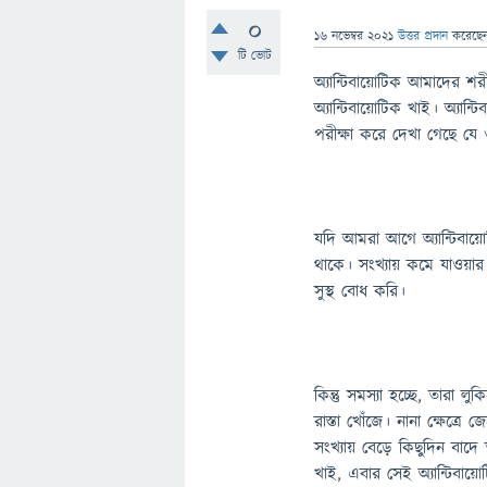
0
16 নভেম্বর 2021
উত্তর প্রদান
করেছে
টি ভোট
অ্যান্টিবায়োটিক আমাদের শর
অ্যান্টিবায়োটিক খাই। অ্যান
পরীক্ষা করে দেখা গেছে যে ওই
যদি আমরা আগে অ্যান্টিবায়ো
থাকে। সংখ্যায় কমে যাওয়ার
সুস্থ বোধ করি।
কিন্তু সমস্যা হচ্ছে, তারা লু
রাস্তা খোঁজে। নানা ক্ষেত
সংখ্যায় বেড়ে কিছুদিন বাদ
খাই, এবার সেই অ্যান্টিবায়ো