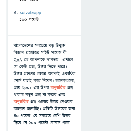
xoivotvapp
100 পয়েন্ট
বাংলাদেশের সবচেয়ে বড় উন্মুক্ত
বিজ্ঞান প্রশ্নোত্তর সাইট সায়েন্স বী
QnA তে আপনাকে স্বাগতম। এখানে
যে কেউ প্রশ্ন, উত্তর দিতে পারে।
উত্তর গ্রহণের ক্ষেত্রে অবশ্যই একাধিক
সোর্স যাচাই করে নিবেন। অনেকগুলো,
প্রায় ২০০+ এর উপর
অনুত্তরিত
প্রশ্ন
থাকায় নতুন প্রশ্ন না করার এবং
অনুত্তরিত
প্রশ্ন গুলোর উত্তর দেওয়ার
আহ্বান জানাচ্ছি। প্রতিটি উত্তরের জন্য
৪০ পয়েন্ট, যে সবচেয়ে বেশি উত্তর
দিবে সে ২০০ পয়েন্ট বোনাস পাবে।