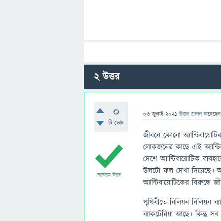
2
উত্তর
0
03 জুলাই 2021
উত্তর প্রদান
করেছে
টি ভোট
জীবনে কোনো অ্যান্টিবায়োট
লোকজনের কাছে এই অ্যান্
দেশে অ্যান্টিবায়োটিক ব্যব
উলটো ফল দেখা দিয়েছে। অ্যান
সর্বোত্তম উত্তর
অ্যান্টিবায়োটিকের বিরুদ্ধে 
পৃথিবীতে বিলিয়ন বিলিয়ন 
ব্যাকটেরিয়া আছে। কিন্তু সব