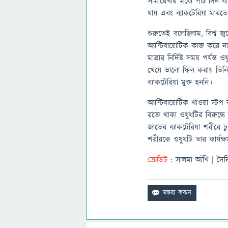
সীমারেখার মধ্যে পাঁচ দিন 
যায় এবং ব্যাকটেরিয়া মারতে 
শুরুতেই বলেছিলাম, বিশ্ব জ
অ্যান্টিবায়োটিক কাজ করে 
মাত্রার নির্দিষ্ট সময় পর্যন
খেয়ে ভালো ফিল করায় তি
ব্যাকটেরিয়া মুক্ত হননি।
অ্যান্টিবায়োটিক খাওয়া স্ট
রক্তে থাকা ওষুধটির বিরুদ
জাতের ব্যাকটেরিয়া শরীরে 
শরীরকে ওষুধটি তার কার্যক্ষম
ক্রেডিট
: সালমা আঁখি | দৈন