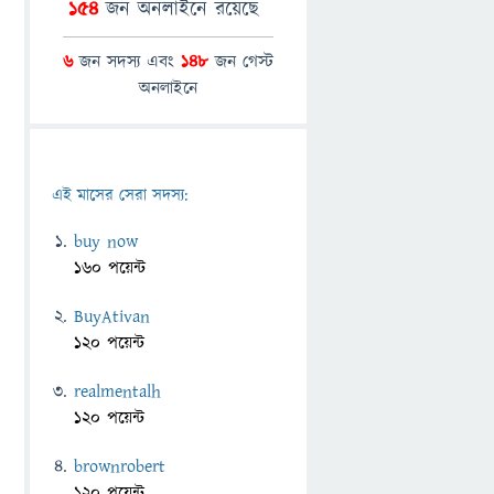
154
জন অনলাইনে রয়েছে
6
জন সদস্য এবং
148
জন গেস্ট
অনলাইনে
এই মাসের সেরা সদস্য:
buy now
160 পয়েন্ট
BuyAtivan
120 পয়েন্ট
realmentalh
120 পয়েন্ট
brownrobert
120 পয়েন্ট