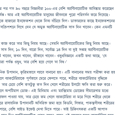
ের পর গত ৯০ বছরে বিজ্ঞানীরা ১০০-এর বেশি অ্যান্টিবায়োটিক আবিষ্কার করেছেন
ত। আর এই অ্যান্টিবায়োটিক মানুষের জীবনকে পুরো পরিবর্তন করে দিয়েছে।
ানুষকে হাজারো ইনফেকশন থেকে নিত্য বাঁচিয়ে দিল। ডাক্তারদের কাছে ইনফেকশনের
রেসক্রিপশনে লিখে দেন যে অমুক অ্যান্টিবায়োটিক সাত দিন খাবেন। কেন এমনটি
 কাজ করে তার কিছু নিয়ম আছে। তেমনি অ্যান্টিবায়োটিকের কিছু নিয়ম আছে।
 সাত দিন, ১০ দিন, বারো দিন, সর্বোচ্চ ১৪ দিন বা দুই সপ্তাহ অ্যান্টিবায়োটিক
টি খাবেন, কখন খাবেন, কীভাবে খাবেন। ওষুধবিজ্ঞানে একটি কথা আছে, ‘যে
ত্রা পর্যন্ত ওষুধ, তার বেশি হয়ে গেলে তা বিষ।’
য়নিক উপাদান, কৃত্রিমভাবে ল্যাবে বানানো হয়। এটি বানানোর সময় পরীক্ষা করা হ
 ব্যাকটেরিয়াকে পূর্ণভাবে মেরে ফেলতে পারে, শরীরে ব্যাকটেরিয়ার বৃদ্ধিকে
ে, তার চেয়ে বেশি কতটুকু কত দিন খেলে শরীরের উলটো ক্ষতি করা শুরু করে।
বলে অপটিমাল ডোজ। এই মিনিমাম এবং ম্যাক্সিমাম ডোজের সীমারেখার মধ্যে
াফল পাওয়া যায়, তার চেয়ে কম খেলে ব্যাকটেরিয়া না মরে গিয়ে শরীরে থেকে
রে রাসায়নিক উপাদানটি অতিরিক্ত জমা হয়ে কিডনি, লিভার, পাকস্থলীসহ শরীরের
 পারে, বেশি সাইড ইফেক্ট দেখা দিতে পারে। তাই চিকিত্সকরা একটি আপাত