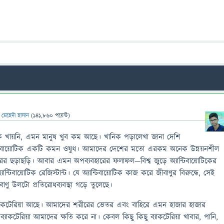
ন
মেহেদী হাসান
(
141,860
পয়েন্ট)
িক খায়নি, এমন মানুষ খুব কম আছে। খানিক পড়ালেখা জানা দেশি
টিবায়োটিক একটি কমন ওষুধ। আমাদের দেশের মতো এরকম অনেক উন্নয়নশীল
হারের ছড়াছড়ি। আবার এমন অপব্যবহারের ফলাফল—বিশ্ব জুড়ে অ্যান্টিবায়োটিকের
্টিবায়োটিক রেজিস্টান্ট। যে অ্যান্টিবায়োটিক কাজ করে জীবাণুর বিরুদ্ধে, সেই
জীবাণু উলটো প্রতিরোধব্যবস্থা গড়ে তুলেছে।
ব্যাকটেরিয়া আছে। আমাদের শরীরের ভেতর এবং বাহিরে এমন হাজার হাজার
 ব্যাকটেরিয়া আমাদের ক্ষতি করে না। কেবল কিছু কিছু ব্যাকটেরিয়া খাবার, পানি,