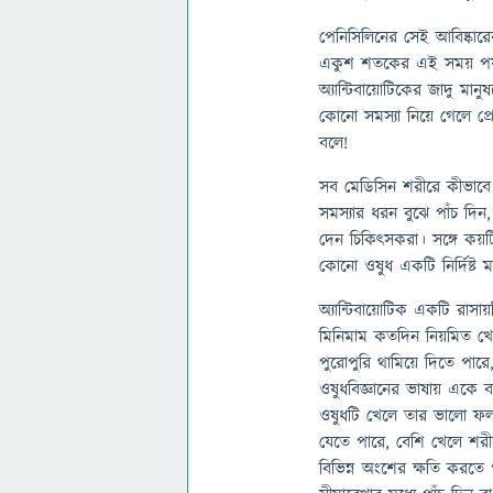
পেনিসিলিনের সেই আবিষ্কার
একুশ শতকের এই সময় পর্যন্
অ্যান্টিবায়োটিকের জাদু ম
কোনো সমস্যা নিয়ে গেলে প্
বলে!
সব মেডিসিন শরীরে কীভাবে
সমস্যার ধরন বুঝে পাঁচ দিন,
দেন চিকিত্সকরা। সঙ্গে কয়
কোনো ওষুধ একটি নির্দিষ্ট মা
অ্যান্টিবায়োটিক একটি রাসা
মিনিমাম কতদিন নিয়মিত খেলে
পুরোপুরি থামিয়ে দিতে পার
ওষুধবিজ্ঞানের ভাষায় একে 
ওষুধটি খেলে তার ভালো ফল
যেতে পারে, বেশি খেলে শরী
বিভিন্ন অংশের ক্ষতি করতে