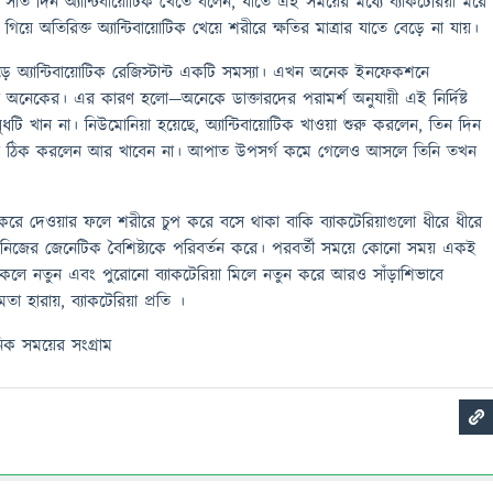
বা সাত দিন অ্যান্টিবায়োটিক খেতে বলেন, যাতে এই সময়ের মধ্যে ব্যাকটেরিয়া মরে
গিয়ে অতিরিক্ত অ্যান্টিবায়োটিক খেয়ে শরীরে ক্ষতির মাত্রার যাতে বেড়ে না যায়।
ুড়ে অ্যান্টিবায়োটিক রেজিস্টান্ট একটি সমস্যা। এখন অনেক ইনফেকশনে
না অনেকের। এর কারণ হলো—অনেকে ডাক্তারদের পরামর্শ অনুযায়ী এই নির্দিষ্ট
্ত ওষুধটি খান না। নিউমোনিয়া হয়েছে, অ্যান্টিবায়োটিক খাওয়া শুরু করলেন, তিন দিন
নি ঠিক করলেন আর খাবেন না। আপাত উপসর্গ কমে গেলেও আসলে তিনি তখন
প করে দেওয়ার ফলে শরীরে চুপ করে বসে থাকা বাকি ব্যাকটেরিয়াগুলো ধীরে ধীরে
্ধে নিজের জেনেটিক বৈশিষ্ট্যকে পরিবর্তন করে। পরবর্তী সময়ে কোনো সময় একই
ঢুকলে নতুন এবং পুরোনো ব্যাকটেরিয়া মিলে নতুন করে আরও সাঁড়াশিভাবে
তা হারায়, ব্যাকটেরিয়া প্রতি ।
িক সময়ের সংগ্রাম