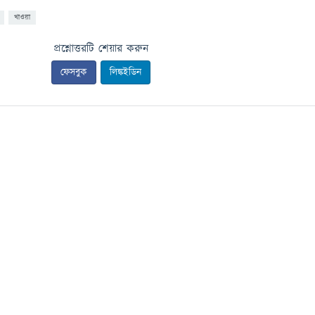
খাওয়া
প্রশ্নোত্তরটি শেয়ার করুন
ফেসবুক
লিঙ্কইডিন