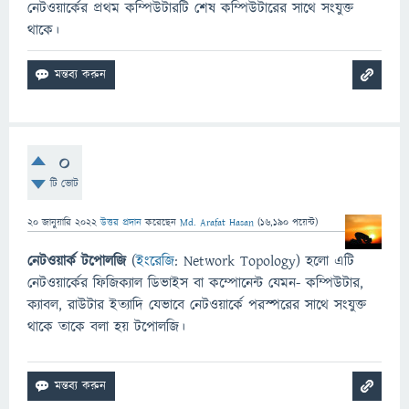
নেটওয়ার্কের প্রথম কম্পিউটারটি শেষ কম্পিউটারের সাথে সংযুক্ত
থাকে।
0
টি ভোট
20 জানুয়ারি 2022
উত্তর প্রদান
করেছেন
Md. Arafat Hasan
(
16,190
পয়েন্ট)
নেটওয়ার্ক টপোলজি
(
ইংরেজি
: Network Topology) হলো এটি
নেটওয়ার্কের ফিজিক্যাল ডিভাইস বা কম্পোনেন্ট যেমন- কম্পিউটার,
ক্যাবল, রাউটার ইত্যাদি যেভাবে নেটওয়ার্কে পরস্পরের সাথে সংযুক্ত
থাকে তাকে বলা হয় টপোলজি।