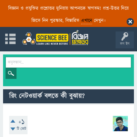
বিজ্ঞান ও প্রযুক্তির প্রশ্নোত্তর দুনিয়ায় আপনাকে স্বাগতম! প্রশ্ন-উত্তর দিয়ে
জিতে নিন পুরস্কার, বিস্তারিত
এখানে
দেখুন।
লগ ইন
রিং নেটওয়ার্ক বলতে কী বুঝায়?
+1
টি ভোট