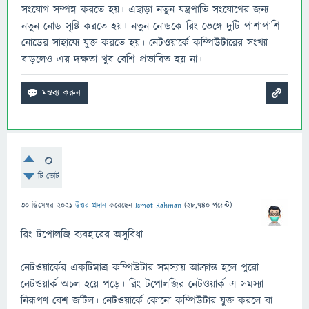
সংযোগ সম্পন্ন করতে হয়। এছাড়া নতুন যন্ত্রপাতি সংযোগের জন্য
নতুন নোড সৃষ্টি করতে হয়। নতুন নোডকে রিং ভেঙ্গে দুটি পাশাপাশি
নোডের সাহায্যে যুক্ত করতে হয়। নেটওয়ার্কে কম্পিউটারের সংখ্যা
বাড়লেও এর দক্ষতা খুব বেশি প্রভাবিত হয় না।
0
টি ভোট
30 ডিসেম্বর 2021
উত্তর প্রদান
করেছেন
Ismot Rahman
(
28,740
পয়েন্ট)
রিং টপোলজি ব্যবহারের অসুবিধা
নেটওয়ার্কের একটিমাত্র কম্পিউটার সমস্যায় আক্রান্ত হলে পুরো
নেটওয়ার্ক অচল হয়ে পড়ে। রিং টপোলজির নেটওয়ার্ক এ সমস্যা
নিরূপণ বেশ জটিল। নেটওয়ার্কে কোনো কম্পিউটার যুক্ত করলে বা