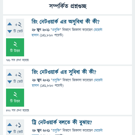
সম্পর্কিত প্রশ্নগুচ্ছ
রিং নেটওয়ার্ক এর অসুবিধা কী কী?
+2
28 জুন 2021
"
প্রযুক্তি
" বিভাগে
জিজ্ঞাসা
করেছেন
মেহেদী
টি ভোট
হাসান
(
141,860
পয়েন্ট)
2
টি উত্তর
741
বার দেখা হয়েছে
রিং নেটওয়ার্ক এর সুবিধা কী কী?
+2
28 জুন 2021
"
প্রযুক্তি
" বিভাগে
জিজ্ঞাসা
করেছেন
মেহেদী
টি ভোট
হাসান
(
141,860
পয়েন্ট)
2
টি উত্তর
472
বার দেখা হয়েছে
ট্রি নেটওয়ার্ক বলতে কী বুঝায়?
+1
28 জুন 2021
"
প্রযুক্তি
" বিভাগে
জিজ্ঞাসা
করেছেন
মেহেদী
টি ভোট