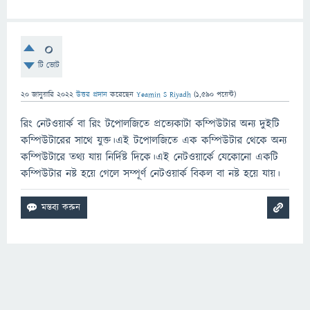
0
টি ভোট
20 জানুয়ারি 2022
উত্তর প্রদান
করেছেন
Yeamin S Riyadh
(
1,590
পয়েন্ট)
রিং নেটওয়ার্ক বা রিং টপোলজিতে প্রত্যেকাটা কম্পিউটার অন্য দুইটি
কম্পিউটারের সাথে যুক্ত।এই টপোলজিতে এক কম্পিউটার থেকে অন্য
কম্পিউটারে তথ্য যায় নির্দিষ্ট দিকে।এই নেটওয়ার্কে যেকোনো একটি
কম্পিউটার নষ্ট হয়ে গেলে সম্পূর্ণ নেটওয়ার্ক বিকল বা নষ্ট হয়ে যায়।