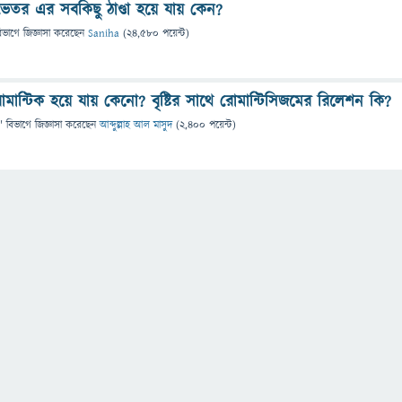
 ভেতর এর সবকিছু ঠাণ্ডা হয়ে যায় কেন?
িভাগে
জিজ্ঞাসা
করেছেন
Saniha
(
24,580
পয়েন্ট)
 রোমান্টিক হয়ে যায় কেনো? বৃষ্টির সাথে রোমান্টিসিজমের রিলেশন কি?
" বিভাগে
জিজ্ঞাসা
করেছেন
আব্দুল্লাহ আল মাসুদ
(
2,400
পয়েন্ট)