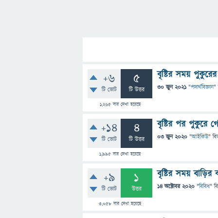
বৃষ্টির সময় পুকুর
+6
5
30 জুন 2021
"
পদার্থবিজ্ঞান
"
টি ভোট
টি উত্তর
1,265
বার দেখা হয়েছে
বৃষ্টির পর পুকুর
+14
4
03 জুন 2020
"
আইকিউ
" বি
টি ভোট
টি উত্তর
1,995
বার দেখা হয়েছে
বৃষ্টির সময় বাড়ির 
+9
1
14 অক্টোবর 2020
"
বিবিধ
" ব
টি ভোট
উত্তর
3,058
বার দেখা হয়েছে