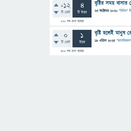
বৃষ্টির সময় বাসার
+12
4
23 অক্টোবর 2020
"
বিবিধ
" ব
টি ভোট
টি উত্তর
820
বার দেখা হয়েছে
বৃষ্টি হলেই মানুষ
0
1
19 এপ্রিল 2025
"
মনোবিজ্ঞান
টি ভোট
উত্তর
408
বার দেখা হয়েছে