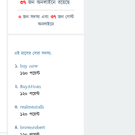
37
জন অনলাইনে রয়েছে
0
জন সদস্য এবং
37
জন গেস্ট
অনলাইনে
এই মাসের সেরা সদস্য:
buy now
160 পয়েন্ট
BuyAtivan
120 পয়েন্ট
realmentalh
120 পয়েন্ট
brownrobert
120 পয়েন্ট