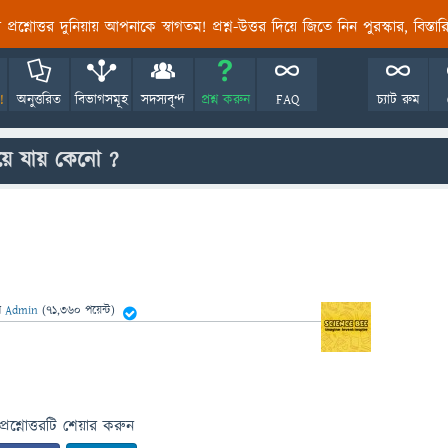
তির প্রশ্নোত্তর দুনিয়ায় আপনাকে স্বাগতম! প্রশ্ন-উত্তর দিয়ে জিতে নিন পুরস্কার, বিস্ত
!
অনুত্তরিত
বিভাগসমূহ
সদস্যবৃন্দ
প্রশ্ন করুন
FAQ
চ্যাট রুম
হয়ে যায় কেনো ?
ন
Admin
(
71,360
পয়েন্ট)
প্রশ্নোত্তরটি শেয়ার করুন