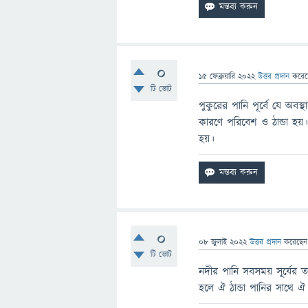
0
15 ফেব্রুয়ারি 2022
উত্তর প্রদান
করে
টি ভোট
পুকুরের পানি পূর্বে যে অবস্থ
কারণে পরিবেশ ও ঠান্ডা হয
হয়।
0
08 জুলাই 2022
উত্তর প্রদান
করেছে
টি ভোট
নদীর পানি সবসময় সূর্যের
হলে ঐ ঠান্ডা পানির সাথে ঐ