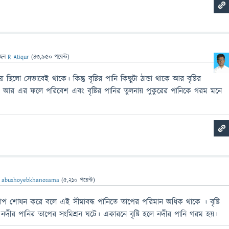
ছেন
R Atiqur
(
43,950
পয়েন্ট)
ায় ছিলো সেভাবেই থাকে। কিন্তু বৃষ্টির পানি কিছুটা ঠান্ডা থাকে আর বৃষ্টির
়। আর এর ফলে পরিবেশ এবং বৃষ্টির পানির তুলনায় পুকুরের পানিকে গরম মনে
ন
abushoyebkhanosama
(
5,210
পয়েন্ট)
 তাপ শোষন করে বলে এই সীমাবদ্ধ পানিতে তাপের পরিমান অধিক থাকে । বৃষ্টি
 নদীর পানির তাপের সংমিশ্রন ঘটে। একারনে বৃষ্টি হলে নদীর পানি গরম হয়।