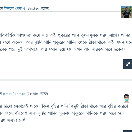
ছেন
বিজ্ঞানের পোকা ৫
(
123,410
পয়েন্ট)
রিপার্শ্বিক তাপমাত্রা কমে যায় তাই পুকুরের পানি তুলনামূলক গরম লাগে। পানির
য় লাগে অনেক। আর বৃষ্টির পানি পুকুরের পানির থেকে ঠান্ডা থাকে তাই এমন মন
টাখানেক পরে দুই তাপমাত্রা প্রায় সমান হয়ে যায় তখন আর এরকম মনে হবেনা।
েন
Ismot Rahman
(
28,740
পয়েন্ট)
ায় ছিলো সেভাবেই থাকে। কিন্তু বৃষ্টির পানি কিছুটা ঠান্ডা থাকে আর বৃষ্টির কারণে
এর ফলে পরিবেশ এবং বৃষ্টির পানির তুলনায় পুকুরের পানিকে গরম মনে হয়।
রণ ক্ষমতা বেশী