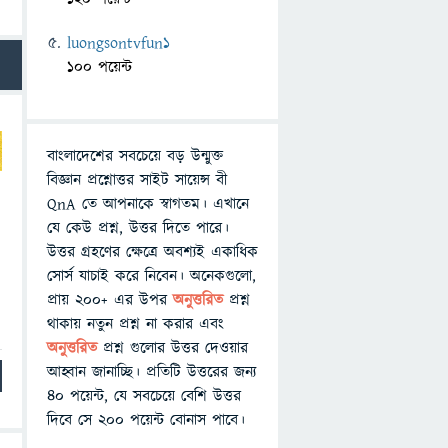
luongsontvfun1
100 পয়েন্ট
বাংলাদেশের সবচেয়ে বড় উন্মুক্ত
বিজ্ঞান প্রশ্নোত্তর সাইট সায়েন্স বী
QnA তে আপনাকে স্বাগতম। এখানে
যে কেউ প্রশ্ন, উত্তর দিতে পারে।
উত্তর গ্রহণের ক্ষেত্রে অবশ্যই একাধিক
সোর্স যাচাই করে নিবেন। অনেকগুলো,
প্রায় ২০০+ এর উপর
অনুত্তরিত
প্রশ্ন
থাকায় নতুন প্রশ্ন না করার এবং
অনুত্তরিত
প্রশ্ন গুলোর উত্তর দেওয়ার
আহ্বান জানাচ্ছি। প্রতিটি উত্তরের জন্য
৪০ পয়েন্ট, যে সবচেয়ে বেশি উত্তর
দিবে সে ২০০ পয়েন্ট বোনাস পাবে।