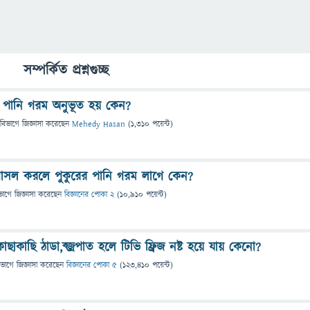
সম্পর্কিত প্রশ্নগুচ্ছ
ের পানি গরম অনুভূত হয় কেন?
 বিভাগে
জিজ্ঞাসা
করেছেন
Mehedy Hasan
(
1,310
পয়েন্ট)
ে গোসল করলে পুকুরের পানি গরম লাগে কেন?
ভাগে
জিজ্ঞাসা
করেছেন
বিজ্ঞানের পোকা 2
(
10,910
পয়েন্ট)
কাছাকাছি ঠাডা,ব্জ্রপাত হলে টিভি ফ্রিজ নষ্ট হয়ে যায় কেনো?
িভাগে
জিজ্ঞাসা
করেছেন
বিজ্ঞানের পোকা ৫
(
123,410
পয়েন্ট)