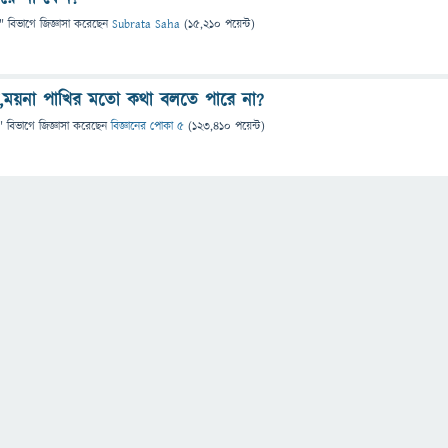
" বিভাগে
জিজ্ঞাসা
করেছেন
Subrata Saha
(
15,210
পয়েন্ট)
া,ময়না পাখির মতো কথা বলতে পারে না?
" বিভাগে
জিজ্ঞাসা
করেছেন
বিজ্ঞানের পোকা ৫
(
123,410
পয়েন্ট)