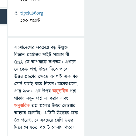
tipclub4org
100 পয়েন্ট
বাংলাদেশের সবচেয়ে বড় উন্মুক্ত
বিজ্ঞান প্রশ্নোত্তর সাইট সায়েন্স বী
QnA তে আপনাকে স্বাগতম। এখানে
যে কেউ প্রশ্ন, উত্তর দিতে পারে।
উত্তর গ্রহণের ক্ষেত্রে অবশ্যই একাধিক
সোর্স যাচাই করে নিবেন। অনেকগুলো,
প্রায় ২০০+ এর উপর
অনুত্তরিত
প্রশ্ন
থাকায় নতুন প্রশ্ন না করার এবং
অনুত্তরিত
প্রশ্ন গুলোর উত্তর দেওয়ার
স
আহ্বান জানাচ্ছি। প্রতিটি উত্তরের জন্য
৪০ পয়েন্ট, যে সবচেয়ে বেশি উত্তর
ে
দিবে সে ২০০ পয়েন্ট বোনাস পাবে।