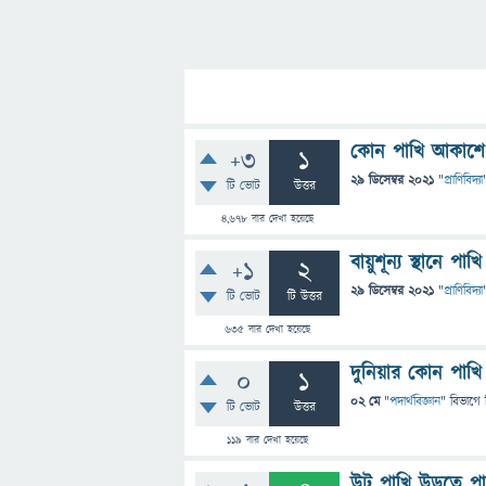
কোন পাখি আকাশে উড
+3
1
29 ডিসেম্বর 2021
"
প্রাণিবিদ্যা
টি ভোট
উত্তর
4,678
বার দেখা হয়েছে
বায়ুশূন্য স্থানে প
+1
2
29 ডিসেম্বর 2021
"
প্রাণিবিদ্যা
টি ভোট
টি উত্তর
635
বার দেখা হয়েছে
দুনিয়ার কোন পাখ
0
1
02 মে
"
পদার্থবিজ্ঞান
" বিভাগে
টি ভোট
উত্তর
119
বার দেখা হয়েছে
উট পাখি উড়তে পা