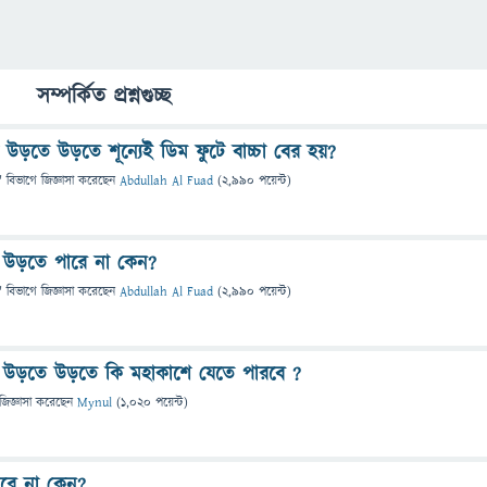
সম্পর্কিত প্রশ্নগুচ্ছ
়তে উড়তে শূন্যেই ডিম ফুটে বাচ্চা বের হয়‌?
" বিভাগে
জিজ্ঞাসা
করেছেন
Abdullah Al Fuad
(
2,990
পয়েন্ট)
াখি উড়তে পারে না কেন?
" বিভাগে
জিজ্ঞাসা
করেছেন
Abdullah Al Fuad
(
2,990
পয়েন্ট)
ি উড়তে উড়তে কি মহাকাশে যেতে পারবে ?
জিজ্ঞাসা
করেছেন
Mynul
(
1,020
পয়েন্ট)
রে না কেন?