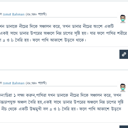
েন
Ismot Rahman
(
28,740
পয়েন্ট)
রা যখন ডানাকে নীচের দিকে সঞ্চালন করে, তখন ডানার নীচের অংশে একটি
়,একই সাথে ডানার উপরের অঞ্চলে নিম্ন চাপের সৃষ্টি হয়। যার ফলে পাখির শরীরে
বল a ও b তৈরি হয়। ফলে পাখি আকাশে উড়তে থাকে।
েন
Ismot Rahman
(
28,740
পয়েন্ট)
?চিত্রা ১ লক্ষ্য করুন,পাখিরা যখন ডানাকে নীচের দিকে সঞ্চালন করে, তখন
চচাপযুক্ত অঞ্চল তৈরি হয়,একই সাথে ডানার উপরের অঞ্চলে নিম্ন চাপের সৃষ্টি
ে নীচ থেকে একটি উদ্ধমুখী বল a ও b তৈরি হয়। ফলে পাখি আকাশে উড়তে