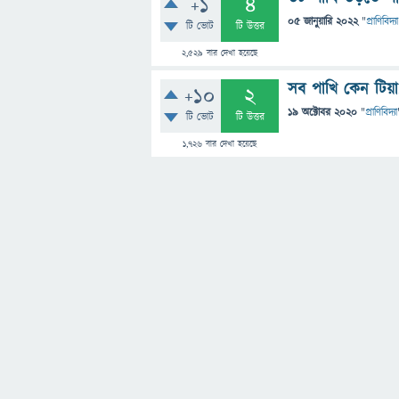
+1
4
05 জানুয়ারি 2022
"
প্রাণিবিদ্যা
টি ভোট
টি উত্তর
2,529
বার দেখা হয়েছে
সব পাখি কেন টিয়
+10
2
19 অক্টোবর 2020
"
প্রাণিবিদ্যা
টি ভোট
টি উত্তর
1,726
বার দেখা হয়েছে