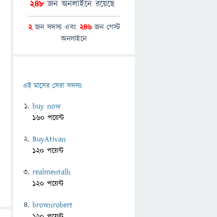
248
জন অনলাইনে রয়েছে
2
জন সদস্য এবং
246
জন গেস্ট
অনলাইনে
এই মাসের সেরা সদস্য:
buy now
160 পয়েন্ট
BuyAtivan
120 পয়েন্ট
realmentalh
120 পয়েন্ট
brownrobert
120 পয়েন্ট