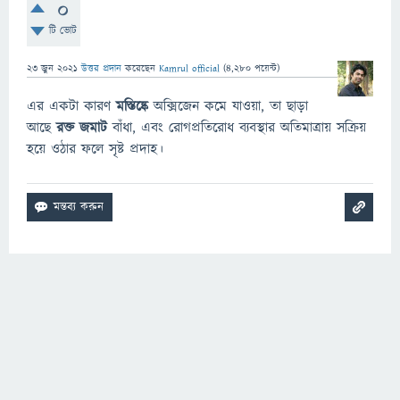
0
টি ভোট
23 জুন 2021
উত্তর প্রদান
করেছেন
Kamrul official
(
4,280
পয়েন্ট)
এর একটা কারণ
মস্তিষ্কে
অক্সিজেন কমে যাওয়া, তা ছাড়া
আছে
রক্ত জমাট
বাঁধা, এবং রোগপ্রতিরোধ ব্যবস্থার অতিমাত্রায় সক্রিয়
হয়ে ওঠার ফলে সৃষ্ট প্রদাহ।