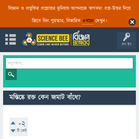
বিজ্ঞান ও প্রযুক্তির প্রশ্নোত্তর দুনিয়ায় আপনাকে স্বাগতম! প্রশ্ন-উত্তর দিয়ে
জিতে নিন পুরস্কার, বিস্তারিত
এখানে
দেখুন।
লগ ইন
মস্তিষ্কে রক্ত কেন জমাট বাঁধে?
+2
টি ভোট