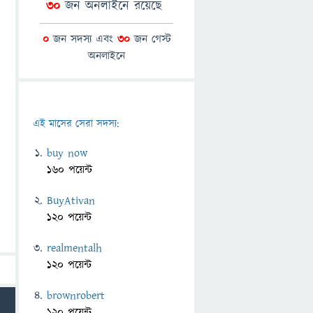
30
জন অনলাইনে রয়েছে
0
জন সদস্য এবং
30
জন গেস্ট
অনলাইনে
এই মাসের সেরা সদস্য:
buy now
160 পয়েন্ট
BuyAtivan
120 পয়েন্ট
realmentalh
120 পয়েন্ট
brownrobert
120 পয়েন্ট