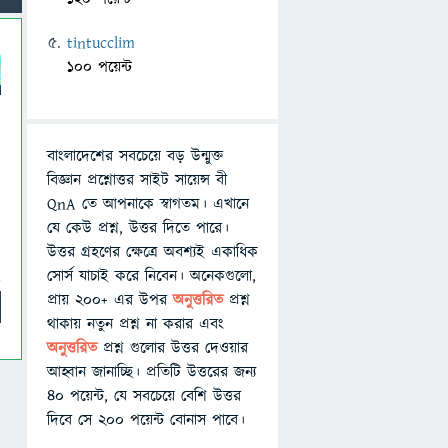
tintucclim
100 পয়েন্ট
বাংলাদেশের সবচেয়ে বড় উন্মুক্ত
বিজ্ঞান প্রশ্নোত্তর সাইট সায়েন্স বী
QnA তে আপনাকে স্বাগতম। এখানে
যে কেউ প্রশ্ন, উত্তর দিতে পারে।
উত্তর গ্রহণের ক্ষেত্রে অবশ্যই একাধিক
সোর্স যাচাই করে নিবেন। অনেকগুলো,
প্রায় ২০০+ এর উপর
অনুত্তরিত
প্রশ্ন
থাকায় নতুন প্রশ্ন না করার এবং
অনুত্তরিত
প্রশ্ন গুলোর উত্তর দেওয়ার
আহ্বান জানাচ্ছি। প্রতিটি উত্তরের জন্য
৪০ পয়েন্ট, যে সবচেয়ে বেশি উত্তর
দিবে সে ২০০ পয়েন্ট বোনাস পাবে।