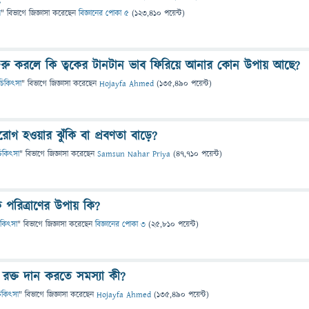
ন
" বিভাগে
জিজ্ঞাসা
করেছেন
বিজ্ঞানের পোকা ৫
(
123,410
পয়েন্ট)
 শুরু করলে কি ত্বকের টানটান ভাব ফিরিয়ে আনার কোন উপায় আছে?
ও চিকিৎসা
" বিভাগে
জিজ্ঞাসা
করেছেন
Hojayfa Ahmed
(
135,490
পয়েন্ট)
দরোগ হওয়ার ঝুঁকি বা প্রবণতা বাড়ে?
ও চিকিৎসা
" বিভাগে
জিজ্ঞাসা
করেছেন
Samsun Nahar Priya
(
47,710
পয়েন্ট)
 পরিত্রাণের উপায় কি?
 চিকিৎসা
" বিভাগে
জিজ্ঞাসা
করেছেন
বিজ্ঞানের পোকা ৩
(
25,810
পয়েন্ট)
ে রক্ত দান করতে সমস্যা কী?
 চিকিৎসা
" বিভাগে
জিজ্ঞাসা
করেছেন
Hojayfa Ahmed
(
135,490
পয়েন্ট)