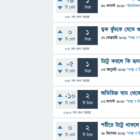
+9
1
30 অগাস্ট 2020
"
জীববিজ্ঞা
টি ভোট
উত্তর
378
বার দেখা হয়েছে
ত্বক কুঁচকে যেতে
0
1
27 ফেব্রুয়ারি 2021
"
স্বাস্থ্য 
টি ভোট
উত্তর
872
বার দেখা হয়েছে
ট্যাটু করলে কি হৃ
+5
1
03 জানুয়ারি 2021
"
স্বাস্থ্য 
টি ভোট
উত্তর
365
বার দেখা হয়েছে
অতিরিক্ত ঘাম থেকে
+10
2
02 অগাস্ট 2020
"
স্বাস্থ্য ও
টি ভোট
টি উত্তর
5,905
বার দেখা হয়েছে
শরীরে ট্যাটু থাকল
0
2
28 ডিসেম্বর 2021
"
স্বাস্থ্য ও
টি ভোট
টি উত্তর