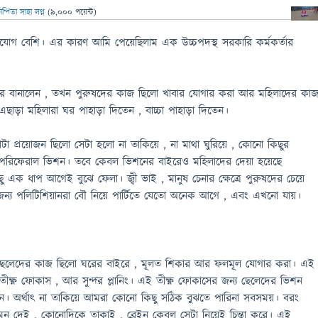
ন্দিতা সাহা লগ্ন
(
9,000
পয়েন্ট)
োযোগ বেশি। এর কারণ আমি পেয়েছিলাম এক উচ্চপদস্থ সরকারি কর্মকর্তার
নুষদের বানালেন , তখন পুরুষদের কাজ ছিলো খাবার যোগার করা আর মহিলাদের কা
এছাড়া মহিলারা ঘর পাহাড়া দিতেন , বাচ্চা পাহাড়া দিতেন।
াটা প্রয়োজন ছিলো সেটা হলো না তাকিয়ে , না মাথা ঘুরিয়ে , কোনো কিছুর
ৎ পেরিফেরাল ভিশন। তবে কেবল ভিশনের বাইরেও মহিলাদের দেয়া হয়েছে
 এক ধাপ আগেই বুঝে ফেলা। জ্বী ভাই , মানুষ চেনার ক্ষেত্রে পুরুষদের চেয়ে
জন্য পলিটিশিয়ানরা বৌ নিয়ে পার্টিতে যেতো অনেক আগে , এবং এখনো যায়।
ছেলেদের কাজ ছিলো ঘরের বাইরে , মূলত শিকার আর ফলমূল যোগার করা। এই
ীক্ষ্ণ ফোকাস , আর সুন্দর প্লানিং। এই তীক্ষ্ণ ফোকাসের জন্য ছেলেদের ভিশন
শন। অর্থাৎ না তাকিয়ে আমরা কোনো কিছু সঠিক বুঝতে পারিনা সবসময়। বরং
 দেই , কোনোদিকে তাকাই , ব্রেইন কেবল সেটা নিয়েই চিন্তা করে। এই