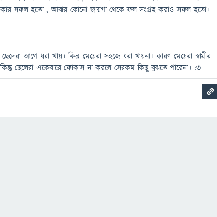
 শিকার সফল হতো , আবার কোনো জায়গা থেকে ফল সংগ্রহ করাও সফল হতো।
লেরা আগে ধরা খায়। কিন্তু মেয়েরা সহজে ধরা খায়না। কারণ মেয়েরা স্বামীর
 , কিন্তু ছেলেরা একেবারে ফোকাস না করলে সেরকম কিছু বুঝতে পারেনা। :3