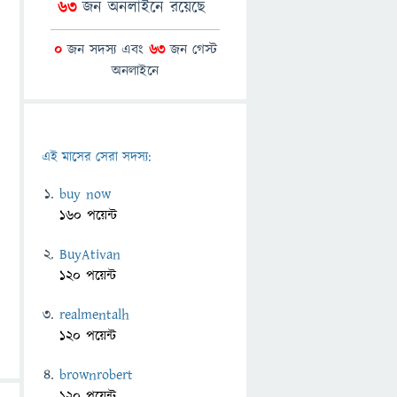
63
জন অনলাইনে রয়েছে
0
জন সদস্য এবং
63
জন গেস্ট
অনলাইনে
এই মাসের সেরা সদস্য:
buy now
160 পয়েন্ট
BuyAtivan
120 পয়েন্ট
realmentalh
120 পয়েন্ট
brownrobert
120 পয়েন্ট