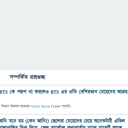
সম্পর্কিত প্রশ্নগুচ্ছ
 BTS কে পছন্দ না করলেও BTS এর প্রতি বেশিরভাগ মেয়েদের আগ্রহ
" বিভাগে
জিজ্ঞাসা
করেছেন
Nirjon Barua
(
7,990
পয়েন্ট)
ানি মনে হয় (কেন জানি!) ছেলেরা মেয়েদের চেয়ে অনেকটাই এভিল