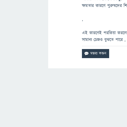
ক্ষমতার কারণে পুরুষদের
,
এই কারণেই পরকিয়া করলে ছে
সামান্য চেঞ্জও বুঝতে পারে