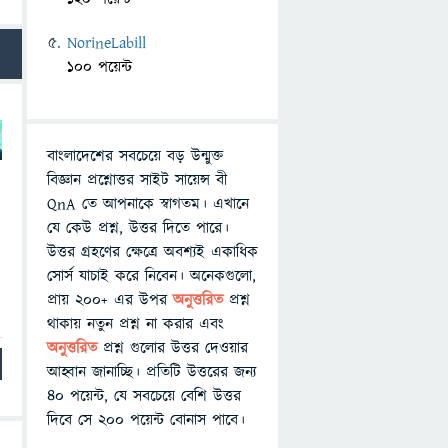
NorineLabill
100 পয়েন্ট
বাংলাদেশের সবচেয়ে বড় উন্মুক্ত
বিজ্ঞান প্রশ্নোত্তর সাইট সায়েন্স বী
QnA তে আপনাকে স্বাগতম। এখানে
যে কেউ প্রশ্ন, উত্তর দিতে পারে।
উত্তর গ্রহণের ক্ষেত্রে অবশ্যই একাধিক
সোর্স যাচাই করে নিবেন। অনেকগুলো,
প্রায় ২০০+ এর উপর
অনুত্তরিত
প্রশ্ন
থাকায় নতুন প্রশ্ন না করার এবং
অনুত্তরিত
প্রশ্ন গুলোর উত্তর দেওয়ার
আহ্বান জানাচ্ছি। প্রতিটি উত্তরের জন্য
৪০ পয়েন্ট, যে সবচেয়ে বেশি উত্তর
দিবে সে ২০০ পয়েন্ট বোনাস পাবে।