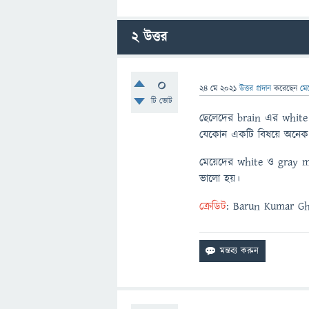
2
উত্তর
0
24 মে 2021
উত্তর প্রদান
করেছেন
মে
টি ভোট
ছেলেদের brain এর white
যেকোন একটি বিষয়ে অনেক
মেয়েদের white ও gray ma
ভালো হয়।
ক্রেডিট
: Barun Kumar G