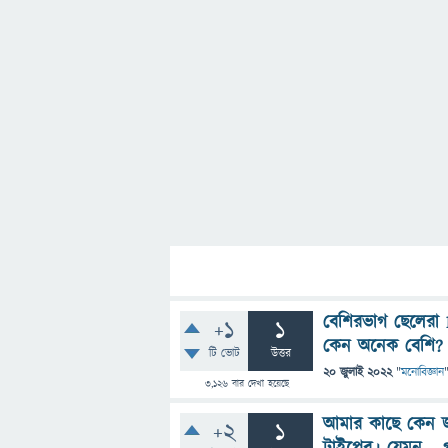
বেশিরভাগ ছেলেরা
+1
1
কেন অনেক বেশি?
টি ভোট
উত্তর
20 জুলাই 2022
"
মনোবিজ্ঞান
3,126
বার দেখা হয়েছে
আমার কাছে কেন জ
+2
1