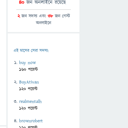
40
জন অনলাইনে রয়েছে
2
জন সদস্য এবং
38
জন গেস্ট
অনলাইনে
এই মাসের সেরা সদস্য:
buy now
160 পয়েন্ট
BuyAtivan
120 পয়েন্ট
realmentalh
120 পয়েন্ট
brownrobert
120 পয়েন্ট