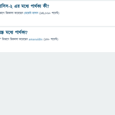
িস-২ এর মধ্যে পার্থক্য কী?
ভাগে
জিজ্ঞাসা
করেছেন
মেহেদী হাসান
(
141,860
পয়েন্ট)
্ধ্র মধ্যে পার্থক্য?
" বিভাগে
জিজ্ঞাসা
করেছেন
amanaldin
(
130
পয়েন্ট)