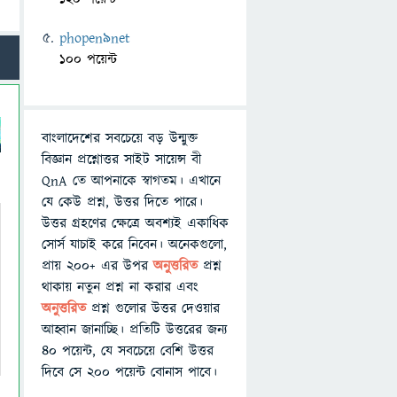
phopen9net
100 পয়েন্ট
বাংলাদেশের সবচেয়ে বড় উন্মুক্ত
বিজ্ঞান প্রশ্নোত্তর সাইট সায়েন্স বী
QnA তে আপনাকে স্বাগতম। এখানে
যে কেউ প্রশ্ন, উত্তর দিতে পারে।
উত্তর গ্রহণের ক্ষেত্রে অবশ্যই একাধিক
সোর্স যাচাই করে নিবেন। অনেকগুলো,
প্রায় ২০০+ এর উপর
অনুত্তরিত
প্রশ্ন
থাকায় নতুন প্রশ্ন না করার এবং
অনুত্তরিত
প্রশ্ন গুলোর উত্তর দেওয়ার
আহ্বান জানাচ্ছি। প্রতিটি উত্তরের জন্য
৪০ পয়েন্ট, যে সবচেয়ে বেশি উত্তর
দিবে সে ২০০ পয়েন্ট বোনাস পাবে।