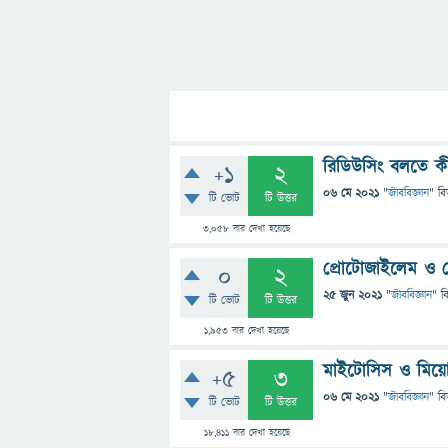
রিডিউসিং বলতে ক
+1
2
06 মে 2021
"
জীববিজ্ঞান
" বি
টি ভোট
টি উত্তর
3,058
বার দেখা হয়েছে
প্রোটোজাইলেম ও মে
0
2
25 জুন 2021
"
জীববিজ্ঞান
" ব
টি ভোট
টি উত্তর
1,953
বার দেখা হয়েছে
মাইটোসিস ও মিয়োস
+5
3
06 মে 2021
"
জীববিজ্ঞান
" বি
টি ভোট
টি উত্তর
18,411
বার দেখা হয়েছে