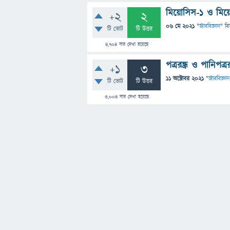
মিয়োসিস-১ ও মিয়োস
+2
2
06 মে 2021
"
জীববিজ্ঞান
" বি
টি ভোট
টি উত্তর
4,704
বার দেখা হয়েছে
পত্ররন্ধ্র ও পানিপত্ররন
+1
3
11 অক্টোবর 2021
"
জীববিজ্ঞান
টি ভোট
টি উত্তর
3,004
বার দেখা হয়েছে