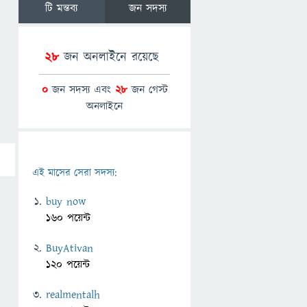
টি মন্তব্য
জন সদস্য
28
জন অনলাইনে রয়েছে
0
জন সদস্য এবং
28
জন গেস্ট
অনলাইনে
এই মাসের সেরা সদস্য:
buy now
160 পয়েন্ট
BuyAtivan
120 পয়েন্ট
realmentalh