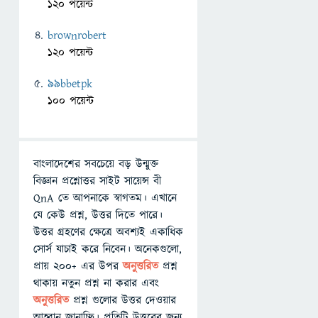
120 পয়েন্ট
brownrobert
120 পয়েন্ট
99bbetpk
100 পয়েন্ট
বাংলাদেশের সবচেয়ে বড় উন্মুক্ত
বিজ্ঞান প্রশ্নোত্তর সাইট সায়েন্স বী
QnA তে আপনাকে স্বাগতম। এখানে
যে কেউ প্রশ্ন, উত্তর দিতে পারে।
উত্তর গ্রহণের ক্ষেত্রে অবশ্যই একাধিক
সোর্স যাচাই করে নিবেন। অনেকগুলো,
প্রায় ২০০+ এর উপর
অনুত্তরিত
প্রশ্ন
থাকায় নতুন প্রশ্ন না করার এবং
অনুত্তরিত
প্রশ্ন গুলোর উত্তর দেওয়ার
আহ্বান জানাচ্ছি। প্রতিটি উত্তরের জন্য