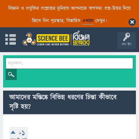
বিজ্ঞান ও প্রযুক্তির প্রশ্নোত্তর দুনিয়ায় আপনাকে স্বাগতম! প্রশ্ন-উত্তর দিয়ে
জিতে নিন পুরস্কার, বিস্তারিত
এখানে
দেখুন।
লগ ইন
আমাদের মস্তিষ্কে বিভিন্ন ধরণের চিন্তা কীভাবে
সৃষ্টি হয়?
+1