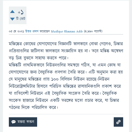
+1
টি ভোট
05 মে 2021
উত্তর প্রদান
করেছেন
Musfiqur Rhaman Adib
(
4,990
পয়েন্ট)
মস্তিষ্কের কোষের যোগাযোগের বিজ্ঞানটি ভালভাবে বোঝা গেলেও, চিন্তার
প্রক্রিয়াগুলির জটিলতা ভালভাবে সংজ্ঞায়িত হয় না। তবে মস্তিষ্ক অন্বেষণ
বড় চিত্র বুঝতে সাহায্য করতে পারে।
মস্তিষ্কটি প্রাথমিকভাবে নিউরনগুলির সমন্বয়ে গঠিত, যা এমন কোষ যা
যোগাযোগের জন্য বৈদ্যুতিক প্রবণতা তৈরি করে। এটি অনুমান করা হয়
যে মানুষের মস্তিষ্কের প্রায় 100 বিলিয়ন নিউরন রয়েছে।নিউরন
নিউরোট্রান্সমিটার হিসাবে পরিচিত মস্তিষ্কের রাসায়নিকগুলি প্রকাশ করে
যা প্রতিবেশী নিউরনে এই বৈদ্যুতিক সংকেত তৈরি করে। বৈদ্যুতিক
সংকেত হাজারে নিউরনে একটি তরঙ্গের মতো প্রচার করে, যা চিন্তার
গঠনের দিকে পরিচালিত করে।