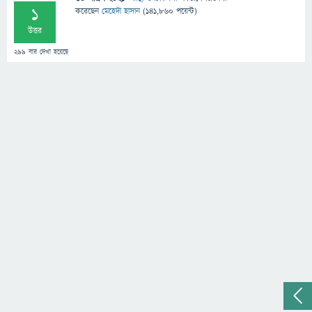
1
করেছেন
মেহেদী হাসান
(
141,860
পয়েন্ট)
উত্তর
299
বার দেখা হয়েছে