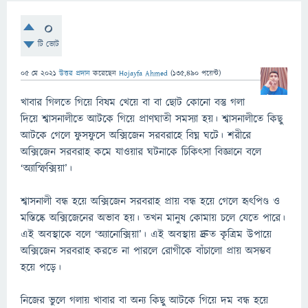
0
টি ভোট
05 মে 2021
উত্তর প্রদান
করেছেন
Hojayfa Ahmed
(
135,490
পয়েন্ট)
খাবার গিলতে গিয়ে বিষম খেয়ে বা বা ছোট কোনো বস্তু গলা
দিয়ে শ্বাসনালীতে আটকে গিয়ে প্রাণঘাতী সমস্যা হয়। শ্বাসনালীতে কিছু
আটকে গেলে ফুসফুসে অক্সিজেন সরবরাহে বিঘ্ন ঘটে। শরীরে
অক্সিজেন সরবরাহ কমে যাওয়ার ঘটনাকে চিকিৎসা বিজ্ঞানে বলে
‘অ্যাস্ফিক্সিয়া’।
শ্বাসনালী বন্ধ হয়ে অক্সিজেন সরবরাহ প্রায় বন্ধ হয়ে গেলে হৃৎপিণ্ড ও
মস্তিষ্কে অক্সিজেনের অভাব হয়। তখন মানুষ কোমায় চলে যেতে পারে।
এই অবস্থাকে বলে ‘অ্যানোক্সিয়া’। এই অবস্থায় দ্রুত কৃত্রিম উপায়ে
অক্সিজেন সরবরাহ করতে না পারলে রোগীকে বাঁচালো প্রায় অসম্ভব
হয়ে পড়ে।
নিজের ভুলে গলায় খাবার বা অন্য কিছু আটকে গিয়ে দম বন্ধ হয়ে