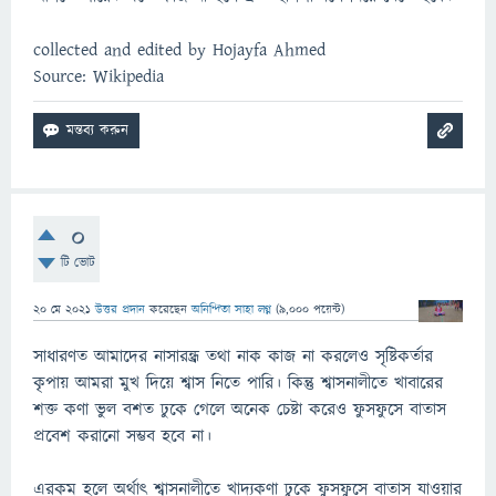
collected and edited by Hojayfa Ahmed
Source: Wikipedia
0
টি ভোট
20 মে 2021
উত্তর প্রদান
করেছেন
অনিন্দিতা সাহা লগ্ন
(
9,000
পয়েন্ট)
সাধারণত আমাদের নাসারন্ধ্র তথা নাক কাজ না করলেও সৃষ্টিকর্তার
কৃপায় আমরা মুখ দিয়ে শ্বাস নিতে পারি। কিন্তু শ্বাসনালীতে খাবারের
শক্ত কণা ভুল বশত ঢুকে গেলে অনেক চেষ্টা করেও ফুসফুসে বাতাস
প্রবেশ করানো সম্ভব হবে না।
এরকম হলে অর্থাৎ শ্বাসনালীতে খাদ্যকণা ঢুকে ফুসফুসে বাতাস যাওয়ার