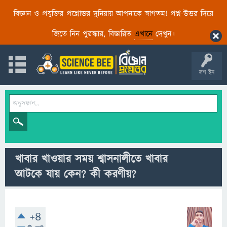
বিজ্ঞান ও প্রযুক্তির প্রশ্নোত্তর দুনিয়ায় আপনাকে স্বাগতম! প্রশ্ন-উত্তর দিয়ে
জিতে নিন পুরস্কার, বিস্তারিত
এখানে
দেখুন।
লগ ইন
খাবার খাওয়ার সময় শ্বাসনালীতে খাবার
আটকে যায় কেন? কী করণীয়?
+4